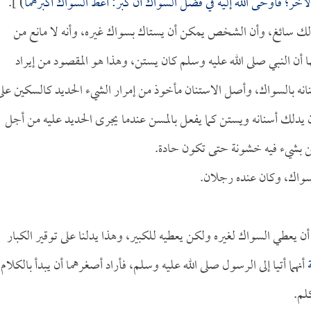
آخر؛ فأوحى الله إليه في فضل السواك أن كبر: أعط السواك أكبرهما
) ].
 ذلك سائغ، وأن الشخص يمكن أن يستاك بسواك غيره، وأنه لا مانع من
 أن النبي صلى الله عليه وسلم كان يستن، وهذا هو المقصود من إيراد
انه بالسواك، وأصل الاستنان مأخوذ من إمرار الشيء الحديد كالسكين على
دلك أسنانه ويستن كما يفعل بالمسن عندما يجرى الحديد عليه من أجل
تسن بشيء فيه خشونة حتى تكون حادة.
لسواك، وكان عنده رجلان.
أن يعطي السواك لغيره ولكن يعطيه للكبير، وهذا يدلنا على توقير الكبار
أنهما أتيا إلى الرسول صلى الله عليه وسلم، فأراد أصغرهما أن يبدأ بالكلام
لم.