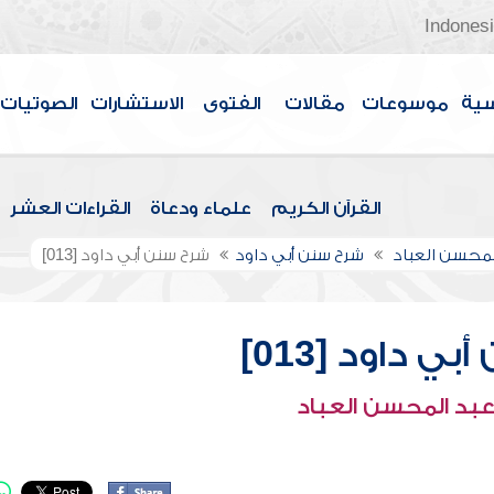
Indones
سية
موسوعات
مقالات
الفتوى
الاستشارات
الصوتيات
القرآن الكريم
علماء ودعاة
القراءات العشر
لمحسن العباد
شرح سنن أبي داود
شرح سنن أبي داود [013]
ي داود [013]
عبد المحسن العباد