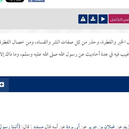
نصي الكامل
ل الخير والفطرة، وحذر من كل صفات الشر والفساد، ومن خصال الفطرة
يب فيه في عدة أحاديث عن رسول الله صلى الله عليه وسلم، وما ذاك إلا
زيد
عن
غيلان بن جرير
عن
أبي بردة
عن أبيه قال
مسدد
: قال: (
أتينا رسول