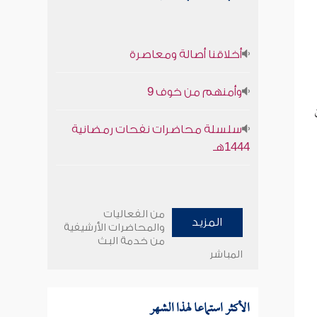
أخلاقنا أصالة ومعاصرة
وأمنهم من خوف 9
سلسلة محاضرات نفحات رمضانية
1444هـ
من الفعاليات
المزيد
والمحاضرات الأرشيفية
من خدمة البث
المباشر
الأكثر استماعا لهذا الشهر