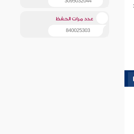
3095032044
عدد مرات الحفظ
840025303