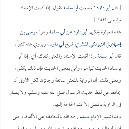
[ قال
أبو داود
: سمعت
أبا سلمة
يقول: إذا أقمت الإسناد
والمعنى كفاك ].
هذه العبارة يحكيها
أبو داود
عن
أبي سلمة
وهو:
موسى بن
إسماعيل التبوذكي المنقري
شيخ
أبي داود
، ويروي عنه كثيراً،
قال
أبو سلمة
: إذا أقمت الإسناد والمعنى كفاك، أي: إذا أتى
بإسناد الحديث كما هو، وأتى بمعنى الحديث فإن ذلك يكفي،
ومعنى ذلك: أن الرواية بالمعنى سائغة وجائزة، لكن الأولى أن
يحافظ على لفظ حديث الرسول صلى الله عليه وسلم، ولا يصار
إلى الراوية بالمعنى إلا عند الحاجة إليها.
وقد اشتهر الإمام
مسلم
رحمه الله بالمحافظة على الألفاظ، حتى