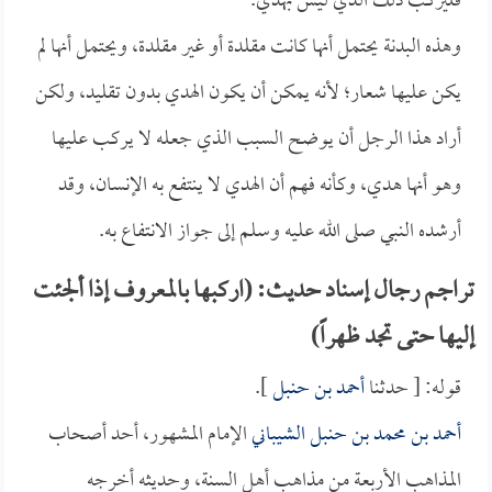
فليركب ذلك الذي ليس بهدي.
وهذه البدنة يحتمل أنها كانت مقلدة أو غير مقلدة، ويحتمل أنها لم
يكن عليها شعار؛ لأنه يمكن أن يكون الهدي بدون تقليد، ولكن
أراد هذا الرجل أن يوضح السبب الذي جعله لا يركب عليها
وهو أنها هدي، وكأنه فهم أن الهدي لا ينتفع به الإنسان، وقد
أرشده النبي صلى الله عليه وسلم إلى جواز الانتفاع به.
تراجم رجال إسناد حديث: (اركبها بالمعروف إذا ألجئت
إليها حتى تجد ظهراً)
قوله: [ حدثنا
أحمد بن حنبل
].
أحمد بن محمد بن حنبل الشيباني
الإمام المشهور، أحد أصحاب
المذاهب الأربعة من مذاهب أهل السنة، وحديثه أخرجه