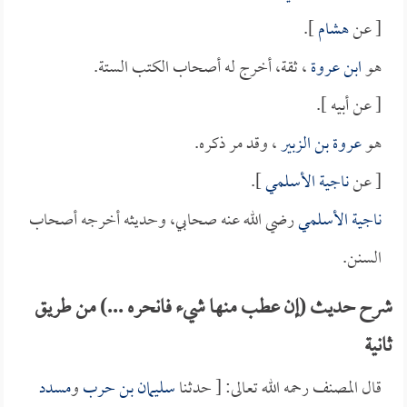
[ عن
هشام
].
هو
ابن عروة
، ثقة، أخرج له أصحاب الكتب الستة.
[ عن أبيه ].
هو
عروة بن الزبير
، وقد مر ذكره.
[ عن
ناجية الأسلمي
].
ناجية الأسلمي
رضي الله عنه صحابي، وحديثه أخرجه أصحاب
السنن.
شرح حديث (إن عطب منها شيء فانحره ...) من طريق
ثانية
قال المصنف رحمه الله تعالى: [ حدثنا
سليمان بن حرب
و
مسدد