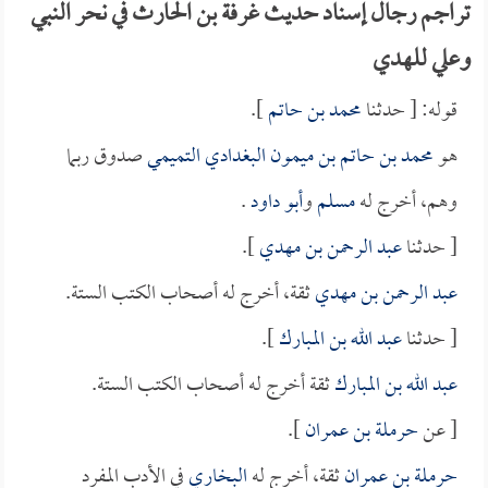
تراجم رجال إسناد حديث غرفة بن الحارث في نحر النبي
وعلي للهدي
قوله: [ حدثنا
محمد بن حاتم
].
هو
محمد بن حاتم بن ميمون البغدادي التميمي
صدوق ربما
وهم، أخرج له
مسلم
و
أبو داود
.
[ حدثنا
عبد الرحمن بن مهدي
].
عبد الرحمن بن مهدي
ثقة، أخرج له أصحاب الكتب الستة.
[ حدثنا
عبد الله بن المبارك
].
عبد الله بن المبارك
ثقة أخرج له أصحاب الكتب الستة.
[ عن
حرملة بن عمران
].
حرملة بن عمران
ثقة، أخرج له
البخاري
في الأدب المفرد