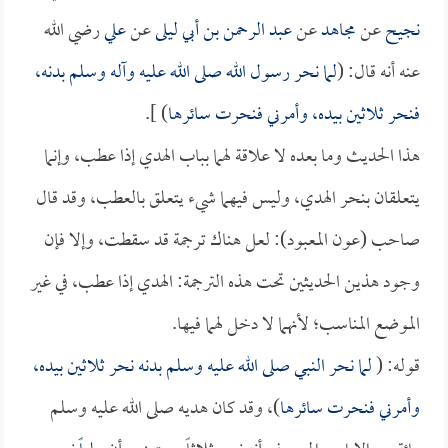
نجيح
عن
مجاهد
عن
عبد الرحمن بن أبي ليلى
عن
علي
رضي الله
عنه أنه قال: (
لما نحر رسول الله صلى الله عليه وآله وسلم بدنه،
فنحر ثلاثين بيده، وأمرني فنحرت سائرها
) ].
هذا الحديث وما بعده لا علاقة لهما بباب الهدي إذا عطب، وإنما
يتعلقان بنحر الهدي، وليس فيهما شيء يتعلق بالعطب، وقد قال
صاحب (عون المعبود): لعل هناك ترجمة قد سقطت، وإلا فإن
وجود هذين الحديثين تحت هذه الترجمة: الهدي إذا عطب، في غير
الموضع المناسب؛ لأنهما لا دخل لهما فيها.
قوله: (
لما نحر النبي صلى الله عليه وسلم بدنه نحر ثلاثين بيده،
وأمرني فنحرت سائرها
)، وقد كان هديه صلى الله عليه وسلم