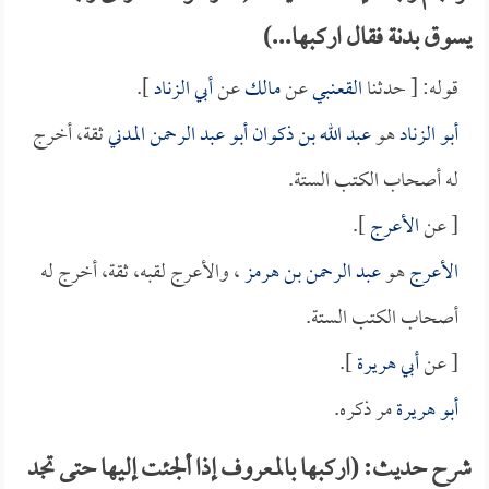
يسوق بدنة فقال اركبها...)
قوله: [ حدثنا
القعنبي
عن
مالك
عن
أبي الزناد
].
أبو الزناد
هو
عبد الله بن ذكوان أبو عبد الرحمن المدني
ثقة، أخرج
له أصحاب الكتب الستة.
[ عن
الأعرج
].
الأعرج
هو
عبد الرحمن بن هرمز
، والأعرج لقبه، ثقة، أخرج له
أصحاب الكتب الستة.
[ عن
أبي هريرة
].
أبو هريرة
مر ذكره.
شرح حديث: (اركبها بالمعروف إذا ألجئت إليها حتى تجد