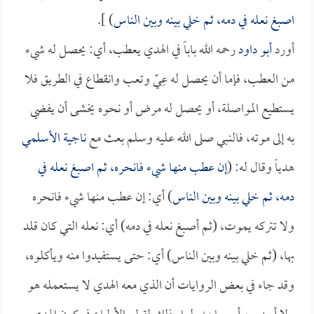
اصبغ نعله في دمه، ثم خلي بينه وبين الناس
) ].
أورد
أبو داود
رحمه الله باباً في الهدي يعطب، أي: يحصل له شيء
من العطب، فإما أن يحصل له عِيّ وتعب وانقطاع في الطريق فلا
يستطيع المواصلة، أو يحصل له مرض أو نحوه يخشى أن يفضي
به إلى موته، فالنبي صلى الله عليه وسلم بعث مع
ناجية الأسلمي
هدياً وقال له: (
إن عطب منها شيء فانحره، ثم اصبغ نعله في
دمه، ثم خلي بينه وبين الناس
) أي: إن عطب منها شيء فانحره
ولا تتركه يموت، (ثم أصبغ نعله في دمه) أي: نعله التي كان قلد
بها، (ثم خلي بينه وبين الناس) أي: حتى يستفيدوا منه ويأكلوه،
وقد جاء في بعض الروايات أن الذي معه الهدي لا يستعمله هو