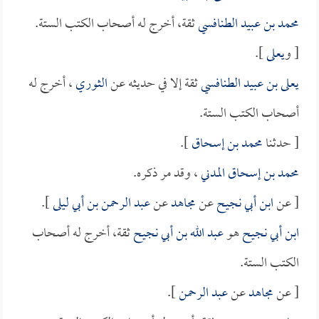
محمد بن عبيد الطنافسي
ثقة، أخرج له أصحاب الكتب الستة.
[ و
يعلى
].
يعلى بن عبيد الطنافسي
ثقة إلا في حديثه عن
الثوري
، أخرج له
أصحاب الكتب الستة.
[ حدثنا
محمد بن إسحاق
].
محمد بن إسحاق المدني
، وقد مر ذكره.
[ عن
ابن أبي نجيح
عن
مجاهد
عن
عبد الرحمن بن أبي ليلى
].
ابن أبي نجيح
هو
عبد الله بن أبي نجيح
ثقة، أخرج له أصحاب
الكتب الستة.
[ عن
مجاهد
عن
عبد الرحمن
].