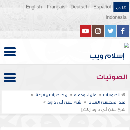
عربي
Español
Deutsch
Français
English
Indonesia
الصوتيات
الصوتيات
علماء ودعاة
محاضرات مفرغة
عبد المحسن العباد
شرح سنن أبي داود
شرح سنن أبي داود [210]