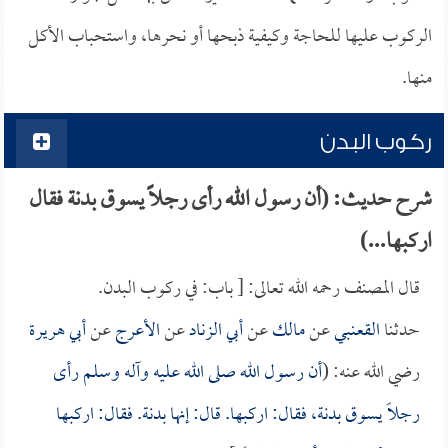
الركوب عليها للحاجة وكيفية ذبحها أو نحرها، واستحباب الأكل
منها.
ركوب البدن
شرح حديث: (أن رسول الله رأى رجلاً يسوق بدنة فقال
اركبها...)
قال المصنف رحمه الله تعالى: [ باب: في ركوب البدن.
حدثنا
القعنبي
عن
مالك
عن
أبي الزناد
عن
الأعرج
عن
أبي هريرة
رضي الله عنه: (
أن رسول الله صلى الله عليه وآله وسلم رأى
رجلاً يسوق بدنة، فقال: اركبها. قال: إنها بدنة. فقال: اركبها