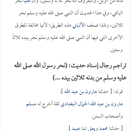
مائة من الإبل، والمعروف أنه نحر ثلاثاً وستين، وأن
علياً
نحر
الباقي، وفي هذا الحديث أن النبي صلى الله عليه وسلم نحر
ثلاثين، ولهذا ضعف
الألباني
هذه الطريق؛ لأنها مخالفة للطرق
الأخرى التي فيها أن النبي صلى الله عليه وسلم نحر بيده ثلاثاً
وستين.
تراجم رجال إسناد حديث: (نحر رسول الله صلى الله
عليه وسلم من بدنه ثلاثين بيده ...)
قوله: [ حدثنا
هارون بن عبد الله
].
هارون بن عبد الله الحمال البغدادي
ثقة أخرج له
مسلم
وأصحاب السنن.
[ حدثنا
محمد
و
يعلى
ابنا
عبيد
].