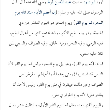
أورد
أبو داود
حديث
عبد الله بن قرط
رضي الله عنه قال: قال
الرسول صلى الله عليه وسلم: (
إن أعظم الأيام عند الله يوم
النحر، ثم يوم القر
) ويوم النحر هو اليوم العاشر من ذي
الحجة، وهو يوم الحج الأكبر، وفيه تجتمع كثير من أعمال الحج،
ففيه الرمي، وفيه النحر، وفيه الحلق، وفيه الطواف والسعي لمن
كان عليه سعي.
قوله: (ثم يوم القر)، وهو يلي يوم النحر، وقيل له: يوم القر لأن
الناس قد استقروا في منى بعدما أدوا أعمالهم، وفرغوا من
الطواف وغير ذلك، فيبقون في منى يوم القر، وليس لأحد أن
يغادر منى؛ لأنه يوم القرار في منى.
واليوم الذي بعده يقال له: يوم النفر الأول، والثالث عشر يقال