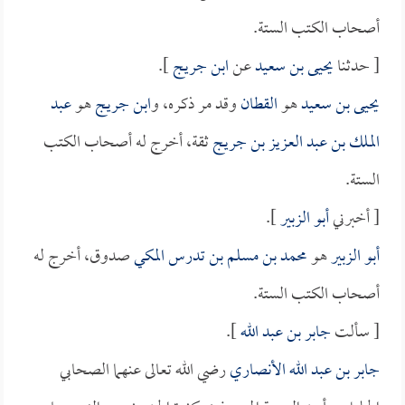
أصحاب الكتب الستة.
[ حدثنا
يحيى بن سعيد
عن
ابن جريج
].
يحيى بن سعيد
هو
القطان
وقد مر ذكره، و
ابن جريج
هو
عبد
الملك بن عبد العزيز بن جريج
ثقة، أخرج له أصحاب الكتب
الستة.
[ أخبرني
أبو الزبير
].
أبو الزبير
هو
محمد بن مسلم بن تدرس المكي
صدوق، أخرج له
أصحاب الكتب الستة.
[ سألت
جابر بن عبد الله
].
جابر بن عبد الله الأنصاري
رضي الله تعالى عنهما الصحابي