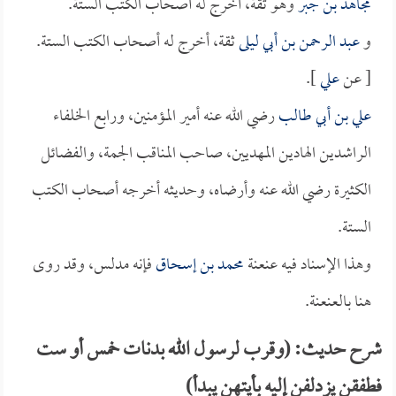
مجاهد بن جبر
وهو ثقة، أخرج له أصحاب الكتب الستة.
و
عبد الرحمن بن أبي ليلى
ثقة، أخرج له أصحاب الكتب الستة.
[ عن
علي
].
علي بن أبي طالب
رضي الله عنه أمير المؤمنين، ورابع الخلفاء
الراشدين الهادين المهديين، صاحب المناقب الجمة، والفضائل
الكثيرة رضي الله عنه وأرضاه، وحديثه أخرجه أصحاب الكتب
الستة.
وهذا الإسناد فيه عنعنة
محمد بن إسحاق
فإنه مدلس، وقد روى
هنا بالعنعنة.
شرح حديث: (وقرب لرسول الله بدنات خمس أو ست
فطفقن يزدلفن إليه بأيتهن يبدأ)