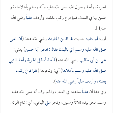
الحربة، وأخذ رسول الله صلى الله عليه وآله وسلم بأعلاها، ثم
طعن بها في البدن، فلما فرغ ركب بغلته، وأردف
علياً
رضي الله
عنه) ].
أورد
أبو داود
حديث
غرفة بن الحارث
رضي الله عنه: (
أن النبي
صلى الله عليه وسلم أتي بالبدن فقال: ادعوا
أبا حسن
) يعني:
علي بن أبي طالب
رضي الله عنه (
فأخذ أسفل الحربة وأخذ النبي
صلى الله عليه وسلم بأعلاها
) أي: ونحرها (
فلما فرغ ركب
بغلته، وأردف
علياً
رضي الله عنه
).
وفي هذا أن
علياً
ساعده في النحر، والمعروف أنه صلى الله عليه
وسلم نحر بيده ثلاثاً وستين، ونحر
علي
الباقي، أي: تمام المائة.