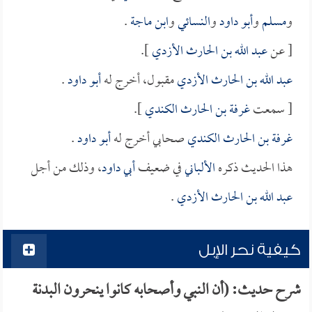
و
مسلم
و
أبو داود
و
النسائي
و
ابن ماجة
.
[ عن
عبد الله بن الحارث الأزدي
].
عبد الله بن الحارث الأزدي
مقبول، أخرج له
أبو داود
.
[ سمعت
غرفة بن الحارث الكندي
].
غرفة بن الحارث الكندي
صحابي أخرج له
أبو داود
.
هذا الحديث ذكره
الألباني
في ضعيف
أبي داود
، وذلك من أجل
عبد الله بن الحارث الأزدي
.
كيفية نحر الإبل
شرح حديث: (أن النبي وأصحابه كانوا ينحرون البدنة