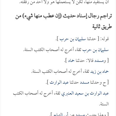
أن يستفيد منها، لكن لا يستعملها هو ولا أحد من رفقته.
تراجم رجال إسناد حديث (إن عطب منها شيء) من
طريق ثانية
قوله: [ حدثنا
سليمان بن حرب
].
سليمان بن حرب
ثقة، أخرج له أصحاب الكتب الستة.
[ و
مسدد
قالا: حدثنا
حماد
].
حماد بن زيد
ثقة، أخرج له أصحاب الكتب الستة.
[ ح وحدثنا
مسدد
حدثنا
عبد الوارث
].
عبد الوارث بن سعيد العنبري
ثقة، أخرج له أصحاب الكتب
الستة.
[ وهذا حديث
مسدد
عن
أبي التياح
].