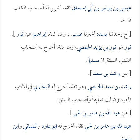
عيسى بن يونس بن أبي إسحاق
ثقة، أخرج له أصحاب الكتب
الستة.
[ ح وحدثنا
مسدد
أخبرنا
عيسى
، وهذا لفظ
إبراهيم
عن
ثور
].
ثور
هو
ثور بن يزيد الحمصي
، وهو ثقة، أخرج له أصحاب
الكتب الستة إلا
مسلماً
.
[ عن
راشد بن سعد
].
راشد بن سعد الحمصي
وهو ثقة، أخرج له
البخاري
في الأدب
المفرد وكذلك تعليقاً وأصحاب السنن.
[ عن
عبد الله بن عامر بن لحي
].
عبد الله بن عامر بن لحي
ثقة، أخرج له
أبو داود
و
النسائي
و
ابن
ماجة
.