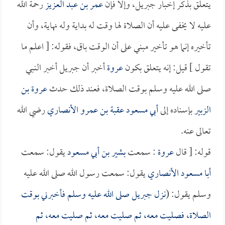
يتعلق بذكر إخبار جبريل، وإلا فإن
عمر بن عبد العزيز
رحمة الله
عليه لا يخفى عليه أن الصلاة لها وقت له بداية وله نهاية، وأن
تأخيره إنما هو تأخير مبني على أن الوقت باق، فقوله: [ اعلم ما
تقول ] قيل: إنه يتعلق بكون
عروة
أخبر أن جبريل أخبر النبي
صلى الله عليه وسلم بوقت الصلاة، فعند ذلك حدث
عروة بن
الزبير
بإسناده إلى
أبي مسعود عقبة بن عمرو الأنصاري
رضي الله
تعالى عنه.
قوله: [ قال
عروة
: سمعت
بشير بن أبي مسعود
يقول: سمعت
أبا مسعود الأنصاري
يقول: سمعت رسول الله صلى الله عليه
وسلم يقول: (
نزل جبريل صلى الله عليه وسلم فأخبرني بوقت
الصلاة، فصليت معه، ثم صليت معه، ثم صليت معه، ثم