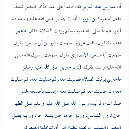
أن
عمر بن عبد العزيز
كان قاعداً على المنبر فأخر العصر شيئاً،
فقال له
عروة بن الزبير
: أما إن جبريل صلى الله عليه وسلم قد
أخبر محمداً صلى الله عليه وسلم بوقت الصلاة، فقال له
عمر
.
اعلم ما تقول، فقال
عروة
: سمعت
بشير بن أبي مسعود
يقول:
سمعت
أبا مسعود الأنصاري
يقول: سمعت رسول الله صلى
الله عليه وسلم يقول: (
نزل جبريل صلى الله عليه وسلم
فأخبرني بوقت الصلاة فصليت معه، ثم صليت معه، ثم صليت
معه، ثم صليت معه ثم صليت معه -يحسب بأصابعه خمس
صلوات-، فرأيت رسول الله صلى الله عليه وسلم صلى الظهر
حين تزول الشمس، وربما أخرها حين يشتد الحر، ورأيته يصلي
العصر والشمس مرتفعة بيضاء قبل أن تدخلها الصفرة،