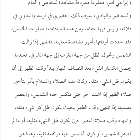
وإنما هي أمور معلومة معروفة مشاهدة للخاص والعام
وللحاضر والبادي، يعرف ذلك الحضري في قريته والبدوي في
فلاته، وليس فيها خفاء، ومن هذه العبادات الصلوات الخمس،
فقد حددت أوقاتها بأمور مشاهدة معاينة، فالظهر إذا زالت
الشمس وتحول الظل من جهة الغرب إلى جهة الشرق، فعندما
يحصل انكسار الفيء بعد انتصاف النهار يبدأ وقت الظهر إلى أن
يكون ظل الشيء مثله، وكان عليه الصلاة والسلام يأمر بتأخير
صلاة الظهر إذا اشتد الحر حتى تنكسر حدة الشمس، والعصر
يصليها إذا انتهى وقت الظهر بحيث يكون ظل كل شيء مثله،
وانتهاء وقت صلاة العصر حين يكون ظل الشيء مثليه، أو ما لم
تصفر الشمس، أو كون الشمس حية مرتفعة نقية، وهذا هو