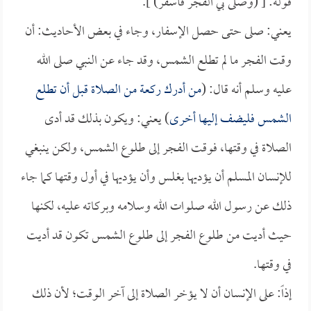
قوله: [ (وصلى بي الفجر فأسفر) ].
يعني: صلى حتى حصل الإسفار، وجاء في بعض الأحاديث: أن
وقت الفجر ما لم تطلع الشمس، وقد جاء عن النبي صلى الله
عليه وسلم أنه قال: (
من أدرك ركعة من الصلاة قبل أن تطلع
الشمس فليضف إليها أخرى
) يعني: ويكون بذلك قد أدى
الصلاة في وقتها، فوقت الفجر إلى طلوع الشمس، ولكن ينبغي
للإنسان المسلم أن يؤديها بغلس وأن يؤديها في أول وقتها كما جاء
ذلك عن رسول الله صلوات الله وسلامه وبركاته عليه، لكنها
حيث أديت من طلوع الفجر إلى طلوع الشمس تكون قد أديت
في وقتها.
إذاً: على الإنسان أن لا يؤخر الصلاة إلى آخر الوقت؛ لأن ذلك