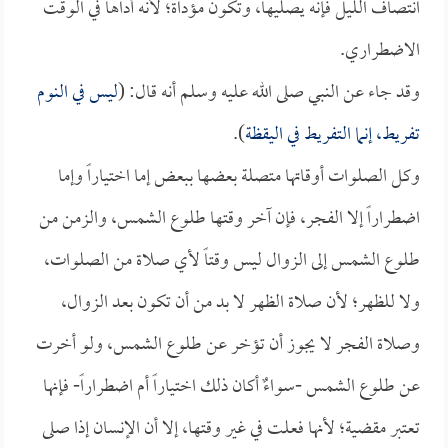
انتصاف الليل فإنه يصليها، وتكون مؤداة؛ لأنه أداها في الوقت
الاضطراري.
وقد جاء عن النبي صلى الله عليه وسلم أنه قال: (
ليس في النوم
تفريط، إنما التفريط في اليقظة
).
وكل الصلوات أوقاتها متصلة بعضها ببعض إما اختياراً وإما
اضطراراً إلا الفجر، فإن آخر وقتها طلوع الشمس، والزمن من
طلوع الشمس إلى الزوال ليس وقتاً لأي صلاة من الصلوات،
ولا للظهر؛ لأن صلاة الظهر لا بد من أن تكون بعد الزوال،
وصلاة الفجر لا يجوز أن تؤخر عن طلوع الشمس، ولو أخرت
عن طلوع الشمس -سواءٌ أكان ذلك اختياراً أم اضطراراً- فإنها
تعتبر مقضية؛ لأنها فعلت في غير وقتها، إلا أن الإنسان إذا صلى