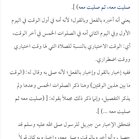
صليت معه، ثم صليت معه
) ].
يعني أنه أخبره بالفعل وبالقول؛ لأنه أمه في أول الوقت في اليوم
الأول وفي اليوم الثاني أمه في الصلوات الخمس في آخر الوقت،
أي: الوقت الاختياري بالنسبة للصلاة التي لها وقت اختياري
ووقت اضطراري.
ففيه إخبار بالقول وإخبار بالفعل؛ لأنه صلى به وقال له: (الوقت
ما بين هذين الوقتين) وهنا ذكر الصلوات الخمس وعدها ولم
يذكر التفصيل، وإنما ذكر ذلك مجملاً بقوله: [ (صليت معه ثم
صليت معه ...) ].
فتحقق الإخبار من جبريل للرسول صلى الله عليه وسلم قد
حصل، وأنه أخبره بالوقت وصلى معه، وإخباره به كان قولاً