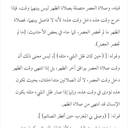
قبله، وصلاة العصر متصلة بصلاة الظهر ليس بينهما وقت، فإذا
خرج وقت هذه دخل وقت هذه؛ لأنه لا فاصل بينهما، فصلاة
الظهر ما لم تحضر العصر، كما جاء في بعض الأحاديث: (ما لم
تحضر العصر).
وقوله: [ (حين كان ظل الشيء مثله) ]، ليس معنى ذلك أن
وقت صلاة العصر يوافق آخر الظهر، بل إذا انتهى وقت الظهر
دخل وقت العصر، لا أن الصلاتين متداخلتان، بحيث تكون
هذه تؤدى في وقت هذه، وإنما إذا صار ظل الشيء مثله يكون
الإنسان قد انتهى من صلاة الظهر.
قوله: [ (وصلى بي المغرب حين أفطر الصائم) ].