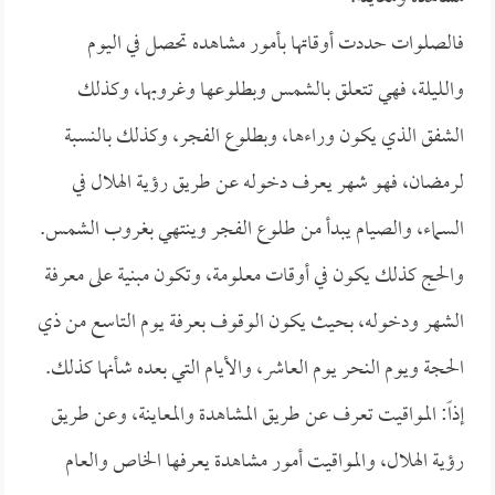
فالصلوات حددت أوقاتها بأمور مشاهده تحصل في اليوم
والليلة، فهي تتعلق بالشمس وبطلوعها وغروبها، وكذلك
الشفق الذي يكون وراءها، وبطلوع الفجر، وكذلك بالنسبة
لرمضان، فهو شهر يعرف دخوله عن طريق رؤية الهلال في
السماء، والصيام يبدأ من طلوع الفجر وينتهي بغروب الشمس.
والحج كذلك يكون في أوقات معلومة، وتكون مبنية على معرفة
الشهر ودخوله، بحيث يكون الوقوف بعرفة يوم التاسع من ذي
الحجة ويوم النحر يوم العاشر، والأيام التي بعده شأنها كذلك.
إذاً: المواقيت تعرف عن طريق المشاهدة والمعاينة، وعن طريق
رؤية الهلال، والمواقيت أمور مشاهدة يعرفها الخاص والعام