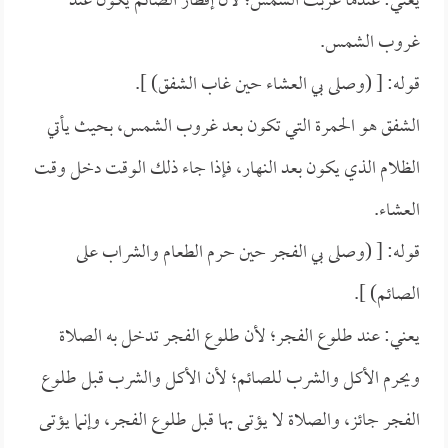
يعني: عندما غربت الشمس؛ لأن إفطار الصائم يكون عند
غروب الشمس.
قوله: [ (وصلى بي العشاء حين غاب الشفق) ].
الشفق هو الحمرة التي تكون بعد غروب الشمس، بحيث يأتي
الظلام الذي يكون بعد النهار، فإذا جاء ذلك الوقت دخل وقت
العشاء.
قوله: [ (وصلى بي الفجر حين حرم الطعام والشراب على
الصائم) ].
يعني: عند طلوع الفجر؛ لأن طلوع الفجر تدخل به الصلاة
ويحرم الأكل والشرب للصائم؛ لأن الأكل والشرب قبل طلوع
الفجر جائز، والصلاة لا يؤتى بها قبل طلوع الفجر، وإنما يؤتى