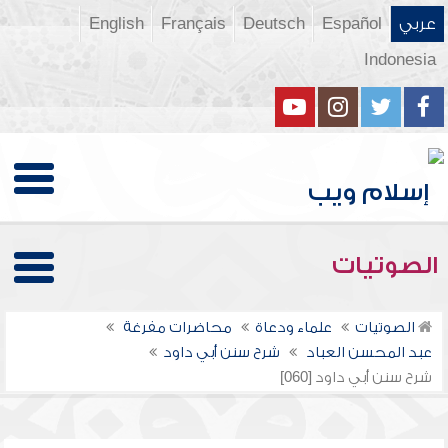
عربي
Español
Deutsch
Français
English
Indonesia
الصوتيات
الصوتيات
علماء ودعاة
محاضرات مفرغة
عبد المحسن العباد
شرح سنن أبي داود
شرح سنن أبي داود [060]