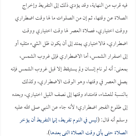
فيه قرب من النهاية، وقد يؤدي ذلك إلى التفريط وإخراج
الصلاة عن وقتها، ثم إن من الصلوات ما لها وقت اضطراري
ووقت اختياري، فصلاة العصر لها وقت اختياري ووقت
اضطراري، فالاختياري يمتد إلى أن يكون ظل الشيء مثليه أو
إلى اصفرار الشمس، أما الاضطراري فإلى غروب الشمس،
بمعنى: أنه لو نام إنسان ولم يستيقظ إلا قبل غروب الشمس فإنه
يصلي العصر في وقتها، وهو الوقت الاضطراري، وكذلك
بالنسبة للعشاء، فامتداد وقتها إلى نصف الليل اختياري، وبعده
إلى طلوع الفجر اضطراري؛ لأنه جاء عن النبي صلى الله عليه
وسلم أنه قال: (
ليس في النوم تفريط، إنما التفريط أن يؤخر
الصلاة حتى يأتي وقت الصلاة التي بعدها
).