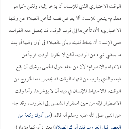
الوقت الاختياري الذي للإنسان أن يؤخر إليه، ولكن -كما هو
معلوم- ينبغي للإنسان ألا يعرض نفسه لتأخير الصلاة عن وقتها
الاختياري؛ لأن تأخيرها إلى قرب الوقت قد يحصل معه الفوات،
فعلى الإنسان أن يحتاط لدينه ويأتي بالصلاة في أول وقتها أو بعد
ما يمضي شيء من الوقت، لكن لا يكون الوقت قريباً من
الانتهاء والانصرام؛ لأن من حام حول الحمى يوشك أن يقع
فيه، والذي يقرب من انتهاء الوقت قد يحصل منه الخروج من
الوقت، فالاحتياط للإنسان في دينه أن لا يؤخرها، وأما وقت
الاضطرار فإنه من حين اصفرار الشمس إلى الغروب، وقد جاء
عن النبي صلى الله عليه وسلم أنه قال: (
من أدرك ركعة من
العصر قبل الغروب فقد أدرك الصلاة
) يعني: أدركها مؤداة في