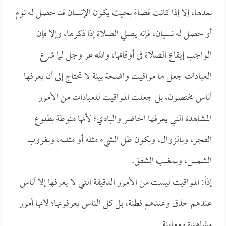
بعدها، إلا إذا كانت قضاءً بحيث يكون الإنسان قد حصل له نوم
أو حصل له نسيان، فإنه يصلي الصلاة إذا ذكرها، وإلا فإن
الواجب إيقاع الصلاة في أوقاتها، والله عز وجل لما شرع
العبادات جعل لها مواقيت واضحة بينة لا تحتاج إلى أن يعرفها
أناس مختصون، بل جعلت المواقيت للعبادات من الأمور
المشاهدة التي يعرفها الحاضر والبادي؛ لأنها منوطة بطلوع
الفجر، وبالزوال، وبكون ظل الشيء مثله أو مثليه، وبغروب
الشمس، وبمغيب الشفق.
إذاً: المواقيت ليست من الأمور الدقيقة التي لا يعرفها إلا أناس
عندهم حذق وعندهم فطنة، بل كل الناس يعرفونها؛ لأنها أمور
مشاهدة ومعاينة.