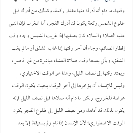
وقتها، ما دام أنه أدرك منها مقدار ركعة، وكذلك من أدرك قبل
طلوع الشمس ركعة يكون قد أدرك الفجر، أما المغرب فإن النبي
عليه الصلاة والسلام كان يصليها إذا غربت الشمس وجاء وقت
إفطار الصائم، وجاء أن آخر وقتها إذا غاب الشفق أو ما لم يغب
الشفق، ويأتي بعدها وقت صلاة العشاء مباشرة من غير فاصل،
ويمتد وقتها إلى نصف الليل، وهذا هو الوقت الاختياري،
وليس للإنسان أن يؤخرها إلى آخر الوقت بحيث يكون الوقت
عرضة للخروج، ولكن ما دام أنه صلاها قبل نصف الليل فإنه
يكون بذلك قد أداها، ومن نصف الليل إلى طلوع الفجر يكون
الوقت الاضطراري؛ لأن الإنسان إذا نام ولم يستيقظ إلا بعد