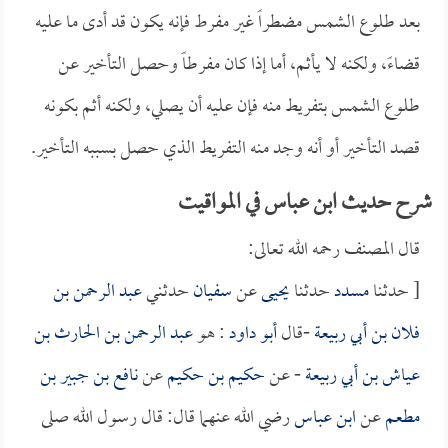
بعد طلوع الشمس مضطراً غير مفرط فإنه يكون قد أدى ما عليه
قضاءً، ولكنه لا يأثم، أما إذا كان مفرطاً وحصل التأخير عن
طلوع الشمس بتفريط منه فإن عليه أن يصلي، ولكنه أثم بكونه
قصد التأخير أو أنه وجد منه التفريط الذي حصل بسببه التأخير.
شرح حديث ابن عباس في المواقيت
قال المصنف رحمه الله تعالى:
[ حدثنا
مسدد
حدثنا
يحيى
عن
سفيان
حدثني
عبد الرحمن بن
فلان بن أبي ربيعة
-قال
أبو داود
: هو
عبد الرحمن بن الحارث بن
عياش بن أبي ربيعة
- عن
حكيم بن حكيم
عن
نافع بن جبير بن
مطعم
عن
ابن عباس
رضي الله عنهما قال: قال رسول الله صلى