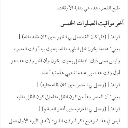
طلع الفجر، هذه هي بداية الأوقات.
آخر مواقيت الصلوات الخمس
قوله: [ (فلما كان الغد صلى بي الظهر حين كان ظله مثله) ].
يعني: عندما يكون ظل الشيء مثله، بحيث يبدأ وقت العصر،
وليس معنى ذلك التداخل بحيث يكون وأن آخر وقت هذه هو
أول وقت هذه، بل عندما تنتهي هذه تبدأ هذه.
قوله: [ (وصلى بي العصر حين كان ظله مثليه) ].
يعني: أن العصر يبدأ من كون الظل مثله إلى كون الظل مثليه.
قوله: [ (وصلى بي المغرب حين أفطر الصائم) ].
ليس في هذا الموضع ذكر للوقت الثاني؛ لأنه في اليوم الأول صلى