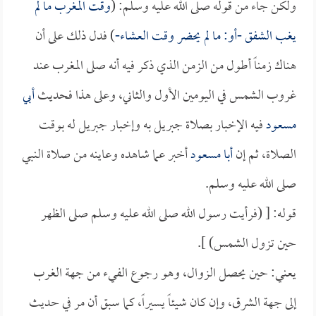
ولكن جاء من قوله صلى الله عليه وسلم: (
وقت المغرب ما لم
يغب الشفق -أو: ما لم يحضر وقت العشاء-
) فدل ذلك على أن
هناك زمناً أطول من الزمن الذي ذكر فيه أنه صلى المغرب عند
غروب الشمس في اليومين الأول والثاني، وعلى هذا فحديث
أبي
مسعود
فيه الإخبار بصلاة جبريل به وإخبار جبريل له بوقت
الصلاة، ثم إن
أبا مسعود
أخبر عما شاهده وعاينه من صلاة النبي
صلى الله عليه وسلم.
قوله: [ (فرأيت رسول الله صلى الله عليه وسلم صلى الظهر
حين تزول الشمس) ].
يعني: حين يحصل الزوال، وهو رجوع الفيء من جهة الغرب
إلى جهة الشرق، وإن كان شيئاً يسيراً، كما سبق أن مر في حديث