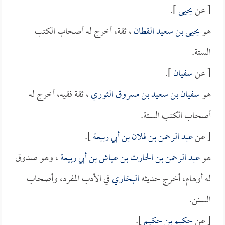
[ عن
يحيى
].
هو
يحيى بن سعيد القطان
، ثقة، أخرج له أصحاب الكتب
الستة.
[ عن
سفيان
].
هو
سفيان بن سعيد بن مسروق الثوري
، ثقة فقيه، أخرج له
أصحاب الكتب الستة.
[ عن
عبد الرحمن بن فلان بن أبي ربيعة
].
هو
عبد الرحمن بن الحارث بن عياش بن أبي ربيعة
، وهو صدوق
له أوهام، أخرج حديثه
البخاري
في الأدب المفرد، وأصحاب
السنن.
[ عن
حكيم بن حكيم
].