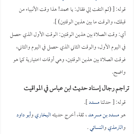
قوله: [ (ثم التفت إلي فقال: يا محمد! هذا وقت الأنبياء من
قبلك، والوقت ما بين هذين الوقتين) ].
أي: وقت الصلاة بين هذين الوقتين: الوقت الأول الذي حصل
في اليوم الأول، والوقت الثاني الذي حصل في اليوم والثاني،
فوقت الصلاة بين هذين الوقتين، وهي أوقات اختيارية كما هو
واضح.
تراجم رجال إسناد حديث ابن عباس في المواقيت
قوله: [ حدثنا
مسدد
].
هو
مسدد بن مسرهد
، ثقة، أخرج حديثه
البخاري
و
أبو داود
و
الترمذي
و
النسائي
.