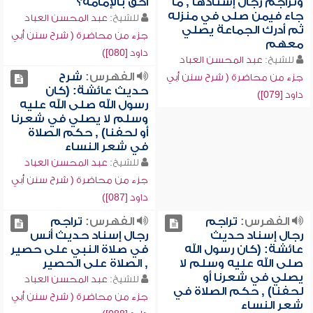
وتراجم رجال إسنادها , ما
أحق بالإمامة؟
جاء فيمن صلى في منزله
للشيخ:
عبد المحسن العباد
ثم أدرك الجماعة يصلي
جزء من محاضرة ( شرح سنن أبي
معهم
داود [080])
للشيخ:
عبد المحسن العباد
الفهرس:
شرح
جزء من محاضرة ( شرح سنن أبي
حديث عائشة: (كان
داود [079])
رسول الله صلى الله عليه
وسلم لا يصلي في شعرنا
أو لحفنا) , حكم الصلاة
في شعر النساء
للشيخ:
عبد المحسن العباد
جزء من محاضرة ( شرح سنن أبي
داود [087])
الفهرس:
تراجم
الفهرس:
تراجم
رجال إسناد حديث
رجال إسناد حديث أنس
عائشة: (كان رسول الله
في صلاة النبي على حصير
صلى الله عليه وسلم لا
, الصلاة على الحصير
يصلي في شعرنا أو
للشيخ:
عبد المحسن العباد
لحفنا) , حكم الصلاة في
جزء من محاضرة ( شرح سنن أبي
شعر النساء