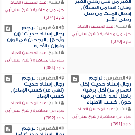
القبر من قبل رجلي القبر
للشيخ:
عبد المحسن العباد
وقال: هذا من السنة) ,
جزء من محاضرة ( شرح سنن أبي
إدخال الميت من قبل
داود [374])
رجلي القبر
للشيخ:
عبد المحسن العباد
الفهرس:
تراجم
رجال إسناد حديث: (زن
جزء من محاضرة ( شرح سنن أبي
وأرجح) , الرجحان في الوزن
داود [370])
والوزن بالأجرة
للشيخ:
عبد المحسن العباد
جزء من محاضرة ( شرح سنن أبي
داود [384])
الفهرس:
تراجم
الفهرس:
تراجم
رجال إسناد حديث (كل
رجال إسناد حديث
لعمري من أكل برقية
(نهى عن كسب الإماء) ,
باطل لقد أكلت برقية
كسب الإماء
حق) , كسب الأطباء
للشيخ:
عبد المحسن العباد
للشيخ:
عبد المحسن العباد
جزء من محاضرة ( شرح سنن أبي
جزء من محاضرة ( شرح سنن أبي
داود [392])
داود [391])
الفهرس:
تراجم
رجال إسناد حديث (ما