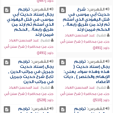
داود [487])
الفهرس:
شرح
الفهرس:
تراجم
حديث أبي موسى في
رجال إسناد حديث أبي
قتل اليهودي الذي أسلم
موسى في قتل اليهودي
ثم ارتد من طريق رابعة. ,
الذي أسلم ثم ارتد من
الحكم فيمن ارتد
طريق رابعة. , الحكم
فيمن ارتد
للشيخ:
عبد المحسن العباد
للشيخ:
عبد المحسن العباد
جزء من محاضرة ( شرح سنن أبي
جزء من محاضرة ( شرح سنن أبي
داود [491])
داود [491])
الفهرس:
تراجم
الفهرس:
تراجم
رجال إسناد حديث (
رجال إسناد حديث
هذه وهذه سواء، يعني:
جبريل في مراتب الدين ,
الإبهام والخنصر ) , ديات
تابع شرح حديث جبريل
الأعضاء
في مراتب الدين
للشيخ:
عبد المحسن العباد
للشيخ:
عبد المحسن العباد
جزء من محاضرة ( شرح سنن أبي
جزء من محاضرة ( شرح سنن أبي
داود [510])
داود [528])
الفهرس:
تراجم
الفهرس:
تراجم