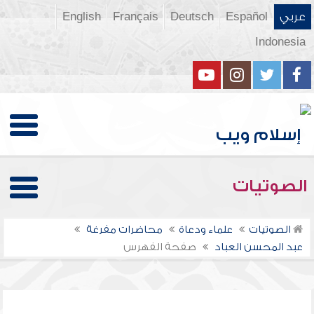
عربي
Español
Deutsch
Français
English
Indonesia
الصوتيات
الصوتيات
علماء ودعاة
محاضرات مفرغة
عبد المحسن العباد
صفحة الفهرس