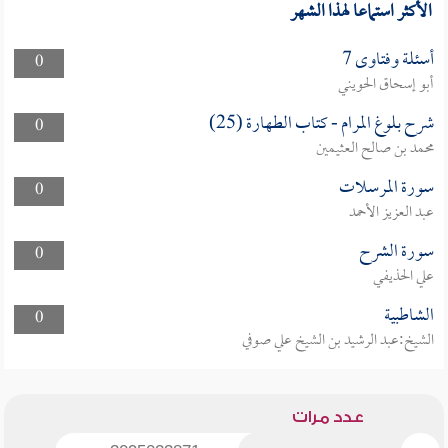
الأكثر استماعا لهذا الشهر
أسئلة وفتاوى 7
0
أبو إسحاق الحويني
شرح بلوغ المرام - كتاب الطهارة (25)
0
محمد بن صالح العثيمين
سورة المرسلات
0
عبد العزيز الأحمد
سورة الشرح
0
علي الحذيفي
الشاطبية
0
الشيخ:عبد الرشيد بن الشيخ علي صوفي
عدد مرات