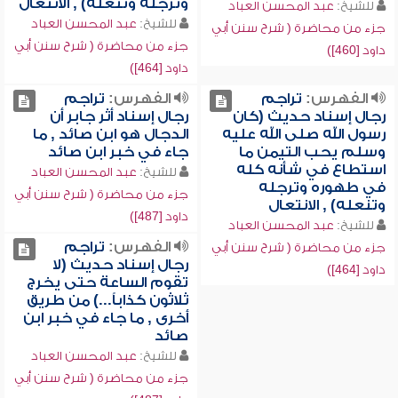
وترجله وتنعله) , الانتعال
للشيخ:
عبد المحسن العباد
للشيخ:
عبد المحسن العباد
جزء من محاضرة ( شرح سنن أبي
جزء من محاضرة ( شرح سنن أبي
داود [460])
داود [464])
الفهرس:
تراجم
الفهرس:
تراجم
رجال إسناد حديث (كان
رجال إسناد أثر جابر أن
رسول الله صلى الله عليه
الدجال هو ابن صائد , ما
وسلم يحب التيمن ما
جاء في خبر ابن صائد
استطاع في شأنه كله
للشيخ:
عبد المحسن العباد
في طهوره وترجله
جزء من محاضرة ( شرح سنن أبي
وتنعله) , الانتعال
داود [487])
للشيخ:
عبد المحسن العباد
الفهرس:
تراجم
جزء من محاضرة ( شرح سنن أبي
رجال إسناد حديث (لا
داود [464])
تقوم الساعة حتى يخرج
ثلاثون كذاباً...) من طريق
أخرى , ما جاء في خبر ابن
صائد
للشيخ:
عبد المحسن العباد
جزء من محاضرة ( شرح سنن أبي