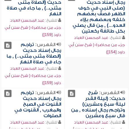
رجال إسناد حديث
حديث (الصلاة مثنى
(صلى النبي في خوف
مثنى..) , ما جاء في صلاة
الظهر فصف بعضهم
النهار
خلفه وبعضهم بإزاء
للشيخ:
عبد المحسن العباد
العدو...) , من قال يصلي
جزء من محاضرة ( شرح سنن أبي
بكل طائفة ركعتين
داود [159])
للشيخ:
عبد المحسن العباد
الفهرس:
تراجم
جزء من محاضرة ( شرح سنن أبي
رجال إسناد حديث
داود [154])
(الصلاة مثنى مثنى..) , ما
جاء في صلاة النهار
للشيخ:
عبد المحسن العباد
جزء من محاضرة ( شرح سنن أبي
داود [159])
الفهرس:
شرح
الفهرس:
تراجم
حديث: (ليلة القدر
رجال إسناد حديث
ليلة سبع وعشرين)
القنوت في الصبح
وتراجم رجال إسناده , من
والمغرب , القنوت في
قال سبع وعشرين
الصلوات
للشيخ:
عبد المحسن العباد
للشيخ:
عبد المحسن العباد