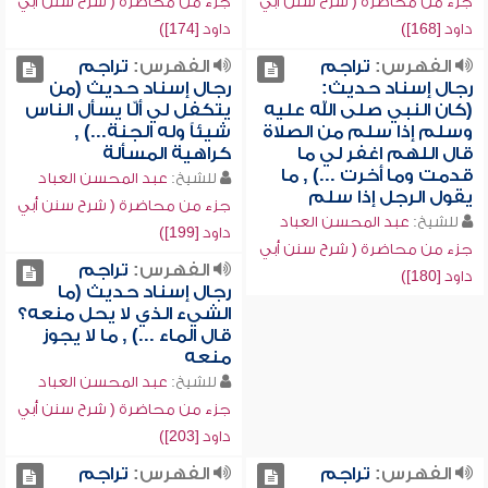
جزء من محاضرة ( شرح سنن أبي
جزء من محاضرة ( شرح سنن أبي
داود [168])
داود [174])
الفهرس:
تراجم
الفهرس:
تراجم
رجال إسناد حديث:
رجال إسناد حديث (من
(كان النبي صلى الله عليه
يتكفل لي ألّا يسأل الناس
وسلم إذا سلم من الصلاة
شيئاً وله الجنة...) ,
قال اللهم اغفر لي ما
كراهية المسألة
قدمت وما أخرت ...) , ما
للشيخ:
عبد المحسن العباد
يقول الرجل إذا سلم
جزء من محاضرة ( شرح سنن أبي
للشيخ:
عبد المحسن العباد
داود [199])
جزء من محاضرة ( شرح سنن أبي
الفهرس:
تراجم
داود [180])
رجال إسناد حديث (ما
الشيء الذي لا يحل منعه؟
قال الماء ...) , ما لا يجوز
منعه
للشيخ:
عبد المحسن العباد
جزء من محاضرة ( شرح سنن أبي
داود [203])
الفهرس:
تراجم
الفهرس:
تراجم