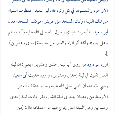
رأيتني أسجد من صبيحتها في ماء وطين، فالتمسوها في العشر
الأواخر، والتمسوها في كل وتر، قال
أبو سعيد
: فمطرت السماء
من تلك الليلة، وكان المسجد على عريش، فوكف المسجد، فقال
أبو سعيد
: فأبصرت عيناي رسول الله صلى الله عليه وآله وسلم
وعلى جبهته وأنفه أثر الماء والطين من صبيحة إحدى وعشرين)
].
أورد
أبو داود
من روى أنها ليلة إحدى وعشرين، يعني: أن ليلة
القدر تكون في ليلة إحدى وعشرين، وأورد حديث
أبي سعيد
رضي الله عنه أن النبي صلى الله عليه وسلم اعتكف العشر
الأوسط من رمضان يتحرى ليلة القدر، فلما جاءت ليلة إحدى
وعشرين وهي الليلة التي يخرج فيها من اعتكافه قال: (
من