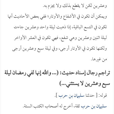
وعشرين لكن لا يقطع بذلك ولا يجزم به.
ويمكن أن تكون في الأشفاع والأوتار؛ ففي بعض الأحاديث أنها
تكون في التسع الباقية، إذا ذهبت ليلة واحد وعشرين جاءت
ليلة اثنين وعشرين وهي شفع، فهي تكون في العشر الأواخر
ولكنها تكون في الأوتار أرجى، وفي ليلة سبع وعشرين أرجى
من غيرها.
تراجم رجال إسناد حديث: (... والله إنها لفي رمضان ليلة
سبع وعشرين لا يستثني...)
قوله: [ حدثنا
سليمان بن حرب
].
سليمان بن حرب
ثقة، أخرج له أصحاب الكتب الستة.