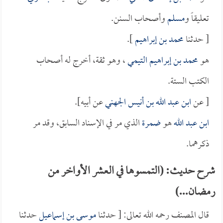
تعليقاً و
مسلم
وأصحاب السنن.
[ حدثنا
محمد بن إبراهيم
].
هو
محمد بن إبراهيم التيمي
، وهو ثقة، أخرج له أصحاب
الكتب الستة.
[ عن
ابن عبد الله بن أنيس الجهني
عن أبيه].
ابن عبد الله
هو
ضمرة
الذي مر في الإسناد السابق، وقد مر
ذكرهما.
شرح حديث: (التمسوها في العشر الأواخر من
رمضان...)
قال المصنف رحمه الله تعالى: [ حدثنا
موسى بن إسماعيل
حدثنا