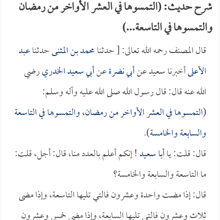
شرح حديث: (التمسوها في العشر الأواخر من رمضان
والتمسوها في التاسعة...)
قال المصنف رحمه الله تعالى: [ حدثنا
محمد بن المثنى
حدثنا
عبد
الأعلى
أخبرنا سعيد عن
أبي نضرة
عن
أبي سعيد الخدري
رضي
الله عنه قال: قال رسول الله صلى الله عليه وآله وسلم:
(
التمسوها في العشر الأواخر من رمضان، والتمسوها في التاسعة
والسابعة والخامسة
).
قال: قلت: يا
أبا سعيد
! إنكم أعلم بالعدد منا، قال: أجل، قلت:
ما التاسعة والسابعة والخامسة؟
قال: إذا مضت واحدة وعشرون فالتي تليها التاسعة، وإذا مضى
ثلاث وعشرون فالتي تليها السابعة، وإذا مضى خمس وعشرون