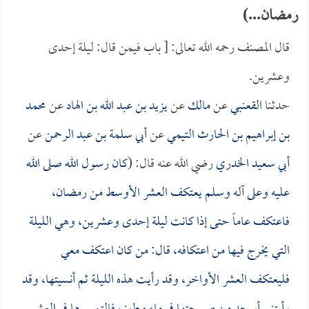
رمضان...)
قال المصنف رحمه الله تعالى: [ باب فيمن قال: ليلة إحدى
وعشرين.
حدثنا
القعنبي
عن
مالك
عن
يزيد بن عبد الله بن الهاد
عن
محمد
بن إبراهيم بن الحارث التيمي
عن
أبي سلمة بن عبد الرحمن
عن
أبي سعيد الخدري
رضي الله عنه قال: (
كان رسول الله صلى الله
عليه وعلى آله وسلم يعتكف العشر الأوسط من رمضان،
فاعتكف عاماً حتى إذا كانت ليلة إحدى وعشرين، وهي الليلة
التي يخرج فيها من اعتكافه، قال: من كان اعتكف معي
فليعتكف العشر الأواخر، وقد رأيت هذه الليلة ثم أنسيتها، وقد