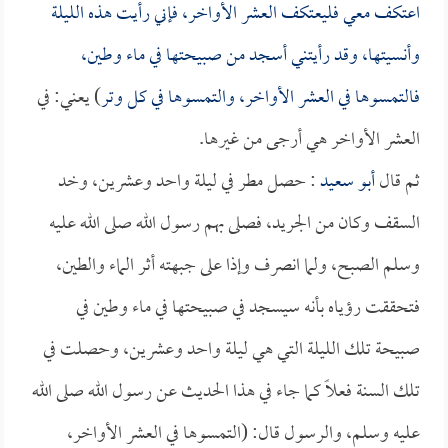
اعتكف معي فليعتكف العشر الأواخر، فإني رأيت هذه الليلة
وأنسيتها، وقد رأيتني أسجد من صبيحتها في ماء وطين،
فالتمسوها في العشر الأواخر، والتمسوها في كل وتر
) يعني: في
العشر الأواخر هي أرجى من غيرها.
ثم قال
أبو سعيد
: حصل مطر في ليلة واحد وعشرين، وخد
السقف وكان من الجريد، فصلى بهم رسول الله صلى الله عليه
وسلم الصبح، ولما انصرف وإذا على جبهته أثر الماء والطين،
فتحققت رؤياه بأنه سيسجد في صبيحتها في ماء وطين في
صبيحة تلك الليلة التي هي ليلة واحد وعشرين، وحصلت في
تلك السنة فعلاً كما جاء في هذا الحديث عن رسول الله صلى الله
عليه وسلم، والرسول قال: (التمسوها في العشر الأواخر،