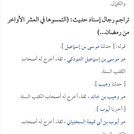
والكمال.
تراجم رجال إسناد حديث: (التمسوها في العشر الأواخر
من رمضان...)
قوله: [ حدثنا
موسى بن إسماعيل
].
هو
موسى بن إسماعيل التبوذكي
، ثقة، أخرج له أصحاب
الكتب الستة.
[ حدثنا
وهيب
].
هو
وهيب بن خالد
، ثقة، أخرج له أصحاب الكتب الستة.
[ أخبرنا
أيوب
].
هو
أيوب بن أبي تميمة السختياني
، ثقة، أخرج له أصحاب