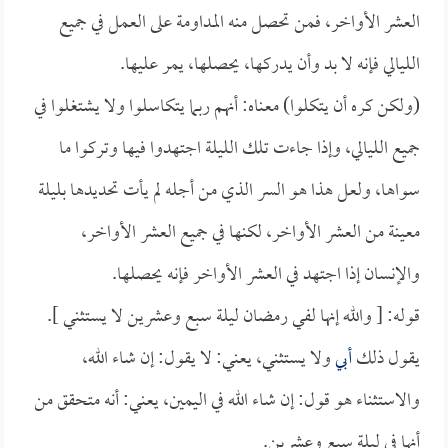
العشر الأواخر، فمن تحصل منه المداومة على العمل في جميع
الليالي فإنه لا بد وأن يدركها، يحصلها، يمر عليها.
(ولكن كره أن يتكلوا) معناه: أنهم ربما يتكاسلوا ولا يشتغلوا في
جميع الليالي، وإذا جاءت تلك الليلة اجتهدوا فيها وتركوا ما
سواها، ولعل هذا هو السر الذي من أجله لم يأت تحديدها بليلة
معينة من العشر الأواخر، لكنها في جميع العشر الأواخر،
والإنسان إذا اجتهد في العشر الأواخر فإنه يحصلها.
قوله: [ والله إنها لفي رمضان ليلة سبع وعشرين لا يستثني ].
يقول ذلك
أبي
ولا يستثني، يعني: لا يقول: إن شاء الله،
والاستثناء هو قول: إن شاء الله في اليمين، يعني: أنه متحقق من
أنها في ليلة سبع وعشرين.