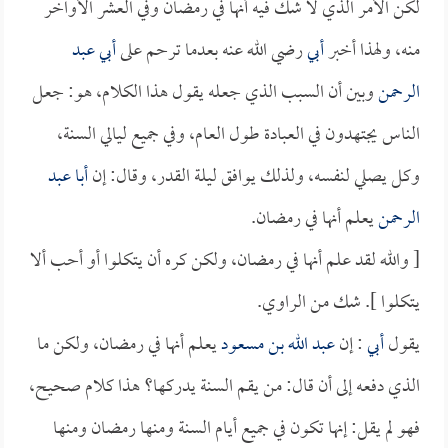
لكن الأمر الذي لا شك فيه أنها في رمضان وفي العشر الأواخر
منه، ولهذا أخبر
أبي
رضي الله عنه بعدما ترحم على
أبي عبد
الرحمن
وبين أن السبب الذي جعله يقول هذا الكلام، هو: جعل
الناس يجتهدون في العبادة طول العام، وفي جميع ليالي السنة،
وكل يصلي لنفسه، ولذلك يوافق ليلة القدر، وقال: إن
أبا عبد
الرحمن
يعلم أنها في رمضان.
[ والله لقد علم أنها في رمضان، ولكن كره أن يتكلوا أو أحب ألا
يتكلوا ]. شك من الراوي.
يقول
أبي
: إن
عبد الله بن مسعود
يعلم أنها في رمضان، ولكن ما
الذي دفعه إلى أن قال: من يقم السنة يدركها؟ هذا كلام صحيح،
فهو لم يقل: إنها تكون في جميع أيام السنة ومنها رمضان ومنها