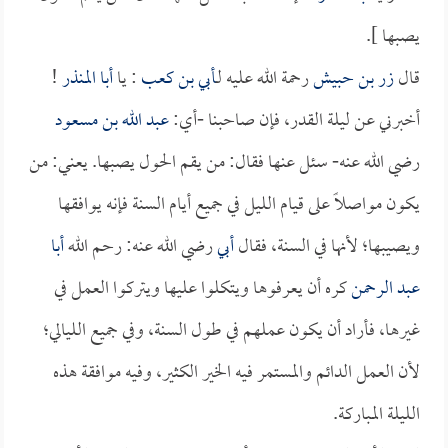
يصبها ].
قال
زر بن حبيش
رحمة الله عليه لـ
أبي بن كعب
: يا
أبا المنذر
!
أخبرني عن ليلة القدر، فإن صاحبنا -أي:
عبد الله بن مسعود
رضي الله عنه- سئل عنها فقال: من يقم الحول يصبها. يعني: من
يكون مواصلاً على قيام الليل في جميع أيام السنة فإنه يوافقها
ويصيبها؛ لأنها في السنة، فقال
أبي
رضي الله عنه: رحم الله
أبا
عبد الرحمن
كره أن يعرفوها ويتكلوا عليها ويتركوا العمل في
غيرها، فأراد أن يكون عملهم في طول السنة، وفي جميع الليالي؛
لأن العمل الدائم والمستمر فيه الخير الكثير، وفيه موافقة هذه
الليلة المباركة.