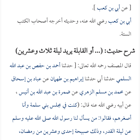
[ عن
أبي بن كعب
].
أبي بن كعب
رضي الله عنه، وحديثه أخرجه أصحاب الكتب
الستة.
شرح حديث: (... أو القابلة يريد ليلة ثلاث وعشرين)
قال المصنف رحمه الله تعالى: [ حدثنا
أحمد بن حفص بن عبد الله
السلمي
حدثنا أبي حدثنا
إبراهيم بن طهمان
عن
عباد بن إسحاق
عن
محمد بن مسلم الزهري
عن
ضمرة بن عبد الله بن أنيس
،
عن أبيه رضي الله عنه قال: (
كنت في مجلس بني سلمة وأنا
أصغرهم، فقالوا: من يسأل لنا رسول الله صلى الله عليه وسلم
عن ليلة القدر، وذلك صبيحة إحدى وعشرين من رمضان،