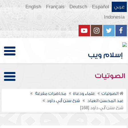
عربي
Español
Deutsch
Français
English
Indonesia
الصوتيات
الصوتيات
علماء ودعاة
محاضرات مفرغة
عبد المحسن العباد
شرح سنن أبي داود
شرح سنن أبي داود [168]