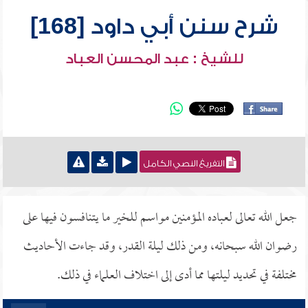
شرح سنن أبي داود [168]
للشيخ : عبد المحسن العباد
التفريغ النصي الكامل
جعل الله تعالى لعباده المؤمنين مواسم للخير ما يتنافسون فيها على
رضوان الله سبحانه، ومن ذلك ليلة القدر، وقد جاءت الأحاديث
مختلفة في تحديد ليلتها مما أدى إلى اختلاف العلماء في ذلك.