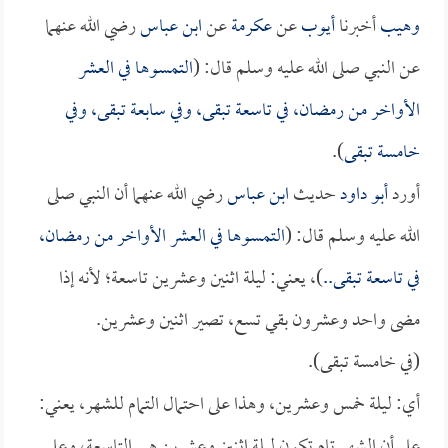
وهيب
أخبرنا
أيوب
عن
عكرمة
عن
ابن عباس
رضي الله عنهما
عن النبي صلى الله عليه وسلم قال: (
التمسوها في العشر
الأواخر من رمضان، في تاسعة تبقى، وفي سابعة تبقى، وفي
خامسة تبقى
).
أورد
أبو داود
حديث
ابن عباس
رضي الله عنهما أن النبي صلى
الله عليه وسلم قال: (
التمسوها في العشر الأواخر من رمضان،
في تاسعة تبقى..
)، يعني: ليلة اثنين وعشرين تاسعة؛ لأنه إذا
مضى واحد وعشرون بقي تسع، تصير اثنين وعشرين.
(في خامسة تبقى).
أي: ليلة خمس وعشرين، وهذا على احتمال التمام للشهر، يعني:
على أن الشهر تام تكون ليلة اثنين وعشرين هي التاسعة، وعلى