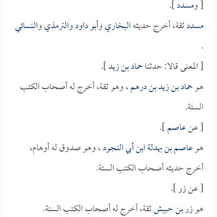
[ و
مسدد
].
مسدد
ثقة، أخرج حديثه
البخاري
و
أبو داود
و
الترمذي
و
النسائي
.
[ المعنى قالا: حدثنا
حماد بن زيد
].
هو
حماد بن زيد بن درهم
، وهو ثقة، أخرج له أصحاب الكتب
الستة.
[ عن
عاصم
].
هو
عاصم بن بهدلة ابن أبي النجود
، وهو صدوق له أوهام،
أخرج حديثه أصحاب الكتب الستة.
[ عن
زر
].
هو
زر بن حبيش
ثقة، أخرج له أصحاب الكتب الستة.