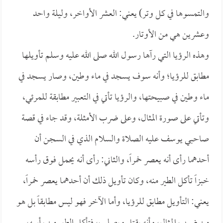
والتمسوها في كل وتر) يعني: العشر الأواخر، وليلة واحد
وعشرين هي من الأوتار.
وهذه الرؤيا التي رآها رسول الله صلى الله عليه وسلم تأويلها
مطابق للرؤيا؛ وأنه سوف يسجد في ماء وطين، وصار يسجد في
ماء وطين في صبيحتها، والرؤيا تأتي في التعبير مطابقة للمرئي،
وتأتي على صورة المثال، وعلى ضرب الأمثلة، وقد جاء في قصة
صاحبي يوسف عليه الصلاة والسلام الذي في السجن أن
أحدهما رأى أنه يعصر خمراً، والثاني: رأى أنه يحمل فوق رأسه
خبزاً تأكل الطير منه، وكان تأويل ذلك أن أحدهما يعصر خمراً،
يعني: التأويل مطابق للرؤيا، وأما الآخر فهو ليس مطابقاً بل هو