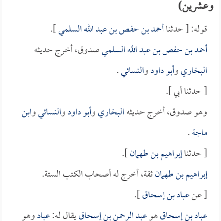
وعشرين)
قوله: [ حدثنا
أحمد بن حفص بن عبد الله السلمي
].
أحمد بن حفص بن عبد الله السلمي
صدوق، أخرج حديثه
البخاري
و
أبو داود
و
النسائي
.
[ حدثنا أبي ].
وهو صدوق، أخرج حديثه
البخاري
و
أبو داود
و
النسائي
و
ابن
ماجة
.
[ حدثنا
إبراهيم بن طهمان
].
إبراهيم بن طهمان
ثقة، أخرج له أصحاب الكتب الستة.
[ عن
عباد بن إسحاق
].
عباد بن إسحاق
هو
عبد الرحمن بن إسحاق
يقال له:
عباد
وهو