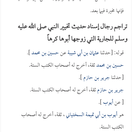
فإنها مخيرة فيما بعد.
تراجم رجال إسناد حديث تخيير النبي صلى الله عليه
وسلم للجارية التي زوجها أبوها كرهاً
قوله: [حدثنا
عثمان بن أبي شيبة
عن
حسين بن محمد
].
حسين بن محمد
ثقة، أخرج له أصحاب الكتب الستة.
[حدثنا
جرير بن حازم
].
جرير بن حازم
ثقة، أخرج له أصحاب الكتب الستة.
[ عن
أيوب
].
هو
أيوب بن أبي تميمة السختياني
، ثقة، أخرج له أصحاب
الكتب الستة.