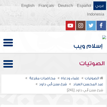
عربي
Español
Deutsch
Français
English
Indonesia
الصوتيات
الصوتيات
علماء ودعاة
محاضرات مفرغة
عبد المحسن العباد
شرح سنن أبي داود
شرح سنن أبي داود [241]