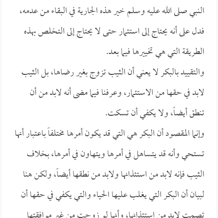
النبي صلى الله عليه وسلم خير هذه الجارية في البقاء من عدمه،
فدل على أنه يحتاج إلى استئمار حتى لا يحتاج إلى التخلص بهذه
الطريقة التي هي تخييرها فيما بعد.
والتقييد بالبكر لا يعني أن الثيب تزوج بغير رضاها، بل الثيب
لابد في حقها من الاستئمار، وعرفنا فيما مضى أنه لابد من أن
تنطق أيضاً، ولا يكفي أن تسكت.
وإنما المقصود أن البكر هي التي قد يكون أمرها مختلفاً باعتبار أنها
تستحي وأنه قد يتساهل في أمرها ويتهاون في أمرها، بخلاف
الثيب فإنه لابد من استئذانها ولابد من نطقها أيضاً، ولكن هنا
لبيان أن البكر التي يغلب عليها الحياء والتي يكفي في حقها أن
تصمت لابد من استئذانها، وأنها لو زوجت من غير موافقتها