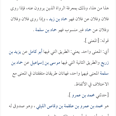
هذا من هذا، وذلك بمعرفة الرواة الذين يروون عنه، فإذا روى
فلان وفلان عن فلان فهو
حماد بن زيد
، وإذا روى فلان وفلان
وفلان عن
حماد
غير منسوب فهو
حماد بن سلمة
.
قوله: [المعنى ].
أي: المعنى واحد. يعني: الطريق التي فيها
أبو كامل
عن
يزيد بن
زريع
والطريق الثانية التي فيها
موسى بن إسماعيل
عن
حماد بن
سلمة
المعنى فيهما واحد، فهاتان طريقان متفقتان في المعنى مع
الاختلاف في الألفاظ.
[حدثني
محمد بن عمرو
].
هو
محمد بن عمرو بن علقمة بن وقاص الليثي
، وهو صدوق له