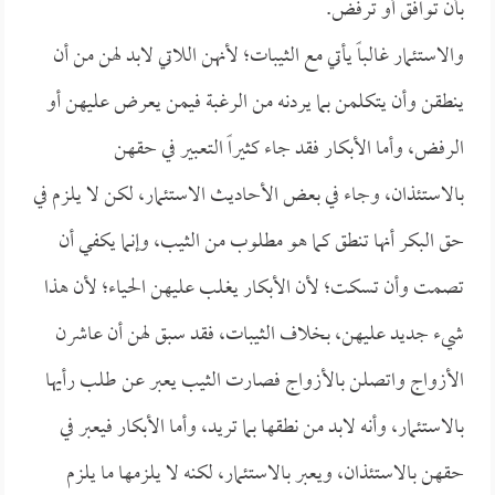
بأن توافق أو ترفض.
والاستئمار غالباً يأتي مع الثيبات؛ لأنهن اللاتي لابد لهن من أن
ينطقن وأن يتكلمن بما يردنه من الرغبة فيمن يعرض عليهن أو
الرفض، وأما الأبكار فقد جاء كثيراً التعبير في حقهن
بالاستئذان، وجاء في بعض الأحاديث الاستئمار، لكن لا يلزم في
حق البكر أنها تنطق كما هو مطلوب من الثيب، وإنما يكفي أن
تصمت وأن تسكت؛ لأن الأبكار يغلب عليهن الحياء؛ لأن هذا
شيء جديد عليهن، بخلاف الثيبات، فقد سبق لهن أن عاشرن
الأزواج واتصلن بالأزواج فصارت الثيب يعبر عن طلب رأيها
بالاستئمار، وأنه لابد من نطقها بما تريد، وأما الأبكار فيعبر في
حقهن بالاستئذان، ويعبر بالاستئمار، لكنه لا يلزمها ما يلزم