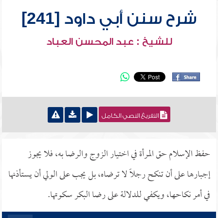
شرح سنن أبي داود [241]
للشيخ : عبد المحسن العباد
التفريغ النصي الكامل
حفظ الإسلام حق المرأة في اختيار الزوج والرضا به، فلا يجوز
إجبارها على أن تنكح رجلاً لا ترضاه، بل يجب على الولي أن يستأذنها
في أمر نكاحها، ويكفي للدلالة على رضا البكر سكوتها.