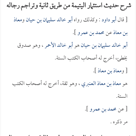
شرح حديث استئمار اليتيمة من طريق ثانية وتراجم رجاله
[ قال
أبو داود
: وكذلك رواه
أبو خالد سليمان بن حيان
و
معاذ
بن معاذ
عن
محمد بن عمرو
].
أبو خالد سليمان بن حيان
هو
أبو خالد الأحمر
، وهو صدوق
يخطئ، أخرج له أصحاب الكتب الستة.
[ و
معاذ بن معاذ
].
هو
معاذ بن معاذ العنبري
، وهو ثقة، أخرج له أصحاب الكتب
الستة.
[ عن
محمد بن عمرو
].
مر ذكره .