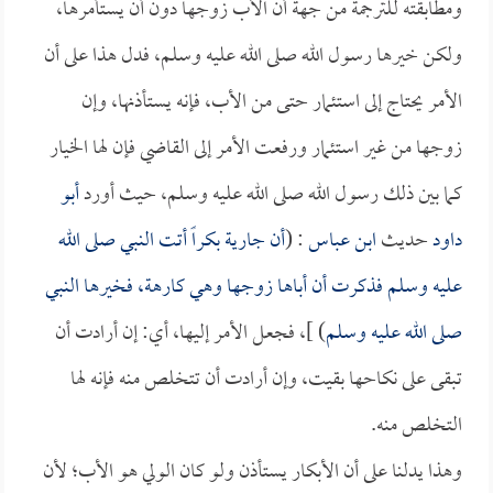
ومطابقته للترجمة من جهة أن الأب زوجها دون أن يستأمرها،
ولكن خيرها رسول الله صلى الله عليه وسلم، فدل هذا على أن
الأمر يحتاج إلى استئمار حتى من الأب، فإنه يستأذنها، وإن
زوجها من غير استئمار ورفعت الأمر إلى القاضي فإن لها الخيار
كما بين ذلك رسول الله صلى الله عليه وسلم، حيث أورد
أبو
داود
حديث
ابن عباس
: (
أن جارية بكراً أتت النبي صلى الله
عليه وسلم فذكرت أن أباها زوجها وهي كارهة، فخيرها النبي
صلى الله عليه وسلم
) ]، فجعل الأمر إليها، أي: إن أرادت أن
تبقى على نكاحها بقيت، وإن أرادت أن تتخلص منه فإنه لها
التخلص منه.
وهذا يدلنا على أن الأبكار يستأذن ولو كان الولي هو الأب؛ لأن