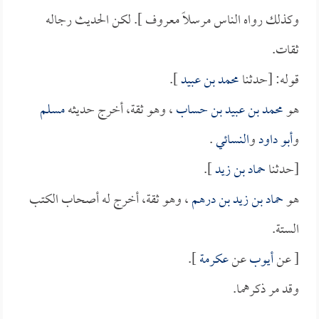
وكذلك رواه الناس مرسلاً معروف ]. لكن الحديث رجاله
ثقات.
قوله: [حدثنا
محمد بن عبيد
].
هو
محمد بن عبيد بن حساب
، وهو ثقة، أخرج حديثه
مسلم
و
أبو داود
و
النسائي
.
[حدثنا
حماد بن زيد
].
هو
حماد بن زيد بن درهم
، وهو ثقة، أخرج له أصحاب الكتب
الستة.
[ عن
أيوب
عن
عكرمة
].
وقد مر ذكرهما.