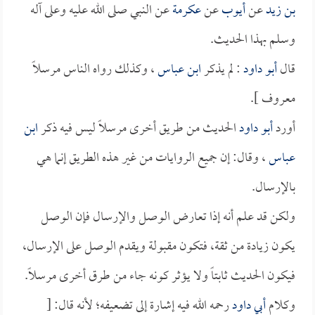
بن زيد
عن
أيوب
عن
عكرمة
عن النبي صلى الله عليه وعلى آله
وسلم بهذا الحديث.
قال
أبو داود
: لم يذكر
ابن عباس
، وكذلك رواه الناس مرسلاً
معروف ].
أورد
أبو داود
الحديث من طريق أخرى مرسلاً ليس فيه ذكر
ابن
عباس
، وقال: إن جميع الروايات من غير هذه الطريق إنما هي
بالإرسال.
ولكن قد علم أنه إذا تعارض الوصل والإرسال فإن الوصل
يكون زيادة من ثقة، فتكون مقبولة ويقدم الوصل على الإرسال،
فيكون الحديث ثابتاً ولا يؤثر كونه جاء من طرق أخرى مرسلاً.
وكلام
أبي داود
رحمه الله فيه إشارة إلى تضعيفه؛ لأنه قال: [