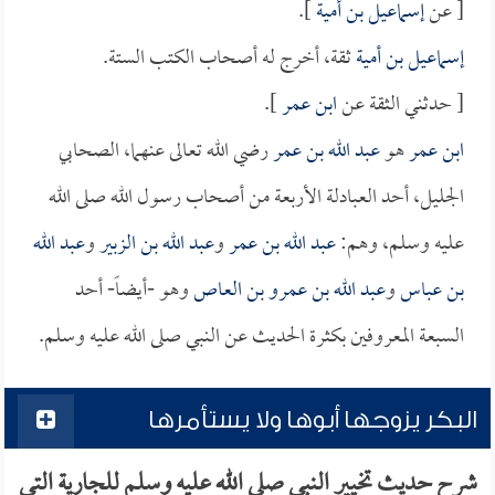
[ عن
إسماعيل بن أمية
].
إسماعيل بن أمية
ثقة، أخرج له أصحاب الكتب الستة.
[ حدثني الثقة عن
ابن عمر
].
ابن عمر
هو
عبد الله بن عمر
رضي الله تعالى عنهما، الصحابي
الجليل، أحد العبادلة الأربعة من أصحاب رسول الله صلى الله
عليه وسلم، وهم:
عبد الله بن عمر
و
عبد الله بن الزبير
و
عبد الله
بن عباس
و
عبد الله بن عمرو بن العاص
وهو -أيضاً- أحد
السبعة المعروفين بكثرة الحديث عن النبي صلى الله عليه وسلم.
البكر يزوجها أبوها ولا يستأمرها
شرح حديث تخيير النبي صلى الله عليه وسلم للجارية التي