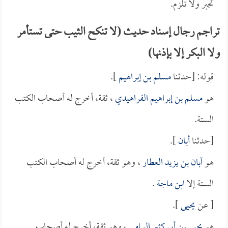
تجبر ولا تلزم.
تراجم رجال إسناد حديث (لا تنكح الثيب حتى تستأمر
ولا البكر إلا بإذنها)
قوله: [حدثنا
مسلم بن إبراهيم
].
هو
مسلم بن إبراهيم الفراهيدي
، ثقة، أخرج له أصحاب الكتب
الستة.
[حدثنا
أبان
].
هو
أبان بن يزيد العطار
، وهو ثقة، أخرج له أصحاب الكتب
الستة إلا
ابن ماجة
.
[ عن
يحيى
].
هو
يحيى بن أبي كثير اليمامي
، وهو ثقة، أخرج له أصحاب