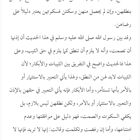
بنطقهن، وإن لم يحصل منهن وسكتن فسكوتهن يعتبر دليلاً على
رضاهن.
وقد بين رسول الله صلى الله عليه وسلم في هذا الحديث أن إذنها
أن تصمت، وأنه لا يلزم أن تنطق كما يلزم في حق الثيب، وعلى
هذا فالحديث واضح في التفريق بين الثيبات والأبكار؛ لأن
الثيبات لابد لهن من النطق، ولهذا يأتي التعبير بالاستئمار أو
بالأمر بأنها تستأمر، وأما الأبكار فإنه يأتي التعبير في حقهن بالإذن
والتعبير بالاستئمار أو بالأمر، ولكن نطقهن ليس بلازم، بل
يكفي السكوت والصمت، فهو دليل على موافقتها وعدم
امتناعها، وأما إن رفضت وتكلمت وقالت: إنها لا تريد فإنها لا