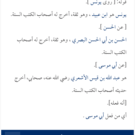
قوله: [ روى
يونس
].
يونس
هو
ابن عبيد
، وهو ثقة، أخرج له أصحاب الكتب الستة.
[ عن
الحسن
].
الحسن بن أبي الحسن البصري
، وهو ثقة، أخرج له أصحاب
الكتب الستة.
[عن
أبي موسى
].
هو
عبد الله بن قيس الأشعري
رضي الله عنه، صحابي، أخرج
حديثه أصحاب الكتب الستة.
[أنه فعله].
أي من فعل
أبي موسى
.