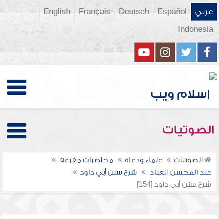
عربي
Español
Deutsch
Français
English
Indonesia
الصوتيات
الصوتيات
علماء ودعاة
محاضرات مفرغة
عبد المحسن العباد
شرح سنن أبي داود
شرح سنن أبي داود [154]