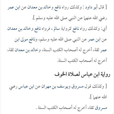
[ قال
أبو داود
: وكذلك رواه
نافع
و
خالد بن معدان
عن
ابن عمر
رضي الله عنهما عن النبي صلى الله عليه وسلم ].
أي: وكذلك رواه
نافع
كرواية
سالم
، فرواه
نافع
و
خالد بن معدان
عن
ابن عمر
عن النبي صلى الله عليه وسلم، و
نافع مولى ابن
عمر
ثقة، أخرج له أصحاب الكتب الستة، و
خالد بن معدان
ثقة،
أخرج له أصحاب الكتب الستة.
رواية ابن عباس لصلاة الخوف
[ وكذلك قول
مسروق
و
يوسف بن مهران
عن
ابن عباس
رضي
الله عنهما ].
مسروق
ثقة، أخرج له أصحاب الكتب الستة .