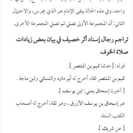
واحد، وفي هذه الحالة يبقى الإمام هو الذي يحرس، والاحتمال
الثاني: أن المجموعة الأولى تصلي ثم تصلي المجموعة الأخرى.
تراجم رجال إسناد أثر خصيف في بيان بعض زيادات
صلاة الخوف
قوله: [حدثنا
تميم بن المنتصر
].
تميم بن المنتصر
ثقة، أخرج له
أبو داود
و
النسائي
و
ابن ماجة
.
[ أخبرنا
إسحاق
يعني:
ابن يوسف
].
هو
إسحاق بن يوسف الأزرق
، وهو ثقة، أخرج له أصحاب
الكتب الستة.
[ عن
شريك
].