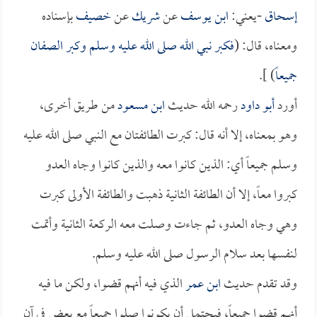
إسحاق
-يعني:
ابن يوسف
عن
شريك
عن
خصيف
بإسناده
ومعناه، قال: (
فكبر نبي الله صلى الله عليه وسلم وكبر الصفان
جميعاً
) ].
أورد
أبو داود
رحمه الله حديث
ابن مسعود
من طريق أخرى،
وهو بمعناه، إلا أنه قال: كبرت الطائفتان مع النبي صلى الله عليه
وسلم جميعاً أي: الذين كانوا معه والذين كانوا وجاه العدو
كبروا معاً، إلا أن الطائفة الثانية ذهبت والطائفة الأولى كبرت
وهي وجاه العدو، ثم جاءت وصلت معه الركعة الثانية وأتمت
لنفسها بعد سلام الرسول صلى الله عليه وسلم.
وقد تقدم حديث
ابن عمر
الذي فيه أنهم قضوا، ولكن ما فيه
أنهم قضوا جميعاً، فيحتمل أن يكونوا صلوا جميعاً مع بعض في آن