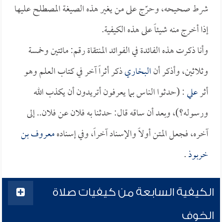
شرط صحيحه، وحرّج على من يغير هذه الصيغة المصطلح عليها
إذا أخرج منه شيئاً على هذه الكيفية.
وأنا ذكرت هذه الفائدة في الفوائد المنتقاة رقم: مائتين وخمسة
وثلاثين، وأذكر أن
البخاري
ذكر أثراً آخر في كتاب العلم وهو
أثر
علي
: (حدثوا الناس بما يعرفون أتريدون أن يكذب الله
ورسوله؟)، وبعد أن ساقه قال: حدثنا به فلان عن فلان.. إلى
آخره، فجعل المتن أولاً والإسناد آخراً، وفي إسناده
معروف بن
خربوذ
.
الكيفية السابعة من كيفيات صلاة
الخوف