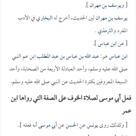
[ و
يوسف بن مهران
].
يوسف بن مهران
لين الحديث، أخرج له
البخاري
في الأدب
المفرد و
الترمذي
.
[ عن
ابن عباس
].
ابن عباس
هو:
عبد الله بن عباس بن عبد المطلب
ابن عم النبي
صلى الله عليه وسلم، وأحد العبادلة الأربعة من الصحابة، وأحد
السبعة المعروفين بكثرة الحديث عن النبي صلى الله عليه وسلم.
فعل أبي موسى لصلاة الخوف على الصفة التي رواها ابن
عمر
[ وكذلك روى
يونس
عن
الحسن
عن
أبي موسى
أنه فعله ].