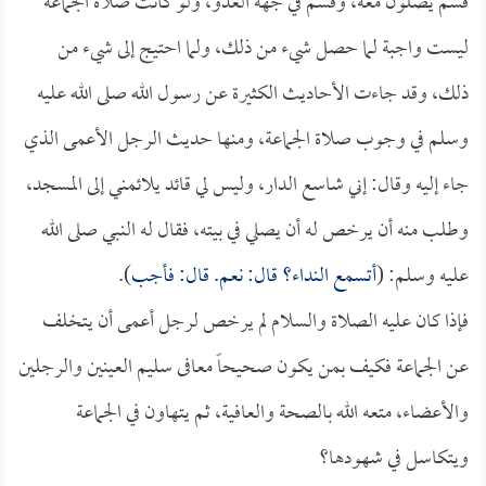
قسم يصلون معه، وقسم في جهة العدو، ولو كانت صلاة الجماعة
ليست واجبة لما حصل شيء من ذلك، ولما احتيج إلى شيء من
ذلك، وقد جاءت الأحاديث الكثيرة عن رسول الله صلى الله عليه
وسلم في وجوب صلاة الجماعة، ومنها حديث الرجل الأعمى الذي
جاء إليه وقال: إني شاسع الدار، وليس لي قائد يلائمني إلى المسجد،
وطلب منه أن يرخص له أن يصلي في بيته، فقال له النبي صلى الله
عليه وسلم: (
أتسمع النداء؟ قال: نعم. قال: فأجب
).
فإذا كان عليه الصلاة والسلام لم يرخص لرجل أعمى أن يتخلف
عن الجماعة فكيف بمن يكون صحيحاً معافى سليم العينين والرجلين
والأعضاء، متعه الله بالصحة والعافية، ثم يتهاون في الجماعة
ويتكاسل في شهودها؟