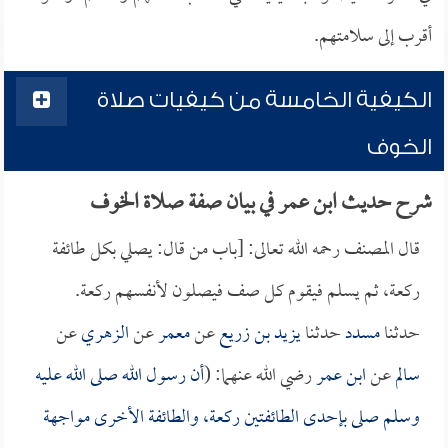
أقرب إلى سلامتهم.
الكيفية الخامسة من كيفيات صلاة
الخوف
شرح حديث ابن عمر في بيان صفة صلاة الخوف
قال المصنف رحمه الله تعالى: [باب من قال: يصلي بكل طائفة
ركعة، ثم يسلم فيقوم كل صف فيصلون لأنفسهم ركعة.
حدثنا
مسدد
حدثنا
يزيد بن زريع
عن
معمر
عن
الزهري
عن
سالم
عن
ابن عمر
رضي الله عنهما: (
أن رسول الله صلى الله عليه
وسلم صلى بإحدى الطائفتين ركعة، والطائفة الأخرى مواجهة