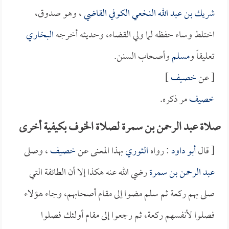
شريك بن عبد الله النخعي الكوفي القاضي
، وهو صدوق،
اختلط وساء حفظه لما ولي القضاء، وحديثه أخرجه
البخاري
تعليقاً و
مسلم
وأصحاب السنن.
[ عن
خصيف
]
خصيف
مر ذكره.
صلاة عبد الرحمن بن سمرة لصلاة الخوف بكيفية أخرى
[ قال
أبو داود
: رواه
الثوري
بهذا المعنى عن
خصيف
، وصلى
عبد الرحمن بن سمرة
رضي الله عنه هكذا إلا أن الطائفة التي
صلى بهم ركعة ثم سلم مضوا إلى مقام أصحابهم، وجاء هؤلاء
فصلوا لأنفسهم ركعة، ثم رجعوا إلى مقام أولئك فصلوا