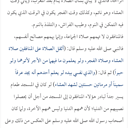
الراحة، فالذي لا يبالي بشأن الصلاة ينام بعد المغرب، ويأتي وقت
العشاء وهو نائم، وكذلك وقت الفجر يكون في الوقت الذي يكون
فيه التمكن في النوم، وطيب الفراش، والتلذذ بالنوم.
فالمنافقون لا تهمهم صلاة الجماعة، وإنما يهمهم مصالح أنفسهم،
فالنبي صلى الله عليه وسلم قال: (
أثقل الصلاة على المنافقين صلاة
العشاء وصلاة الفجر، ولو يعلمون ما فيهما من الأجر لأتوهما ولو
حبواً
) ثم قال: (
والذي نفسي بيده لو يعلم أحدهم أنه يجد عرقاً
سميناً أو مرماتين حسنتين لشهد العشاء
) لو كان في المسجد طعام
يسير جداً لبادر هؤلاء المنافقون إلى المسجد من أجل أن يحصلوا
نصيبهم من الدنيا؛ لأن همهم الدنيا وليس همهم الآخرة، ولما كان
أصحاب رسول الله صلى الله عليه وسلم على العكس من ذلك وعلى