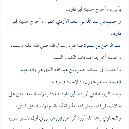
بأس به، أخرج حديثه
أبو داود
.
و
حبيب بن عبد الله بن سعد الأزدي
مجهول، أخرج حديثه
أبو
داود
.
عبد الرحمن بن سمرة
صاحب رسول الله صلى الله عليه وسلم،
وحديثه أخرجه أصحاب الكتب الستة.
والحديث في إسناده
حبيب بن عبد الله
الذي هو والد
عبد
الصمد
، وهو مجهول، فالإسناد ضعيف.
وهذه الرواية التي أوردها
أبو داود
هنا ذكر الإسناد بعد المتن على
خلاف طريقته، وطريقته المألوفة أنه يقدم الإسناد على المتن،
و
البخاري
رحمه الله أورد أثراً عن
ابن عباس
في أول تفسير سورة