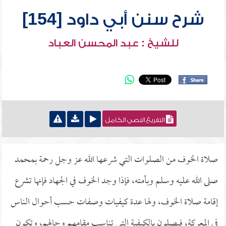
شرح سنن أبي داود [154]
للشيخ : عبد المحسن العباد
التفريغ النصي الكامل
صلاة الخوف من الصلوات التي شرعها الله عز وجل رحمة بمحمد
صلى الله عليه وسلم وبأمته، فإذا وجد الخوف في الجهاد فإنها تشرع
إقامة صلاة الخوف، ولها عدة كيفيات وصفات حسب أحوال الناس
في المعركة، فيصلون بالكيفية التي تناسب مقامهم وحالهم، وتكون