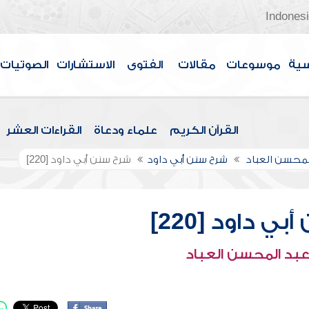
Indones
سية
موسوعات
مقالات
الفتوى
الاستشارات
الصوتيات
القرآن الكريم
علماء ودعاة
القراءات العشر
لمحسن العباد
شرح سنن أبي داود
شرح سنن أبي داود [220]
ي داود [220]
عبد المحسن العباد