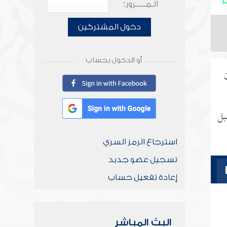
الـمـــــرور:
دخول المشتركين
أو الدخول بحساب
بل
استرجاع الرمز السري
تسجيل عضو جديد
إعادة تفعيل حساب
البث المباشر