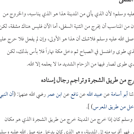
السفلى
 عليه وسلم؛ لأن الذي يأتي من المدينة هذا هو الذي يناسبه، والخروج من
ان من المناسب أن يخرج من الثنية السفلى، أما الآن فليس هناك مشقة، لكن
صلى الله عليه وسلم فلاشك أن هذا هو الأولى، وإن لم يفعل فلا حرج عليه
بذي طوى واغتسل في الصباح ثم دخل مكة نهاراً فلا بأس بذلك، لكن
ذي طوى لصار فيها من الزحام الشديد ما لا يعلمه إلا الله.
خرج من طريق الشجرة وتراجم رجال إسناده
نا
أبو أسامة
عن
عبيد الله
عن
نافع
عن
ابن عمر
رضي الله عنهما: (
أن النبي
دخل من طريق المعرس
) ].
ليه وسلم كان إذا خرج من المدينة خرج من طريق الشجرة الذي هو مكان
س فهو أقرب منه إلى المدينة، وهو الذي كان يدخل منه صلى الله عليه وسلم