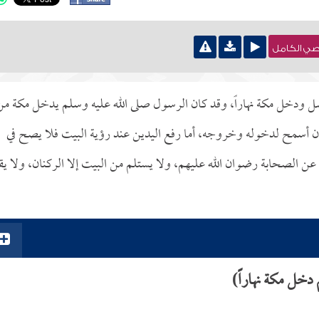
نصي الكامل
 ودخل مكة نهاراً، وقد كان الرسول صلى الله عليه وسلم يدخل مكة من
 كان أسمح لدخوله وخروجه، أما رفع اليدين عند رؤية البيت فلا يصح في
ن الصحابة رضوان الله عليهم، ولا يستلم من البيت إلا الركنان، ولا يق
دخل مكة نهاراً)