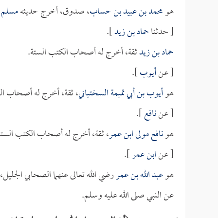
هو
محمد بن عبيد بن حساب
، صدوق، أخرج حديثه
مسلم
و
[ حدثنا
حماد بن زيد
].
حماد بن زيد
ثقة، أخرج له أصحاب الكتب الستة.
[ عن
أيوب
].
هو
أيوب بن أبي تميمة السختياني
، ثقة، أخرج له أصحاب ال
[ عن
نافع
].
هو
نافع مولى ابن عمر
، ثقة، أخرج له أصحاب الكتب الستة
[ عن
ابن عمر
].
هو
عبد الله بن عمر
رضي الله تعالى عنهما الصحابي الجليل، 
عن النبي صلى الله عليه وسلم.