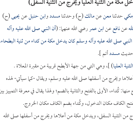
 مكة من الثنية العليا ويخرج من الثنية السفلى)
رمكي
حدثنا
معن
عن
مالك
(ح) وحدثنا
مسدد
و
ابن حنبل
عن
يحيى
(ح)
له
عن
نافع
عن
ابن عمر
رضي الله عنهما: (
أن النبي صلى الله عليه وآله
النبي صلى الله عليه وآله وسلم كان يدخل مكة من كداء من ثنية البطحاء،
وحديث
مسدد
أتم ].
نية العليا
) ]، وهي التي من جهة الأبطح قريبة من مقبرة المعلاة .
علاها ويخرج من أسفلها صلى الله عليه وسلم، ويقال -كما سيأتي- لهذه
نها: كُداء، الأولى بالفتح والثانية بالضم؛ ولهذا يقال في معرفة التمييز بين
تح الكاف مكان الدخول، وكُداء بضم الكاف مكان الخروج.
ج من الثنية السفلى، ويدخل مكة من أعلاها ويخرج من أسفلها صلى الله