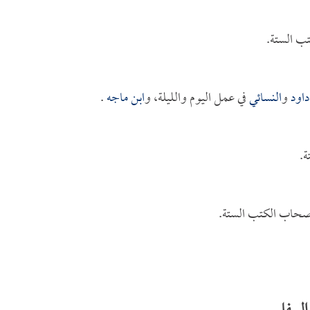
ب الستة.
داود
و
النسائي
في عمل اليوم والليلة، و
ابن ماجه
.
ة.
أصحاب الكتب الستة.