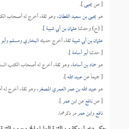
[ عن
يحيى
].
هو
يحيى بن سعيد القطان
، وهو ثقة، أخرج له أصحاب الكت
[ (ح) وحدثنا
عثمان بن أبي شيبة
].
عثمان بن أبي شيبة
ثقة، أخرج حديثه
البخاري
و
مسلم
و
أبو 
[ حدثنا
أبو أسامة
].
هو
حماد بن أسامة
، وهو ثقة، أخرج له أصحاب الكتب الست
[ جميعاً عن
عبيد الله
].
هو
عبيد الله بن عمر العمري المصغر
، وهو ثقة، أخرج له 
[ عن
نافع
عن
ابن عمر
].
نافع
و
ابن عمر
مر ذكرهما.