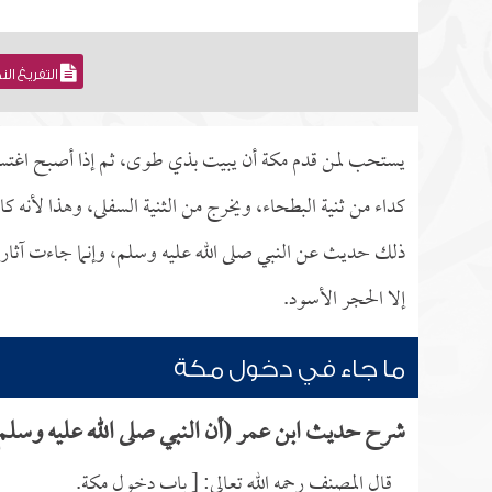
التفريغ ال
يستحب لمن قدم مكة أن يبيت بذي طوى، ثم إذا أصبح اغتسل
كداء من ثنية البطحاء، ويخرج من الثنية السفلى، وهذا لأنه
ذلك حديث عن النبي صلى الله عليه وسلم، وإنما جاءت آثار ع
إلا الحجر الأسود.
ما جاء في دخول مكة
شرح حديث ابن عمر (أن النبي صلى الله عليه وسلم 
قال المصنف رحمه الله تعالى: [ باب دخول مكة.