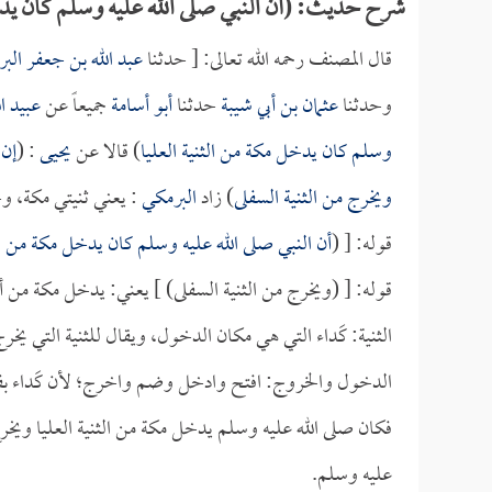
شرح حديث: (أن النبي صلى الله عليه وسلم كان يدخل
قال المصنف رحمه الله تعالى: [ حدثنا
عبد الله بن جعفر الب
وحدثنا
عثمان بن أبي شيبة
حدثنا
أبو أسامة
جميعاً عن
عبيد ال
وسلم كان يدخل مكة من الثنية العليا
) قالا عن
يحيى
: (
إن 
ويخرج من الثنية السفلى
) زاد
البرمكي
: يعني ثنيتي مكة، 
قوله: [ (
أن النبي صلى الله عليه وسلم كان يدخل مكة من الث
قوله: [ (ويخرج من الثنية السفلى) ] يعني: يدخل مكة من أ
الثنية: كَداء التي هي مكان الدخول، ويقال للثنية التي يخرج م
الدخول والخروج: افتح وادخل وضم واخرج؛ لأن كَداء بف
فكان صلى الله عليه وسلم يدخل مكة من الثنية العليا ويخر
عليه وسلم.