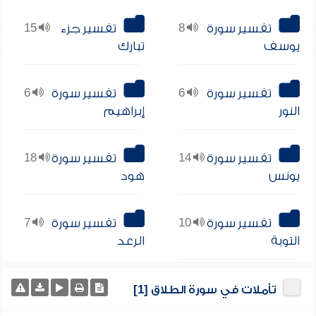
تفسير سورة
8
تفسير جزء
15
يوسف
تبارك
تفسير سورة
6
تفسير سورة
6
النور
إبراهيم
تفسير سورة
14
تفسير سورة
18
يونس
هود
تفسير سورة
10
تفسير سورة
7
التوبة
الرعد
تأملات في سورة الطلاق [1]