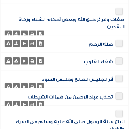
صفات وغرائز خلق الله وبعض أحكام الشتاء وزكاة
النقدين
صلة الرحم
شفاء القلوب
أثر الجليس الصالح وجليس السوء
تحذير عباد الرحمن من همزات الشيطان
اتباع سنة الرسول صلى الله عليه وسلم في السراء