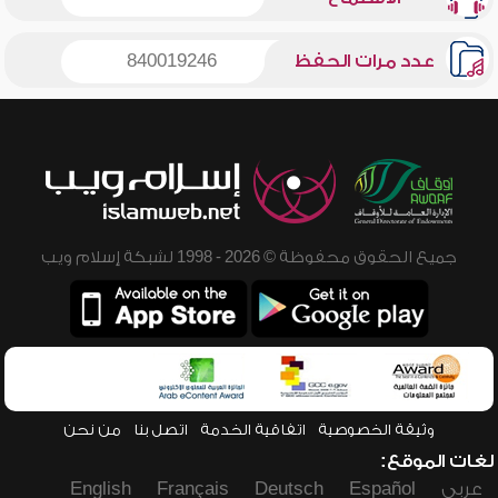
عدد مرات الحفظ
840019246
جميع الحقوق محفوظة © 2026 - 1998 لشبكة إسلام ويب
وثيقة الخصوصية
اتفاقية الخدمة
اتصل بنا
من نحن
لغات الموقع:
عربي
Español
Deutsch
Français
English