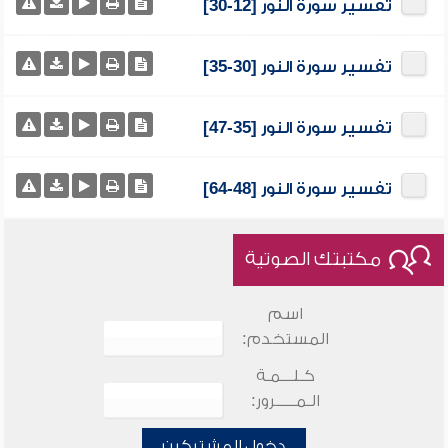
تفسير سورة النور [12-30]
تفسير سورة النور [30-35]
تفسير سورة النور [35-47]
تفسير سورة النور [48-64]
مكتبتك الصوتية
اسم
المستخدم:
كـلـــمـة
الـمـــــرور:
دخول المشتركين