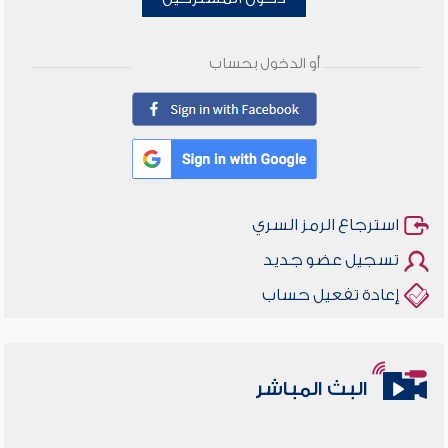
أو الدخول بحساب
استرجاع الرمز السري
تسجيل عضو جديد
إعادة تفعيل حساب
البث المباشر