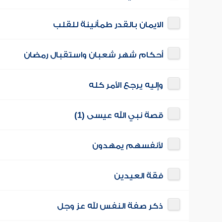
الايمان بالقدر طمأنينة للقلب
أحكام شهر شعبان واستقبال رمضان
وإِليه يرجع الأمر كله
قصة نبي الله عيسى (1)
لأنفسهم يمهدون
فقة العيدين
ذكر صفة النفس لله عز وجل