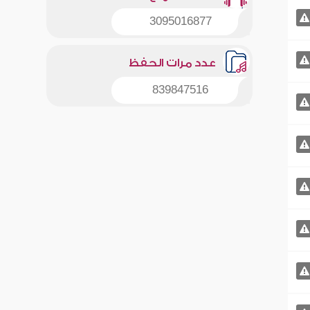
3095016877
عدد مرات الحفظ
839847516