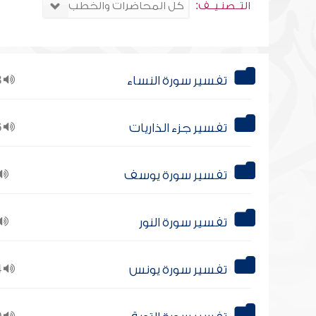
التــصنـيــف:
تفسير سورة النساء
23
تفسير جزء الذاريات
16
تفسير سورة يوسف
تفسير سورة النور
تفسير سورة يونس
14