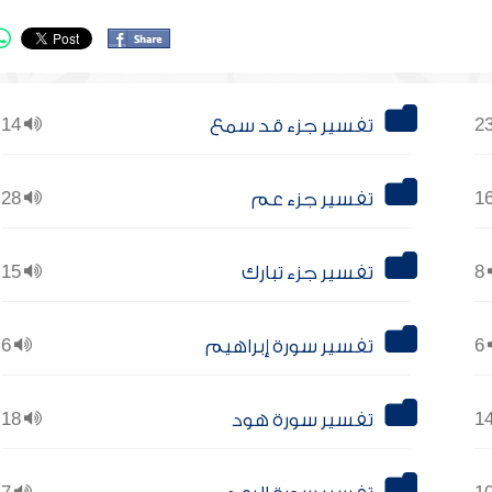
تفسير جزء قد سمع
14
تفسير جزء عم
28
8
تفسير جزء تبارك
15
6
تفسير سورة إبراهيم
6
تفسير سورة هود
18