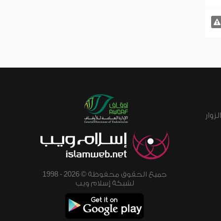
زوار
جميع الحقوق محفوظة © 2026 - 1998
لشبكة إسلام ويب