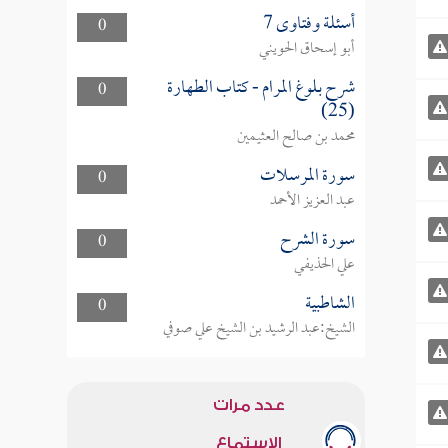
أسئلة وفتاوى 7
0
أبو إسحاق الحويني
شرح بلوغ المرام - كتاب الطهارة
0
(25)
محمد بن صالح العثيمين
سورة المرسلات
0
عبد العزيز الأحمد
سورة الشرح
0
علي الحذيفي
الشاطبية
0
الشيخ:عبد الرشيد بن الشيخ علي صوفي
عدد مرات
الاستماع