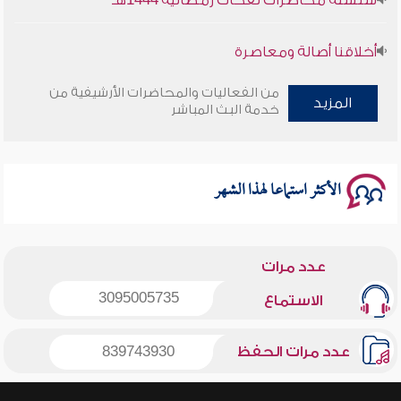
أخلاقنا أصالة ومعاصرة
وأمنهم من خوف 9
من الفعاليات والمحاضرات الأرشيفية من
المزيد
خدمة البث المباشر
سلسلة محاضرات نفحات رمضانية 1444هـ
الأكثر استماعا لهذا الشهر
عدد مرات
3095005735
الاستماع
عدد مرات الحفظ
839743930