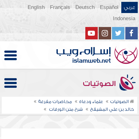
عربي
Español
Deutsch
Français
English
Indonesia
الصوتيات
الصوتيات
علماء ودعاة
محاضرات مفرغة
خالد بن علي المشيقح
شرح متن الورقات