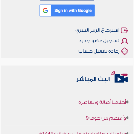
استرجاع الرمز السري
تسجيل عضو جديد
إعادة تفعيل حساب
البث المباشر
أخلاقنا أصالة ومعاصرة
وأمنهم من خوف 9
سلسلة محاضرات نفحات رمضانية 1444هـ