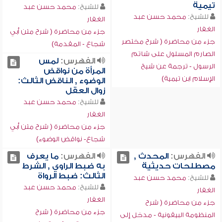
تيمية
للشيخ:
محمد حسن عبد
للشيخ:
محمد حسن عبد
الغفار
الغفار
جزء من محاضرة ( شرح متن أبي
جزء من محاضرة ( شرح مختصر
شجاع - المقدمة)
الصارم المسلول على شاتم
الفهرس:
لمس
الرسول - ترجمة عن شيخ
المرأة من نواقض
الإسلام ابن تيمية)
الوضوء , الناقض الثالث:
زوال العقل
للشيخ:
محمد حسن عبد
الغفار
جزء من محاضرة ( شرح متن أبي
شجاع- نواقض الوضوء)
الفهرس:
المحدث ,
الفهرس:
ما يعرف
مصطلحات حديثية
به ضبط الراوي , الشرط
الثالث: ضبط الرواة
للشيخ:
محمد حسن عبد
للشيخ:
محمد حسن عبد
الغفار
الغفار
جزء من محاضرة ( شرح
جزء من محاضرة ( شرح
المنظومة البيقونية - مدخل إلى