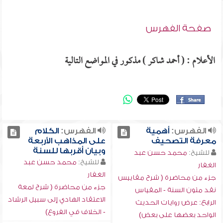
صفحة الفهرس
الأعلام : ( أحمد شاكر ) مذكور في المواضع التالية
الفهرس:
أهمية
الفهرس:
الكلام
معرفة التصحيف
على المذاهب الأربعة
وبيان أقربها للسنة
للشيخ:
محمد حسن عبد
للشيخ:
محمد حسن عبد
الغفار
الغفار
جزء من محاضرة ( شرح مقاييس
جزء من محاضرة ( شرح لمعة
نقد متون السنة - المقياس
الاعتقاد الهادي إلى سبيل الرشاد
الرابع: عرض روايات الحديث
- الخلاف في الفروع)
الواحد بعضها على بعض)