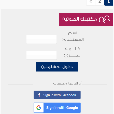
2
1
مكتبتك الصوتية
اسم
المستخدم:
كـلـــمـة
الـمـــــرور:
دخول المشتركين
أو الدخول بحساب