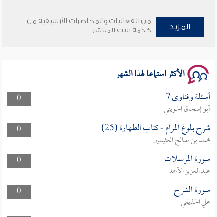
وأمنهم من خوف 9
من الفعاليات والمحاضرات الأرشيفية من
المزيد
خدمة البث المباشر
سلسلة محاضرات نفحات رمضانية 1444هـ
الأكثر استماعا لهذا الشهر
أسئلة وفتاوى 7
0
أبو إسحاق الحويني
شرح بلوغ المرام - كتاب الطهارة (25)
0
محمد بن صالح العثيمين
سورة المرسلات
0
عبد العزيز الأحمد
سورة الشرح
0
علي الحذيفي