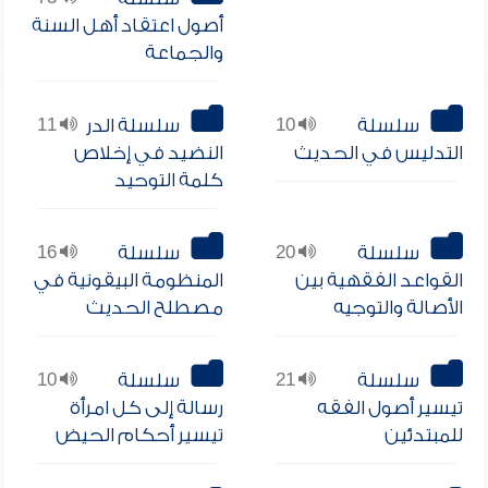
أصول اعتقاد أهل السنة
والجماعة
سلسلة
10
سلسلة الدر
11
التدليس في الحديث
النضيد في إخلاص
كلمة التوحيد
سلسلة
20
سلسلة
16
القواعد الفقهية بين
المنظومة البيقونية في
الأصالة والتوجيه
مصطلح الحديث
سلسلة
21
سلسلة
10
تيسير أصول الفقه
رسالة إلى كل امرأة
للمبتدئين
تيسير أحكام الحيض