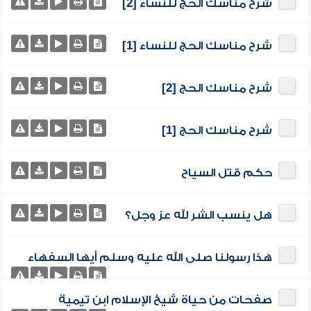
شرح مناسك الحج للنساء [2]
شرح مناسك الحج للنساء [1]
شرح مناسك الحج [2]
شرح مناسك الحج [1]
حكم قتل السياح
هل ينسب الشر لله عز وجل؟
هذا رسولنا صلى الله عليه وسلم أيها السفهاء
صفحات من حياة شيخ الإسلام ابن تيمية