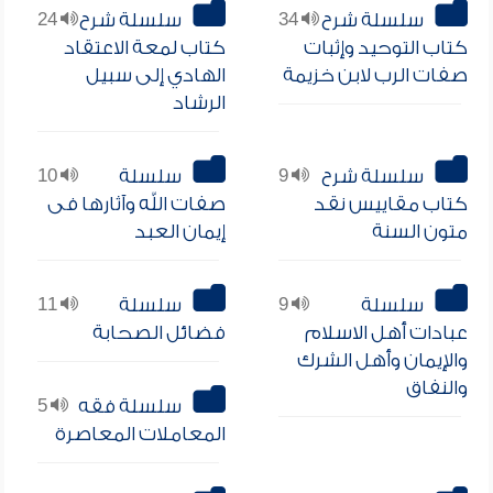
سلسلة شرح
34
سلسلة شرح
24
كتاب التوحيد وإثبات
كتاب لمعة الاعتقاد
صفات الرب لابن خزيمة
الهادي إلى سبيل
الرشاد
سلسلة شرح
9
سلسلة
10
كتاب مقاييس نقد
صفات الله وآثارها فى
متون السنة
إيمان العبد
سلسلة
9
سلسلة
11
عبادات أهل الاسلام
فضائل الصحابة
والإيمان وأهل الشرك
والنفاق
سلسلة فقه
5
المعاملات المعاصرة