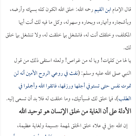
قال الإمام
ابن القيم
رحمه الله: خلق الله الكون كله بسمائه وأرضه،
وبأشجاره وأنهاره، وبحاره وسهوله، وكل ما فيه لك أنت أيها
المكلف، وخلقك أنت له، فانشغل بما خلقت له، ولا تنشغل بما خلق
لك.
يا لها من كلمات! ويا له من غواص! ولعله استقى ذلك من قول
النبي صلى الله عليه وسلم: (
نفث في روعي الروح الأمين أنه لن
تموت نفس حتى تستوفي أجلها ورزقها، فاتقوا الله وأجملوا في
الطلب
)، فما خلق لك فسيأتيك، وما خلقت له فلا بد أن تسعى إليه.
الأدلة على أن الغاية من خلق الإنسان هو توحيد الله
إن الله جل في علاه خلق الخلق لمهمة جسيمة ولغاية عظيمة،