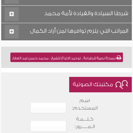
شرطا السيادة والقيادة لأمة محمد
المراتب التي يلزم توافرها لمن أراد الكمال
نسخة نصية للطباعة , توحيد الاتباع للشيخ : محمد حسن عبد الغفار
مكتبتك الصوتية
اسم
المستخدم:
كـلـــمـة
الـمـــــرور: