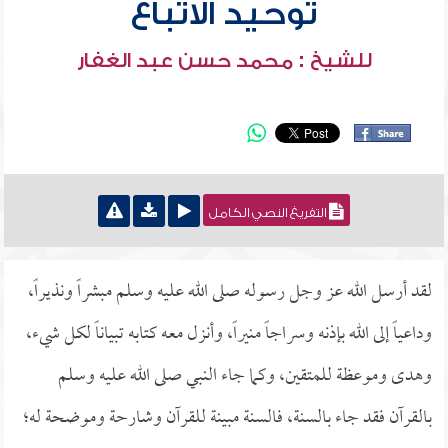
توحيد الاتباع
للشيخ : محمد حسن عبد الغفار
التفريغ النصي الكامل
لقد أرسل الله عز وجل رسوله صلى الله عليه وسلم مبشراً ونذيراً،
وداعياً إلى الله بإذنه وسراجاً منيراً، وأنزل معه كتابه تبياناً لكل شيء،
وهدى وموعظة للمتقين، وكما جاء النبي صلى الله عليه وسلم
بالقرآن فقد جاء بالسنة، فالسنة مبينة للقرآن وشارحة وموضحة له؛