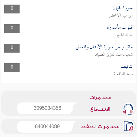
سورة لقمان
0
إبراهيم الأخضر
قلوب مأسورة
0
خالد الجبير
ماتيسر من سورة الأنفال والعلق
0
شعبان عبد العزيز الصياد
تناتيف
0
سعد الطلحة
عدد مرات
3095034356
الاستماع
عدد مرات الحفظ
840044089