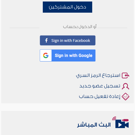
دخول المشتركين
أو الدخول بحساب
استرجاع الرمز السري
تسجيل عضو جديد
إعادة تفعيل حساب
البث المباشر