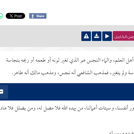
نصي الكامل
ا أهل العلم، والماء النجس هو الذي تغير لونه أو طعمه أو ريحه بنجاسة
جاسة ولم يتغير، فمذهب الشافعي أنه نجس، ومذهب مالك أنه طاهر.
ور أنفسنا، وسيئات أعمالنا، من يهده الله فلا مضل له، ومن يضلل فلا هاد
 عبده ورسوله.