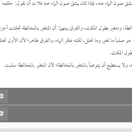
يشق صون الماء عنه، فإذا كان يشق صون الماء عنه فلا بد أن نقول: حكمه
مخالطة، ومتغير بطول المكث، والفرق بينهما: أن المتغير بالمخالطة تحللت أجزا
ما هو صلباً ما تغير وما تحلل، لكنه عكر الماء، والفرق ظاهر؛ لأن الأول تح
بطول المكث.
ة، ولا يستطيع أن يتوضأ بالمتغير بالمخالطة؛ لأن المتغير بالمخالطة سلبت