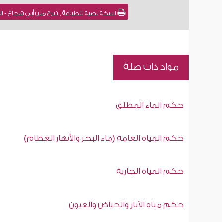
نسخة نصية للطباعة , شرح متن أبي شجاع - الم
مواد ذات صلة
حكم الماء المطلق
حكم المياه العامة (ماء البحر والأنهار العظام)
حكم المياه الجارية
حكم مياه الآبار والحياض والعيون