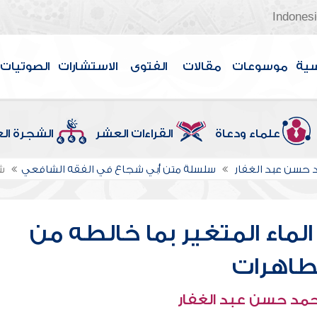
Indones
سية
موسوعات
مقالات
الفتوى
الاستشارات
الصوتيات
علماء ودعاة
القراءات العشر
الشجرة ال
حسن عبد الغفار
سلسلة متن أبي شجاع في الفقه الشافعي
ش
لماء المتغير بما خالطه من
طاهرات
حمد حسن عبد الغفار