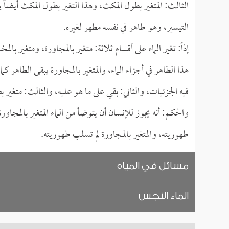
الثالث: المتغير بطول المكث، وهذا التغير بطول المكث أيضاً 
التيسير، وهو طاهر في نفسه مطهر لغيره.
إذاً: تغير الماء على أقسام ثلاثة: متغير بالمجاورة، ومتغير بال
هذا الطاهر في أجزاء الماء، والمتغير بالمجاورة يبقى الطاهر ك
فيه الجزئيات، والثاني: بقي على ما هو عليه، والثالث: متغير 
والحكم: أنه يجوز للإنسان أن يتوضأ من الماء المتغير بالمجاور
طهوريته، والمتغير بالمجاورة لم تسلب طهوريته.
مسائل في المياه
الماء النجس