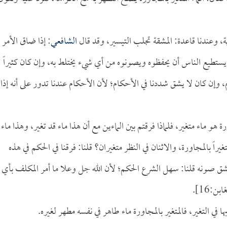
ية، وعندنا قاعدة: المشقة تجلب التيسير، وقد قال
الشافعي
: إذا ضاق الأمر
 يستطيع الناس أن يحفظوه ويصونوه من أي شيء يختلط به، وإن كان كثيراً
وإن كان لا يشق شددنا في الأحكام؛ لأن الأحكام عندنا تدور على أنه إذا
ورة هو ماء متغير، فلماذا فرقتم بين الماءين مع أن هذا ماء قد تغير، وهذا ماء 
يراً بالمجاورة، والاثنان في النظر متغيران؟ قلنا: فرقنا في الحكم في هذه
شق صونه قلنا: سهل الشرع الحكم؛ لأن الله جل وعلا ما أمر المكلف بأي
بن:16].
شابها في التغير، فالمتغير بالمجاورة ماء طاهر في نفسه مطهر لغيره.