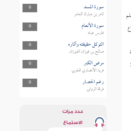
سورة المسد
0
ثامر بن مبارك العامر
لم
سورة الأنعام
0
ع
فارس عباد
التوكل حقيقته وآثاره
0
صالح بن فوزان الفوزان
مرض الكبر
0
فريد الأنصاري المغربي
رغم الحصار
0
فرقة الروابي
عدد مرات
الاستماع