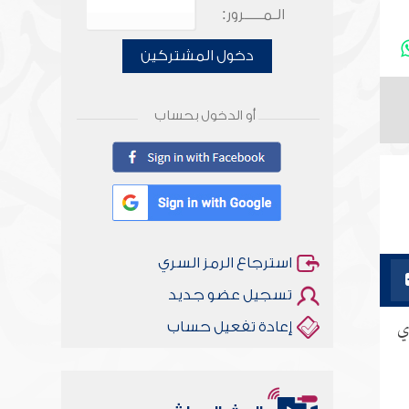
الـمـــــرور:
دخول المشتركين
أو الدخول بحساب
استرجاع الرمز السري
تسجيل عضو جديد
ي
إعادة تفعيل حساب