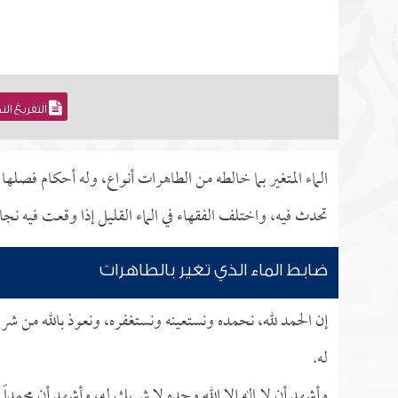
التفريغ ال
الماء المتغير بما خالطه من الطاهرات أنواع، وله أحكام فصله
تحدث فيه، واختلف الفقهاء في الماء القليل إذا وقعت فيه ن
ضابط الماء الذي تغير بالطاهرات
إن الحمد لله، نحمده ونستعينه ونستغفره، ونعوذ بالله من شر
له.
وأشهد أن لا إله إلا الله وحده لا شريك له، وأشهد أن محمداً