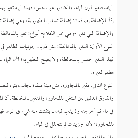
الماء، فتغير لون الماء، والكافور غير نجس، فهذا الماء تغير 
إذاً: الإضافة إضافتان: إضافة تسلب الطهورية، وهي إضافة تغي
والإضافة التي تغير -وهي محل الكلام- أنواع: تغير بالمخالطة
النوع الأول: التغير بالمخالطة: مثل ذوبان جزئيات الطاهر ف
فهذا التغير حصل بالمخالطة، ولا يصح التطهر به؛ لأن الما
مطهر لغيره.
النوع الثاني: تغير بالمجاورة: مثل ميتة ملقاة بجانب بئر، فبعد
والفارق الدقيق بين المتغير بالمجاورة والمتغير بالمخالطة: أن ا
في ماء ثم أخرجته ولم يذب فيه، لم يتفتت منه شيء في الماء، ف
بالمجاورة؛ لأن الجزيئات لم تتحلل في الماء.
والماء المتغير بالمجاورة يصح التطهر به، وخالف
ابن سيرين
، 