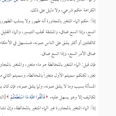
الكراهة حكم شرعي، ولا دليل على ذلك.
إذاً: حكم الماء المتغير بالمجاورة أنه طهور ولا يسلب الطهور
اتسع، وإذا اتسع ضاق، والمشقة تجلب التيسير، والماء القليل
كالقلتين أو أكثر يشق على الناس صونه، فسنسهل في الأحكام، 
ضاق الأمر اتسع، وإذا اتسع ضاق.
فإن قيل: الماء المتغير بالمخالطة هو ماء متغير، والمتغير بالمجا
تغير، لكنكم سميتم الأول متغيراً بالمخالطة، وسميتم الثاني متغ
المسألة بسبب وما لا يشق صونه، ولما يشق صونه، فإن كان ي
تكاليف إلا وهو يسهل عليه،
فَاتَّقُوا اللَّهَ مَا اسْتَطَعْتُمْ
[التغا
إذاً: الماء المتغير بالمجاورة غير الماء المتغير بالمخالطة، وإن ت