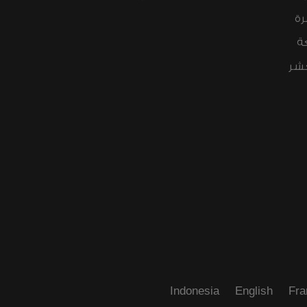
رة
ة
عشر
Indonesia
English
Fra