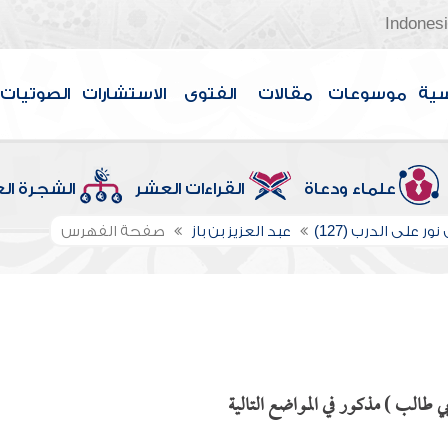
Indones
سية
موسوعات
مقالات
الفتوى
الاستشارات
الصوتيات
علماء ودعاة
القراءات العشر
الشجرة ال
ور على الدرب (127)
عبد العزيز بن باز
صفحة الفهرس
ي طالب ) مذكور في المواضع التالية