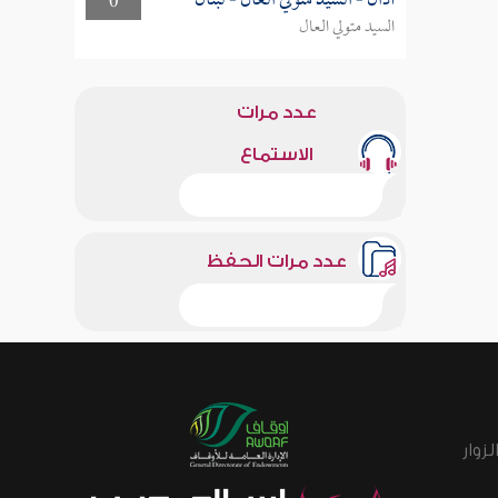
أذان - السيد متولي العال - لبنان
0
السيد متولي العال
عدد مرات
الاستماع
عدد مرات الحفظ
زوار