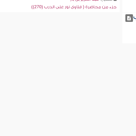
جزء من محاضرة ( فتاوى نور على الدرب (270))
ب