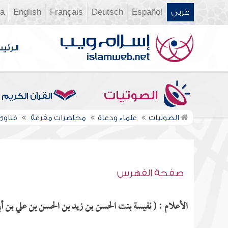
عربي
Español
Deutsch
Français
English
ia
الرئي
الصوتيات
القرآن الكريم
الصوتيات
علماء ودعاة
محاضرات مفرغة
فتاوى ن
صفحة الفهرس
الأعلام : ( نفيسة بنت الحسن بن زيد بن الحسن بن علي بن أب