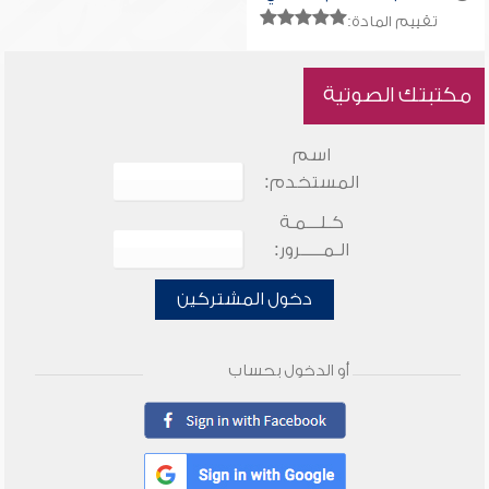
الدرس الثالث
تقييم المادة:
مكتبتك الصوتية
اسم
المستخدم:
كـلـــمـة
الـمـــــرور:
دخول المشتركين
أو الدخول بحساب