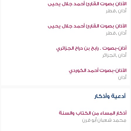
الأذان بصوت القارئ أحمد جلال يحيى
أذان ,قطر
الأذان بصوت القارئ أحمد جلال يحيى
أذان ,قطر
أذان-بصوت . رابح بن دراح الجزائري
أذان ,الجزائر
الأذان-بصوت أحمد الكوردي
أذان
أدعية وأذكار
أذكار المساء من الكتاب والسنة
محمد شعبان أبو قرن