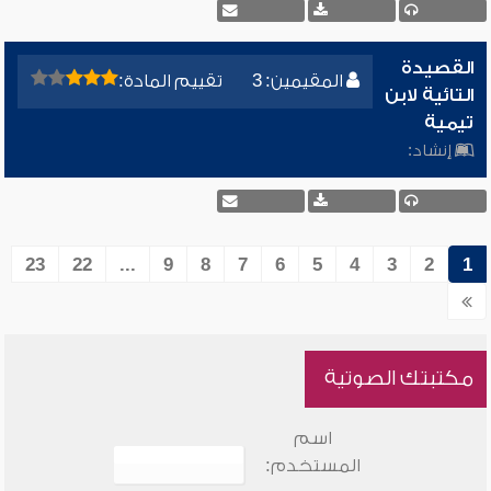
القصيدة
المقيمين: 3
تقييم المادة:
التائية لابن
تيمية
إنشاد:
23
22
...
9
8
7
6
5
4
3
2
1
مكتبتك الصوتية
اسم
المستخدم: