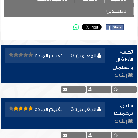
المنشدين
تحفة
المقيمين: 0
تقييم المادة:
الأطفال
والغلمان
إنشاد:
قلبي
المقيمين: 3
تقييم المادة:
برحمتك
إنشاد: