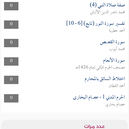
صفة صلاة النبي (4)
0
محمد ناصر الدين الألباني
تفسير سورة النور (تابع) [6 - 10]
0
أحمد حطيبة
سورة القصص
0
محمد أيوب
سورة الأنعام
0
مصحف الحرم المكي لعام 1426هـ
اختلاط السائق بالمحارم
0
أحمد القطان
الحرم المدني 1 - عصام البخارى
0
عصام بخاري
عدد مرات