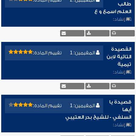
المقيمين: 2
تقييم المادة:
طالب
العلم اسمع و ع
إنشاد:
القصيدة
المقيمين: 1
تقييم المادة:
التائية لابن
تيمية
إنشاد:
قصيدة يا
المقيمين: 1
تقييم المادة:
أيها
السلفي - للشيخ بدر العتيبي
إنشاد: