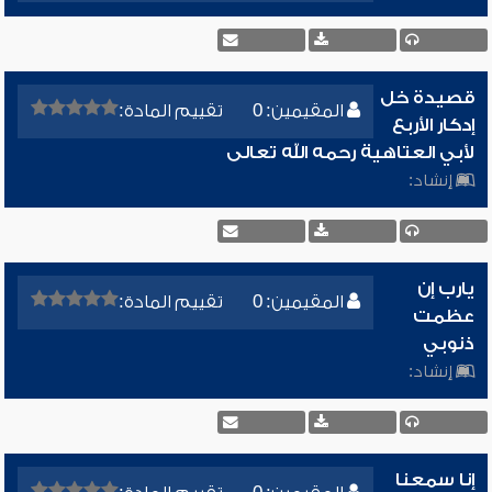
قصيدة خل
المقيمين: 0
تقييم المادة:
إدكار الأربع
لأبي العتاهية رحمه الله تعالى
إنشاد:
يارب إن
المقيمين: 0
تقييم المادة:
عظمت
ذنوبي
إنشاد:
إنا سمعنا