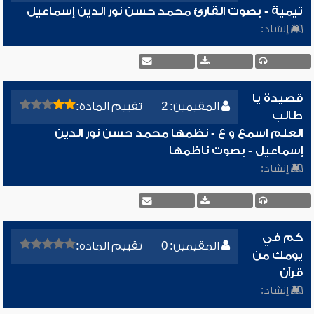
تيمية - بصوت القارئ محمد حسن نور الدين إسماعيل
إنشاد:
قصيدة يا
المقيمين: 2
تقييم المادة:
طالب
العلم اسمع و ع - نظمها محمد حسن نور الدين
إسماعيل - بصوت ناظمها
إنشاد:
كم في
المقيمين: 0
تقييم المادة:
يومك من
قرآن
إنشاد: