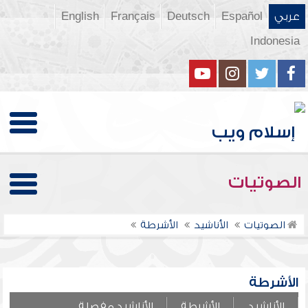
عربي
Español
Deutsch
Français
English
Indonesia
الصوتيات
الصوتيات
الأناشيد
الأشرطة
الأشرطة
الأناشيد
الأشرطة
الأناشيد مفصلة