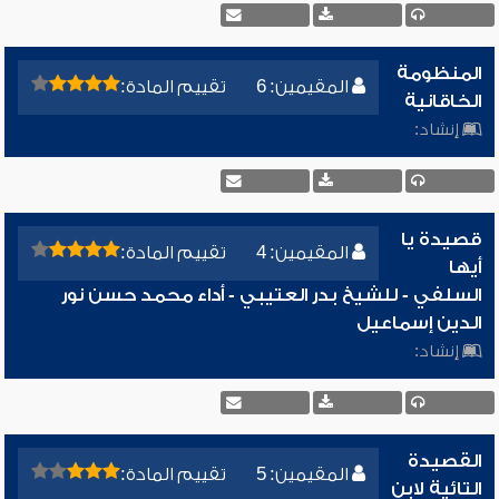
المنظومة
المقيمين: 6
تقييم المادة:
الخاقانية
إنشاد:
قصيدة يا
المقيمين: 4
تقييم المادة:
أيها
السلفي - للشيخ بدر العتيبي - أداء محمد حسن نور
الدين إسماعيل
إنشاد:
القصيدة
المقيمين: 5
تقييم المادة:
التائية لابن