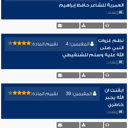
العمرية للشاعر حافظ إبراهيم
إنشاد:
نظم غزوات
المقيمين: 4
تقييم المادة:
النبي صلى
الله عليه وسلم للشنقيطي
إنشاد:
ايقنت ان
المقيمين: 39
تقييم المادة:
الله يجبر
خاطري
إنشاد: