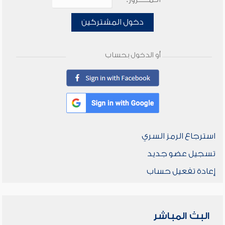
دخول المشتركين
أو الدخول بحساب
استرجاع الرمز السري
تسجيل عضو جديد
إعادة تفعيل حساب
البث المباشر