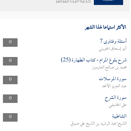
خدمة البث المباشر
الأكثر استماعا لهذا الشهر
أسئلة وفتاوى 7
0
أبو إسحاق الحويني
شرح بلوغ المرام - كتاب الطهارة (25)
0
محمد بن صالح العثيمين
سورة المرسلات
0
عبد العزيز الأحمد
سورة الشرح
0
علي الحذيفي
الشاطبية
0
الشيخ:عبد الرشيد بن الشيخ علي صوفي