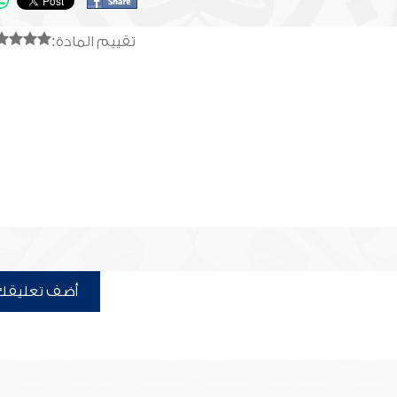
تقييم المادة:
أضف تعليقك