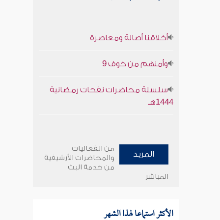
أخلاقنا أصالة ومعاصرة
وأمنهم من خوف 9
سلسلة محاضرات نفحات رمضانية
1444هـ
من الفعاليات
المزيد
والمحاضرات الأرشيفية
من خدمة البث
المباشر
الأكثر استماعا لهذا الشهر