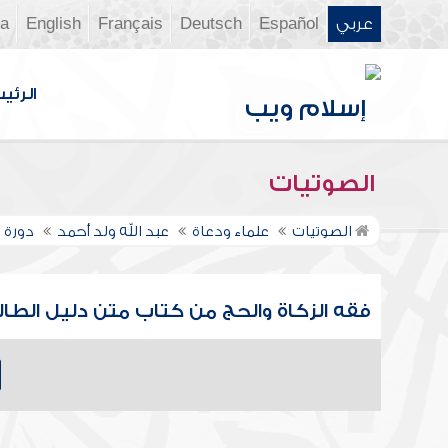
عربي
Español
Deutsch
Français
English
ia
الرئي
الصوتيات
الصوتيات
علماء ودعاة
عبد الله ولد أحمد
دورة 
فقه الزكاة والحج من كتاب متن دليل الطالب