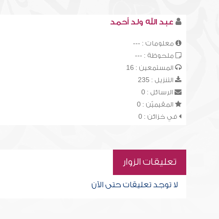
عبد الله ولد أحمد
معلومات : ---
ملحوظة : ---
المستمعين : 16
التنزيل : 235
الرسائل : 0
المقيميّن : 0
في خزائن : 0
تعليقات الزوار
لا توجد تعليقات حتى الآن