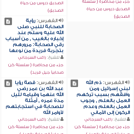
جزء من محاضرة ( سلسلة
الصديق دروس من حياة
الصديق دروس من حياة
الصديق)
الصديق)
الفهرس:
رؤية
الصحابة للنبي صلى
الله عليه وسلم عند
إخباره بالغيب , من أسباب
رقي الصحابة: مرورهم
بتجربة فريدة من نوعها
للشيخ:
راغب السرجاني
جزء من محاضرة ( سلسلة كن
صحابياً جيل فريد)
الفهرس:
ذم الله
الفهرس:
قصة رؤيا
لبني إسرائيل ومن
عبد الله بن عمر رضي
وافقهم بسبب تركهم
الله عنهما وقيامه لليل
العمل بالعلم , وجوب
مدة عمره , أمثلة
العمل بالعلم وعدم
للصحابة في استجابتهم
الركون إلى الأماني
لأوامر الله
للشيخ:
راغب السرجاني
للشيخ:
راغب السرجاني
جزء من محاضرة ( سلسلة كن
جزء من محاضرة ( سلسلة كن