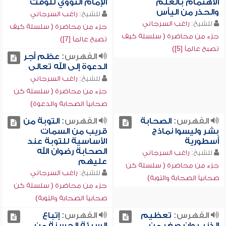
الاهتمام بالعلم
الإمام النووي للوقت
والحذر من اليأس
للشيخ:
راغب السرجاني
للشيخ:
راغب السرجاني
جزء من محاضرة ( سلسلة كيف
جزء من محاضرة ( سلسلة كيف
تصبح عالماً [7])
تصبح عالماً [5])
الفهرس:
عظم أجر
الدعوة إلى الله تعالى
للشيخ:
راغب السرجاني
جزء من محاضرة ( سلسلة كن
صحابياً الصحابة والدعوة)
الفهرس:
الصحابة
الفهرس:
التوبة من
بشر وليسوا نماذج
قريب من السمات
أسطورية
الأساسية للتوبة عند
الصحابة رضوان الله
للشيخ:
راغب السرجاني
عليهم
جزء من محاضرة ( سلسلة كن
للشيخ:
راغب السرجاني
صحابياً الصحابة والتوبة)
جزء من محاضرة ( سلسلة كن
صحابياً الصحابة والتوبة)
الفهرس:
تعظيم
الفهرس:
إتباع
الذنب وإن صغر من
السيئة الحسنة من