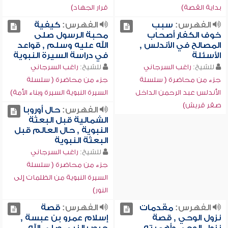
بداية القصة)
قرار الجهاد)
الفهرس:
سبب
الفهرس:
كيفية
خوف الكفار أصحاب
محبة الرسول صلى
المصالح في الأندلس ,
الله عليه وسلم , قواعد
الأسئلة
في دراسة السيرة النبوية
للشيخ:
راغب السرجاني
للشيخ:
راغب السرجاني
جزء من محاضرة ( سلسلة
جزء من محاضرة ( سلسلة
الأندلس عبد الرحمن الداخل
السيرة النبوية السيرة وبناء الأمة)
صقر قريش)
الفهرس:
حال أوروبا
الشمالية قبل البعثة
النبوية , حال العالم قبل
البعثة النبوية
للشيخ:
راغب السرجاني
جزء من محاضرة ( سلسلة
السيرة النبوية من الظلمات إلى
النور)
الفهرس:
مقدمات
الفهرس:
قصة
نزول الوحي , قصة
إسلام عمرو بن عبسة ,