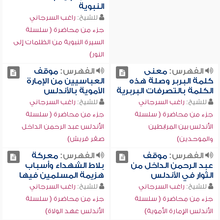
النبوية
للشيخ:
راغب السرجاني
جزء من محاضرة ( سلسلة
السيرة النبوية من الظلمات إلى
النور)
الفهرس:
معنى
الفهرس:
موقف
كلمة البربر وصلة هذه
العباسيين من الإمارة
الكلمة بالتصرفات البربرية
الأموية بالأندلس
للشيخ:
راغب السرجاني
للشيخ:
راغب السرجاني
جزء من محاضرة ( سلسلة
جزء من محاضرة ( سلسلة
الأندلس بين المرابطين
الأندلس عبد الرحمن الداخل
والموحدين)
صقر قريش)
الفهرس:
موقف
الفهرس:
معركة
عبد الرحمن الداخل من
بلاط الشهداء وأسباب
الثوار في الأندلس
هزيمة المسلمين فيها
للشيخ:
راغب السرجاني
للشيخ:
راغب السرجاني
جزء من محاضرة ( سلسلة
جزء من محاضرة ( سلسلة
الأندلس الإمارة الأموية)
الأندلس عهد الولاة)