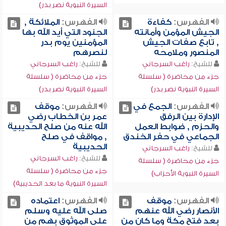
السيرة النبوية نصر بدر)
الفهرس:
كفاءة
الفهرس:
الملائكة ,
الجيش المؤمن وأمانته
الجنود التي أيد الله بها
, تابع صفات الجيش
المؤمنين يوم بدر
المنصور وملامحه
لنصرهم
للشيخ:
راغب السرجاني
للشيخ:
راغب السرجاني
جزء من محاضرة ( سلسلة
جزء من محاضرة ( سلسلة
السيرة النبوية نصر بدر)
السيرة النبوية نصر بدر)
الفهرس:
الجمع في
الفهرس:
موقف
الإدارة بين الرفق
عمر بن الخطاب رضي
والحزم , ضوابط العمل
الله عنه من صلح الحديبية
الجماعي في حفر الخندق
, مواقف في صلح
الحديبية
للشيخ:
راغب السرجاني
للشيخ:
راغب السرجاني
جزء من محاضرة ( سلسلة
جزء من محاضرة ( سلسلة
السيرة النبوية الأحزاب)
السيرة النبوية ما بعد الحديبية)
الفهرس:
موقف
الفهرس:
اعتماده
الأنصار رضي الله عنهم
صلى الله عليه وسلم
بعد فتح مكة وما كان من
على الموثوق بهم من