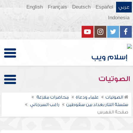
عربي
Español
Deutsch
Français
English
Indonesia
الصوتيات
الصوتيات
علماء ودعاة
محاضرات مفرغة
سلسلة التتار بغداد بين سقوطين
راغب السرجاني
صفحة الفهرس