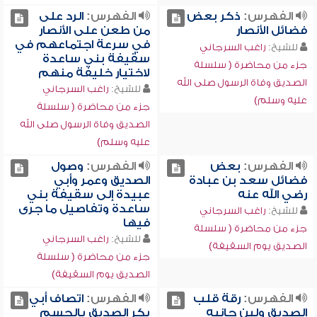
الفهرس:
ذكر بعض
الفهرس:
الرد على
فضائل الأنصار
من طعن على الأنصار
في سرعة اجتماعهم في
للشيخ:
راغب السرجاني
سقيفة بني ساعدة
جزء من محاضرة ( سلسلة
لاختيار خليفة منهم
الصديق وفاة الرسول صلى الله
للشيخ:
راغب السرجاني
عليه وسلم)
جزء من محاضرة ( سلسلة
الصديق وفاة الرسول صلى الله
عليه وسلم)
الفهرس:
بعض
الفهرس:
وصول
فضائل سعد بن عبادة
الصديق وعمر وأبي
رضي الله عنه
عبيدة إلى سقيفة بني
ساعدة وتفاصيل ما جرى
للشيخ:
راغب السرجاني
فيها
جزء من محاضرة ( سلسلة
للشيخ:
راغب السرجاني
الصديق يوم السقيفة)
جزء من محاضرة ( سلسلة
الصديق يوم السقيفة)
الفهرس:
رقة قلب
الفهرس:
اتصاف أبي
الصديق ولين جانبه
بكر الصديق بالحسم