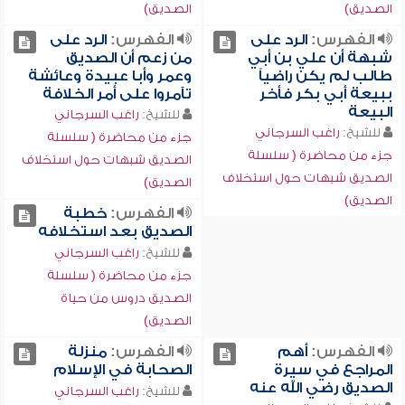
الصديق)
الصديق)
الفهرس:
الرد على
الفهرس:
الرد على
شبهة أن علي بن أبي
من زعم أن الصديق
طالب لم يكن راضياً
وعمر وأبا عبيدة وعائشة
ببيعة أبي بكر فأخر
تآمروا على أمر الخلافة
البيعة
للشيخ:
راغب السرجاني
للشيخ:
راغب السرجاني
جزء من محاضرة ( سلسلة
جزء من محاضرة ( سلسلة
الصديق شبهات حول استخلاف
الصديق شبهات حول استخلاف
الصديق)
الصديق)
الفهرس:
خطبة
الصديق بعد استخلافه
للشيخ:
راغب السرجاني
جزء من محاضرة ( سلسلة
الصديق دروس من حياة
الصديق)
الفهرس:
أهم
الفهرس:
منزلة
المراجع في سيرة
الصحابة في الإسلام
الصديق رضي الله عنه
للشيخ:
راغب السرجاني