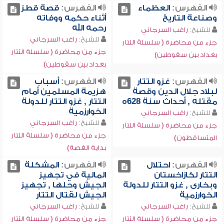
الفهرس:
العظماء
الفهرس:
قصة قطز
وصناعة التاريخ
أثناء حكمه ووفاته
رحمه الله
للشيخ:
راغب السرجاني
للشيخ:
راغب السرجاني
جزء من محاضرة ( سلسلة التتار
جزء من محاضرة ( سلسلة التتار
بغداد بين سقوطين)
بغداد بين سقوطين)
الفهرس:
غزو التتار
الفهرس:
أسباب
لبلاد جلال الدين وقصة
هزيمة المسلمين أمام
مقتله , أحداث سنة 628ه
التتار , غزو التتار للدولة
الخوارزمية
للشيخ:
راغب السرجاني
للشيخ:
راغب السرجاني
جزء من محاضرة ( سلسلة التتار
جزء من محاضرة ( سلسلة التتار
المتساقطون)
بداية القصة)
الفهرس:
احتلال
الفهرس:
المشكلة
التتار لكازاخستان
المالية في تجهيز
وبخارى , غزو التتار للدولة
الجيش وحلها , تجهيز
الخوارزمية
الجيش لقتال التتار
للشيخ:
راغب السرجاني
للشيخ:
راغب السرجاني
جزء من محاضرة ( سلسلة التتار
جزء من محاضرة ( سلسلة التتار