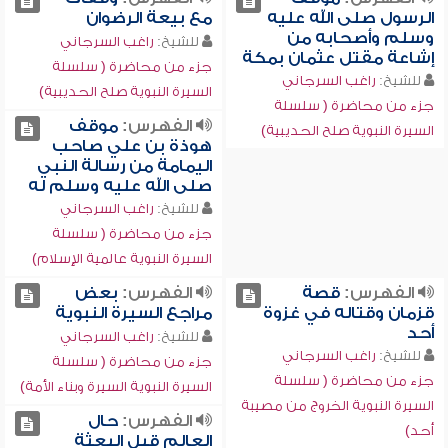
الرسول صلى الله عليه
مع بيعة الرضوان
وسلم وأصحابه من
للشيخ:
راغب السرجاني
إشاعة مقتل عثمان بمكة
جزء من محاضرة ( سلسلة
للشيخ:
راغب السرجاني
السيرة النبوية صلح الحديبية)
جزء من محاضرة ( سلسلة
الفهرس:
موقف
السيرة النبوية صلح الحديبية)
هوذة بن علي صاحب
اليمامة من رسالة النبي
صلى الله عليه وسلم له
للشيخ:
راغب السرجاني
جزء من محاضرة ( سلسلة
السيرة النبوية عالمية الإسلام)
الفهرس:
قصة
الفهرس:
بعض
قزمان وقتاله في غزوة
مراجع السيرة النبوية
أحد
للشيخ:
راغب السرجاني
للشيخ:
راغب السرجاني
جزء من محاضرة ( سلسلة
جزء من محاضرة ( سلسلة
السيرة النبوية السيرة وبناء الأمة)
السيرة النبوية الخروج من مصيبة
الفهرس:
حال
أحد)
العالم قبل البعثة