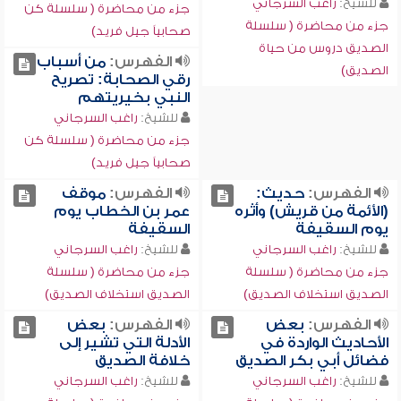
للشيخ:
راغب السرجاني
جزء من محاضرة ( سلسلة كن
جزء من محاضرة ( سلسلة
صحابياً جيل فريد)
الصديق دروس من حياة
الفهرس:
من أسباب
الصديق)
رقي الصحابة: تصريح
النبي بخيريتهم
للشيخ:
راغب السرجاني
جزء من محاضرة ( سلسلة كن
صحابياً جيل فريد)
الفهرس:
حديث:
الفهرس:
موقف
(الأئمة من قريش) وأثره
عمر بن الخطاب يوم
يوم السقيفة
السقيفة
للشيخ:
راغب السرجاني
للشيخ:
راغب السرجاني
جزء من محاضرة ( سلسلة
جزء من محاضرة ( سلسلة
الصديق استخلاف الصديق)
الصديق استخلاف الصديق)
الفهرس:
بعض
الفهرس:
بعض
الأحاديث الواردة في
الأدلة التي تشير إلى
فضائل أبي بكر الصديق
خلافة الصديق
للشيخ:
راغب السرجاني
للشيخ:
راغب السرجاني