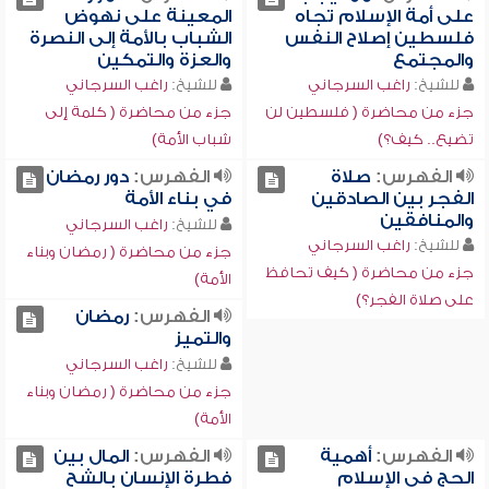
على أمة الإسلام تجاه
المعينة على نهوض
فلسطين إصلاح النفس
الشباب بالأمة إلى النصرة
والمجتمع
والعزة والتمكين
للشيخ:
راغب السرجاني
للشيخ:
راغب السرجاني
جزء من محاضرة ( فلسطين لن
جزء من محاضرة ( كلمة إلى
تضيع.. كيف؟)
شباب الأمة)
الفهرس:
صلاة
الفهرس:
دور رمضان
الفجر بين الصادقين
في بناء الأمة
والمنافقين
للشيخ:
راغب السرجاني
للشيخ:
راغب السرجاني
جزء من محاضرة ( رمضان وبناء
جزء من محاضرة ( كيف تحافظ
الأمة)
على صلاة الفجر؟)
الفهرس:
رمضان
والتميز
للشيخ:
راغب السرجاني
جزء من محاضرة ( رمضان وبناء
الأمة)
الفهرس:
أهمية
الفهرس:
المال بين
الحج في الإسلام
فطرة الإنسان بالشح