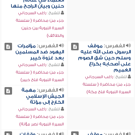
العلماء في غنائم
حنين وبيان الراجح منها
للشيخ:
راغب السرجاني
جزء من محاضرة ( سلسلة
السيرة النبوية بين حنين
والطائف)
الفهرس:
موقف
الفهرس:
مؤامرات
الرسول صلى الله عليه
اليهود ضد المسلمين
وسلم حين شق الصوم
بعد غزوة خيبر
على أصحابه بكراع
للشيخ:
راغب السرجاني
الغميم
جزء من محاضرة ( سلسلة
للشيخ:
راغب السرجاني
السيرة النبوية فتح خيبر)
جزء من محاضرة ( سلسلة
الفهرس:
مهمة
السيرة النبوية فتح مكة)
الجيش الإسلامي
الخارج إلى مؤتة
للشيخ:
راغب السرجاني
جزء من محاضرة ( سلسلة
السيرة النبوية نصر مؤتة)
الفهرس:
موقف
الفهرس:
وقفات