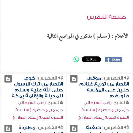
صفحة الفهرس
الأعلام : ( مسلم ) مذكور في المواضع التالية
الفهرس:
موقف
الفهرس:
خوف
الأنصار من توزيع غنائم
الأنصار من ترك الرسول
حنين على المؤلفة
صلى الله عليه وسلم
قلوبهم
للمدينة والإقامة بمكة
للشيخ:
راغب السرجاني
للشيخ:
راغب السرجاني
جزء من محاضرة ( سلسلة
جزء من محاضرة ( سلسلة
السيرة النبوية إسلام هوازن)
السيرة النبوية إسلام هوازن)
الفهرس:
كيفية
الفهرس:
مطاردة