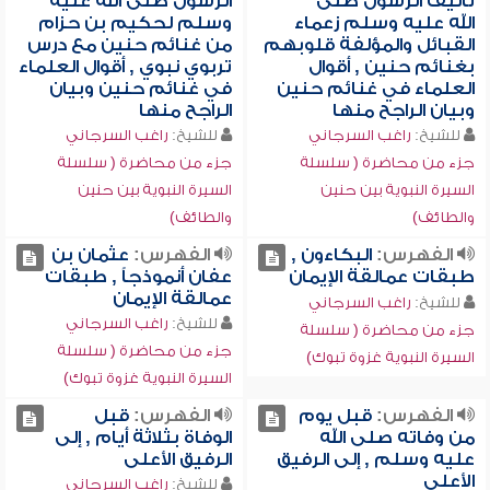
تأليف الرسول صلى
الرسول صلى الله عليه
الله عليه وسلم زعماء
وسلم لحكيم بن حزام
القبائل والمؤلفة قلوبهم
من غنائم حنين مع درس
بغنائم حنين , أقوال
تربوي نبوي , أقوال العلماء
العلماء في غنائم حنين
في غنائم حنين وبيان
وبيان الراجح منها
الراجح منها
للشيخ:
راغب السرجاني
للشيخ:
راغب السرجاني
جزء من محاضرة ( سلسلة
جزء من محاضرة ( سلسلة
السيرة النبوية بين حنين
السيرة النبوية بين حنين
والطائف)
والطائف)
الفهرس:
البكاءون ,
الفهرس:
عثمان بن
طبقات عمالقة الإيمان
عفان أنموذجاً , طبقات
عمالقة الإيمان
للشيخ:
راغب السرجاني
للشيخ:
راغب السرجاني
جزء من محاضرة ( سلسلة
جزء من محاضرة ( سلسلة
السيرة النبوية غزوة تبوك)
السيرة النبوية غزوة تبوك)
الفهرس:
قبل يوم
الفهرس:
قبل
من وفاته صلى الله
الوفاة بثلاثة أيام , إلى
عليه وسلم , إلى الرفيق
الرفيق الأعلى
الأعلى
للشيخ:
راغب السرجاني