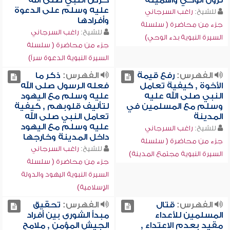
نزول الوحي وأهميته
حرص النبي صلى الله
عليه وسلم على الدعوة
للشيخ:
راغب السرجاني
وأفرادها
جزء من محاضرة ( سلسلة
للشيخ:
راغب السرجاني
السيرة النبوية بدء الوحي)
جزء من محاضرة ( سلسلة
السيرة النبوية الدعوة سراً)
الفهرس:
رفع قيمة
الفهرس:
ذكر ما
الأخوة , كيفية تعامل
فعله الرسول صلى الله
النبي صلى الله عليه
عليه وسلم مع اليهود
وسلم مع المسلمين في
لتأليف قلوبهم , كيفية
المدينة
تعامل النبي صلى الله
عليه وسلم مع اليهود
للشيخ:
راغب السرجاني
داخل المدينة وخارجها
جزء من محاضرة ( سلسلة
للشيخ:
راغب السرجاني
السيرة النبوية مجتمع المدينة)
جزء من محاضرة ( سلسلة
السيرة النبوية اليهود والدولة
الإسلامية)
الفهرس:
قتال
الفهرس:
تحقيق
المسلمين للأعداء
مبدأ الشورى بين أفراد
مقيد بعدم الاعتداء ,
الجيش المؤمن , ملامح