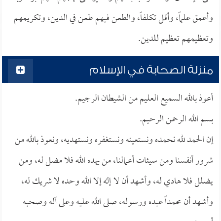
وأعمق علماً، وأقل تكلفاً، والطعن فيهم طعن في الدين، وتكريمهم
وتعظيمهم تعظيم للدين.
منزلة الصحابة في الإسلام
أعوذ بالله السميع العليم من الشيطان الرجيم.
بسم الله الرحمن الرحيم.
إن الحمد لله نحمده ونستعينه ونستغفره ونستهديه، ونعوذ بالله من
شرور أنفسنا ومن سيئات أعمالنا، من يهده الله فلا مضل له، ومن
يضلل فلا هادي له، وأشهد أن لا إله إلا الله وحده لا شريك له،
وأشهد أن محمداً عبده ورسوله، صلى الله عليه وعلى آله وصحبه