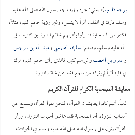
بوجه كذاب
)، يعني: مجرد رؤية وجه رسول الله صلى الله عليه
وسلم تترك في القلب أثراً لا ينسى، وغير رؤية خاتم النبوة مثلاً،
فكثير من الصحابة قد رأوا بأعينهم خاتم النبوة بين كتفيه صلى
الله عليه وسلم، ومنهم:
سلمان الفارسي
و
عبد الله بن سرجس
و
عمرو بن أخطب
وغيرهم كثير، فالذي رأى خاتم النبوة ترك
في قلبه أثراً لم يتركه من سمع فقط عن خاتم النبوة.
معايشة الصحابة الكرام للقرآن الكريم
ثانياً: أنهم كانوا يعايشون القرآن، فنحن نقرأ القرآن ونسمع عن
أسباب النزول، أما الصحابة فقد عاشوا أسباب النزول، ورأوا
القرآن ينزل على رسول الله صلى الله عليه وسلم في الحوادث