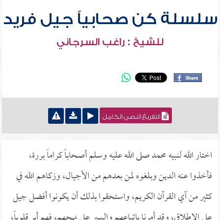
سلسلة كن صحابياً جيل فريد
للشيخ : راغب السرجاني
التفريغ النصي الكامل
اختار الله لنبيه محمد صلى الله عليه وسلم أصحاباً كراماً بررة،
فأخذوا عنه الدين وبلغوه لمن بعدهم من الأجيال، وزكاهم الله في
كثير من آي القرآن الكريم، واستحقوا بذلك أن يكونوا أفضل جيل
على الإطلاق، وقد أمرنا باتباعهم والسير على نهجهم، فهم أبر قلوباً،