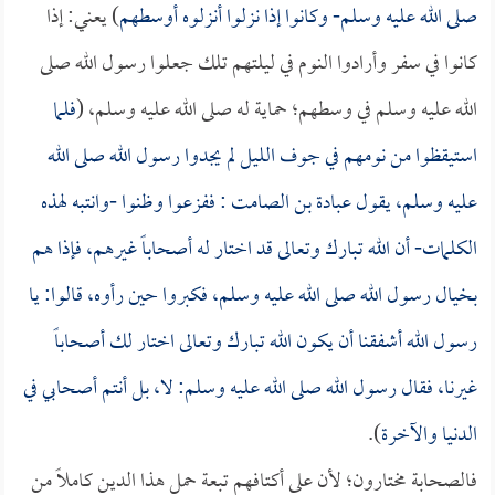
صلى الله عليه وسلم- وكانوا إذا نزلوا أنزلوه أوسطهم
) يعني: إذا
كانوا في سفر وأرادوا النوم في ليلتهم تلك جعلوا رسول الله صلى
الله عليه وسلم في وسطهم؛ حماية له صلى الله عليه وسلم، (
فلما
استيقظوا من نومهم في جوف الليل لم يجدوا رسول الله صلى الله
عليه وسلم، يقول
عبادة بن الصامت
: ففزعوا وظنوا -وانتبه لهذه
الكلمات- أن الله تبارك وتعالى قد اختار له أصحاباً غيرهم، فإذا هم
بخيال رسول الله صلى الله عليه وسلم، فكبروا حين رأوه، قالوا: يا
رسول الله أشفقنا أن يكون الله تبارك وتعالى اختار لك أصحاباً
غيرنا، فقال رسول الله صلى الله عليه وسلم: لا، بل أنتم أصحابي في
الدنيا والآخرة
).
فالصحابة مختارون؛ لأن على أكتافهم تبعة حمل هذا الدين كاملاً من