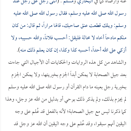
عنه وأرضاه كما في
البخاري
و
مسلم
: (
أثنى رجل على رجل عند
رسول الله صلى الله عليه وسلم، فقال رسول الله صلى الله عليه
وسلم: ويلك قطعت عنق صاحبك، قالها مراراً، ثم قال: من كان
منكم مادحاً أخاه لا محالة فليقل: أحسب فلاناً، والله حسيبه، ولا
أزكي على الله أحداً، أحسبه كذا وكذا، إن كان يعلم ذلك منه
).
والشاهد من كل هذه الروايات والحكايات أن الأجيال التي جاءت
بعد جيل الصحابة لا يمكن أبداً الجزم بخيريتها، ولا يمكن الجزم
بخيرية رجل بعينه ما دام القرآن أو رسول الله صلى الله عليه وسلم
لم يجزم بذلك، ولم يذكر ذلك بوحي أو بدليل من الله عز وجل، وهذا
كما ذكرنا ليس مع جيل الصحابة؛ لأنه بالفعل قد عُلم على وجه
اليقين أنهم سبقوا، وقد عُلم على وجه اليقين أن الله عز وجل قد