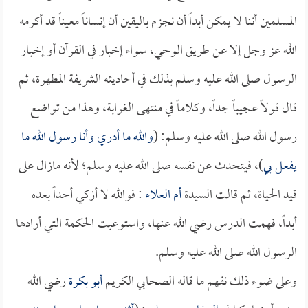
المسلمين أننا لا يمكن أبداً أن نجزم باليقين أن إنساناً معيناً قد أكرمه
الله عز وجل إلا عن طريق الوحي، سواء إخبار في القرآن أو إخبار
الرسول صلى الله عليه وسلم بذلك في أحاديثه الشريفة المطهرة، ثم
قال قولاً عجيباً جداً، وكلاماً في منتهى الغرابة، وهذا من تواضع
رسول الله صلى الله عليه وسلم: (
والله ما أدري وأنا رسول الله ما
يفعل بي
)، فيتحدث عن نفسه صلى الله عليه وسلم؛ لأنه مازال على
قيد الحياة، ثم قالت السيدة
أم العلاء
: فوالله لا أزكي أحداً بعده
أبداً، فهمت الدرس رضي الله عنها، واستوعبت الحكمة التي أرادها
الرسول الله صلى الله عليه وسلم.
وعلى ضوء ذلك نفهم ما قاله الصحابي الكريم
أبو بكرة
رضي الله