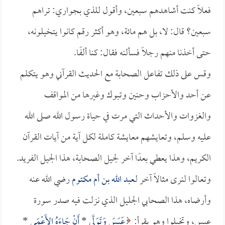
فعلاً كنت أشاهدهم سبعين، وأقول للذي بجواري: تراهم
سبعين؟ قال: لا، بل هم مائة، وهو أكثر رقم كانوا يتخيلونه،
حتى أخذنا منهم رجلاً فسألنه فقال: كنا ألفًا.
وقس على ذلك تفاعل الصحابة مع الحديث القرآني وهو يتكلم
عن أحد والأحزاب وحنين وتبوك وغيرها من المواقف
والغزوات والأحداث التي مرت في حياة رسول الله صلى الله
عليه وسلم، وتعايشهم معايشة كاملة لكل آية من آيات القرآن
الكريم، وهذا يعطي بعدًا آخر لجيل الصحابة، هذا الجيل الفريد.
وتعالوا لنرى مثالاً آخر لـ
عبد الله بن أم مكتوم
رضي الله عنه
وأرضاه، هذا الصحابي الجليل الذي نزلت فيه صدر سورة
عبس، وتخيلوا وهو يقرأ:
عَبَسَ وَتَوَلَّى
*
أَنْ جَاءَهُ الأَعْمَى
*