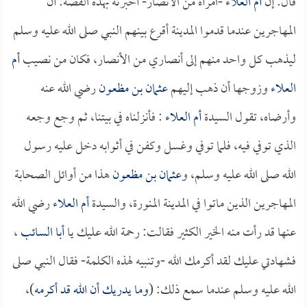
قال: إن
أم العلاء
-امرأة من الأنصار- أخبرته بهذه القصة: أن
المهاجرين عندما قدموا المدينة أقرع بينهم النبي صلى الله عليه وسلم
ليذهب كل واحد منهم إلى أنصاري من الأنصار، فكان من نصيب
أم
العلاء
وزوجها أن ذهب إليهم
عثمان بن مظعون
رضي الله عنه
وأرضاه، تقول السيدة
أم العلاء
: فأنزلناه في بيتنا، ثم وجع وجعه
الذي توفي فيه، فلما توفي وغسل وكفن في أثوابه دخل عليه رسول
الله صلى الله عليه وسلم، و
عثمان بن مظعون
هذا من أوائل الصحابة
المهاجرين الذين ماتوا في المدينة المنورة، والسيدة
أم العلاء
رضي الله
عنها قد رأت منه الخير الكثير فقالت: رحمة الله عليك يا
أبا السائب
،
فشهادتي عليك لقد أكرمك الله -وتنبيه لهذه الكلمة- فقال النبي صلى
الله عليه وسلم عندما سمع ذلك: (
وما يدريك أن الله قد أكرمه
)،