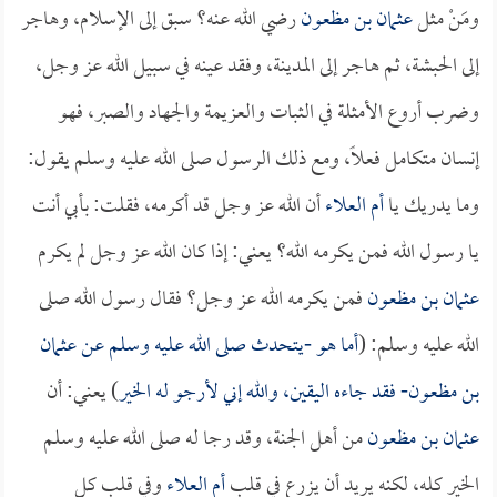
ومَنْ مثل
عثمان بن مظعون
رضي الله عنه؟ سبق إلى الإسلام، وهاجر
إلى الحبشة، ثم هاجر إلى المدينة، وفقد عينه في سبيل الله عز وجل،
وضرب أروع الأمثلة في الثبات والعزيمة والجهاد والصبر، فهو
إنسان متكامل فعلاً، ومع ذلك الرسول صلى الله عليه وسلم يقول:
وما يدريك يا
أم العلاء
أن الله عز وجل قد أكرمه، فقلت: بأبي أنت
يا رسول الله فمن يكرمه الله؟ يعني: إذا كان الله عز وجل لم يكرم
عثمان بن مظعون
فمن يكرمه الله عز وجل؟ فقال رسول الله صلى
الله عليه وسلم: (
أما هو -يتحدث صلى الله عليه وسلم عن
عثمان
بن مظعون- فقد جاءه اليقين، والله إني لأرجو له الخير
) يعني: أن
عثمان بن مظعون
من أهل الجنة، وقد رجا له صلى الله عليه وسلم
الخير كله، لكنه يريد أن يزرع في قلب
أم العلاء
وفي قلب كل