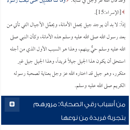
وقد قال الله عز وجل في كتابه:
وَمَا كُنَّا مُعَذِّبِينَ حَتَّى نَبْعَثَ رَسُولًا
[الإسراء:15].
إذاً: لا بد أن يوجد جيل يحمل الأمانة، ويحمِّل الأجيال التي تأتي من
بعد رسول الله صلى الله عليه وسلم هذه الأمانة، وكأن النبي صلى
الله عليه وسلم حيٌّ بينهم، وهذا هو السبب الأول الذي من أجله
استحق أن يكون هذا الجيل جيلاً فريداً، وهذا الجيل جيل غير
متكرر، وهو جيل قد اختاره الله عز وجل بعناية لصحبة رسوله
الكريم صلى الله عليه وسلم.
من أسباب رقي الصحابة: مرورهم
بتجربة فريدة من نوعها