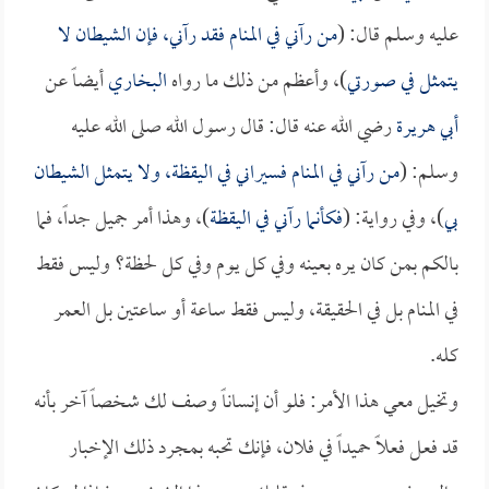
عليه وسلم قال: (
من رآني في المنام فقد رآني، فإن الشيطان لا
يتمثل في صورتي
)، وأعظم من ذلك ما رواه
البخاري
أيضاً عن
أبي هريرة
رضي الله عنه قال: قال رسول الله صلى الله عليه
وسلم: (
من رآني في المنام فسيراني في اليقظة، ولا يتمثل الشيطان
بي
)، وفي رواية: (
فكأنما رآني في اليقظة
)، وهذا أمر جميل جداً، فما
بالكم بمن كان يره بعينه وفي كل يوم وفي كل لحظة؟ وليس فقط
في المنام بل في الحقيقة، وليس فقط ساعة أو ساعتين بل العمر
كله.
وتخيل معي هذا الأمر: فلو أن إنساناً وصف لك شخصاً آخر بأنه
قد فعل فعلاً حميداً في فلان، فإنك تحبه بمجرد ذلك الإخبار