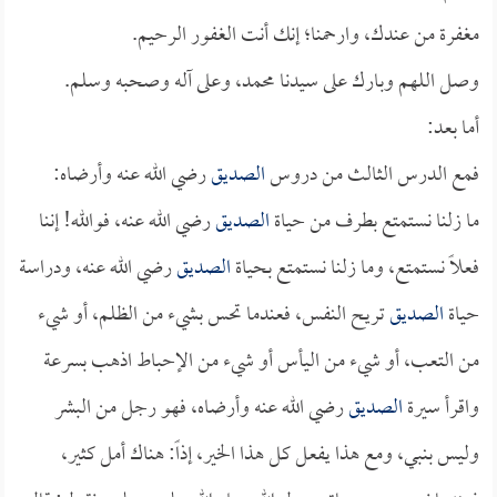
مغفرة من عندك، وارحمنا؛ إنك أنت الغفور الرحيم.
وصل اللهم وبارك على سيدنا محمد، وعلى آله وصحبه وسلم.
أما بعد:
فمع الدرس الثالث من دروس
الصديق
رضي الله عنه وأرضاه:
ما زلنا نستمتع بطرف من حياة
الصديق
رضي الله عنه، فوالله! إننا
فعلاً نستمتع، وما زلنا نستمتع بحياة
الصديق
رضي الله عنه، ودراسة
حياة
الصديق
تريح النفس، فعندما تحس بشيء من الظلم، أو شيء
من التعب، أو شيء من اليأس أو شيء من الإحباط اذهب بسرعة
واقرأ سيرة
الصديق
رضي الله عنه وأرضاه، فهو رجل من البشر
وليس بنبي، ومع هذا يفعل كل هذا الخير، إذاً: هناك أمل كثير،