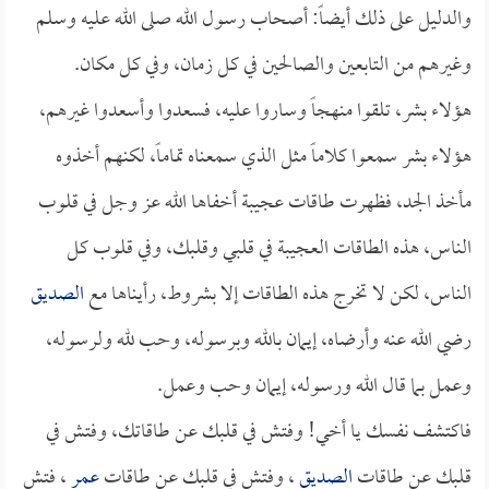
والدليل على ذلك أيضاً: أصحاب رسول الله صلى الله عليه وسلم
وغيرهم من التابعين والصالحين في كل زمان، وفي كل مكان.
هؤلاء بشر، تلقوا منهجاً وساروا عليه، فسعدوا وأسعدوا غيرهم،
هؤلاء بشر سمعوا كلاماً مثل الذي سمعناه تماماً، لكنهم أخذوه
مأخذ الجد، فظهرت طاقات عجيبة أخفاها الله عز وجل في قلوب
الناس، هذه الطاقات العجيبة في قلبي وقلبك، وفي قلوب كل
الناس، لكن لا تخرج هذه الطاقات إلا بشروط، رأيناها مع
الصديق
رضي الله عنه وأرضاه، إيمان بالله وبرسوله، وحب لله ولرسوله،
وعمل بما قال الله ورسوله، إيمان وحب وعمل.
فاكتشف نفسك يا أخي! وفتش في قلبك عن طاقاتك، وفتش في
قلبك عن طاقات
الصديق
، وفتش في قلبك عن طاقات
عمر
، فتش