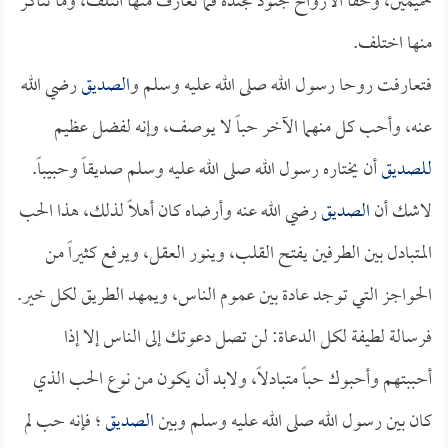
حميمين، وحقاً الأرواح جنود مجندة فما تعارف منها ائتلف، وما تناكر
منها اختلف.
فتعارفت روحا رسول الله صلى الله عليه وسلم و
الصديق
رضي الله
عنه، وأحب كل منهما الآخر حباً لا يوصف، وإنه لفضل عظيم
للصديق
أن يختاره رسول الله صلى الله عليه وسلم صديقاً وحبيباً.
لاشك أن
الصديق
رضي الله عنه وأرضاه كان أهلاً لذلك، هذا الحب
المتبادل بين الطرفين يفتح القلب، وينور العقل، ويرفع كثيراً من
الحواجز التي توجد عادة بين عموم الناس، ويمهد الطريق لكل خير.
فرسالة لطيفة لكل الدعاة: لن تصل دعوتك إلى الناس إلا إذا
أحببتهم وأحبوك حباً متبادلاً، ولابد أن يكون من نوع الحب الذي
كان بين رسول الله صلى الله عليه وسلم وبين
الصديق
؛ فإنه حب لم