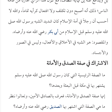
بل ويدافع عنه إلى نهاية المطاف، مع كون هذا الرأي محارباً من عامة
الناس؛ ذلك أنه أصبح دون تكلف ولا افتعال كرأيه تماماً، والله لا
أحسب أن رجلاً في أمة الإسلام كان شديد الشبه برسول الله صلى
الله عليه وسلم قبل الإسلام من
أبي بكر
رضي الله عنه وأرضاه.
والمقصود: هو الشبه في الأخلاق والأفعال، وليس في الصور
والأجساد.
الاشتراك في صفة الصدق والأمانة
ما الصفة الرئيسية التي كان رسول الله صلى الله عليه وسلم
يشتهر بها في مكة قبل البعثة وبعدها؟
إنها صفة الصدق والأمانة، فعرف بالصادق الأمين، وتعالوا ننظر
ما هي الصفة التي اشتهر بها
الصديق
رضي الله عنه وأرضاه؟