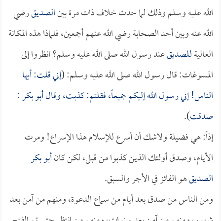
الله عليه وسلم وذلك لما حدث خلاف ذات مرة بين
الصديق
رضي
الله عنه وبين أحد الصحابة رضي الله عنهم أجمعين، فلماذا هذه المكانة
العالية
للصديق
عند رسول الله صلى الله عليه وسلم؟ انظروا إلى
المسوغات: قال رسول الله صلى الله عليه وسلم: (
إني قلت: أيها
الناس! إني رسول الله إليكم جميعاً، فقلتم: كذبت، وقال
أبو بكر
:
صدقت
).
إذاً: هي فضيلة ولاشك أن أسرع للإسلام هذا الإسراع! ومرت
الأيام، وصدق أولئك الذين كذبوا من قبل، لكن كان
أبو بكر
الصديق
هو الفائز في الأجر والسبق.
ومن الناس من صدق بعد أيام من سماع الدعوة، ومنهم من آمن بعد
شهور، ومنهم من آمن بعد سنوات، ومنهم من انتظر حتى تم الفتح