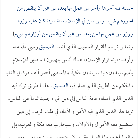
حسنة فله أجرها وأجر من عمل بها بعده من غير أن ينقص من
أجورهم شيء، ومن سن في الإسلام سنة سيئة كان عليه وزرها
ووزر من عمل بها من بعده من غير أن ينقص من أوزارهم شيء
).
وتعالوا نرجع للقرار العجيب الذي أخذه
الصديق
رضي الله عنه
وأرضاه، إنه قرار الإسلام، هناك أناس يتهمون العاملين للإسلام
بأنهم يريدون دنيا ويريدون حكماً، والمعاصي أقصر ألف مرة إلى الدنيا
والحكم من الطريق الذي صار فيه
الصديق
، هذا الطريق ترك فيه
الدين الذي اعتاده عامة الناس إلى دين غيره جديد تماماً على الناس،
ترك هذا الدين الذي فيه الأمن والأمان في ذلك الزمان إلى دين
ستضيع معه الأموال والأولاد، وسيحارب معه مكة والعرب، بل
والعالم أجمع، هذا القرار -قرار الإسلام- سوف يتبعه تعب ونصب،