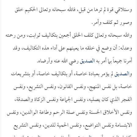
وستلاقي قوة لم ترها من قبل، فالله سبحانه وتعالى الحكيم خلق
وصور ثم كلف وأمر.
والله سبحانه وتعالى كلف الخلق أجمعين بتكاليف ثوابت، ومن رحمته
وعدله: أن وضع في خلقه ما يعينهم على أداء هذه التكاليف، وقد
أمرنا جميعاً بما أمر به
الصديق
رضي الله عنه وأرضاه.
و
الصديق
لم يؤمر بعبادة خاصة، أو بتكاليف خاصة، أو بتشريعات
خاصة، بل نفس المنهج، ونفس القانون، ونفس التشريع، ونفس
الفجر الذي كان يصليه، ونفس الجماعة ونفس الزكاة والصدقة،
ونفس الأخلاق الحسنة ونفس صلة الرحم وطاعة الوالدين، ونفس
الابتسامة ونفس التواضع، ونفس الحمية للدين، ونفس التشريع