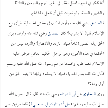
أننا نفكر في الخير، فنظل نفكر في الخير اليوم واليومين والثلاثة
والشهر والسنة، وثم نموت قبل أن نفعل هذا الخير.
فـ
الصديق
رضي الله عنه وأرضاه كان في عطش الجاهلية، فرأى نبع
الإسلام فلماذا لا يشرب؟ كان
الصديق
رضي الله عنه وأرضاه يرى
الحق بهذه الصورة تماماً فلماذا التردد والانتظار؟ والتردد ليس من
الحكمة في هذه الأمور، وهو الرجل الحكيم العاقل عرض عليه
الإسلام غضاً طرياً واضحاً من فم رسول الله صلى الله عليه وسلم
فأنار الله قلبه بنور الهداية، فلماذا لا يسلم؟ ولماذا لا يتبع الحق من
أول وهلة؟
روى
البخاري
عن
أبي الدرداء
رضي الله عنه قال: قال رسول الله
صلى الله عليه وسلم: (
هل أنتم تاركو لي صاحبي؟
) قالها مرتين صلى