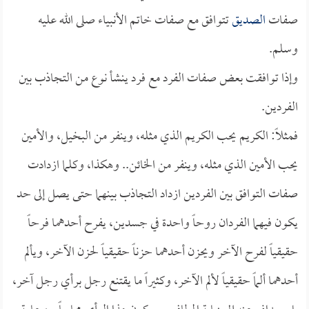
صفات
الصديق
تتوافق مع صفات خاتم الأنبياء صلى الله عليه
وسلم.
وإذا توافقت بعض صفات الفرد مع فرد ينشأ نوع من التجاذب بين
الفردين.
فمثلاً: الكريم يحب الكريم الذي مثله، وينفر من البخيل، والأمين
يحب الأمين الذي مثله، وينفر من الخائن.. وهكذا، وكلما ازدادت
صفات التوافق بين الفردين ازداد التجاذب بينهما حتى يصل إلى حد
يكون فيهما الفردان روحاً واحدة في جسدين، يفرح أحدهما فرحاً
حقيقياً لفرح الآخر ويحزن أحدهما حزناً حقيقياً لحزن الآخر، ويألم
أحدهما ألماً حقيقياً لألم الآخر، وكثيراً ما يقتنع رجل برأي رجل آخر،