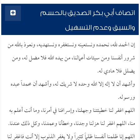
اتصاف أبي بكر الصديق بالحسم
والسبق وعدم التسهيل
إن الحمد لله، نحمده ونستعينه ونستغفره ونستهديه، ونعوذ بالله من
شرور أنفسنا ومن سيئات أعمالنا، من يهده الله فلا مضل له، ومن
يضلل فلا هادي له.
وأشهد أن لا إله إلا الله وحده لا شريك له، وأشهد أن محمداً عبده
ورسوله.
اللهم اغفر لنا خطيئتنا وجهلنا، وإسرافنا في أمرنا، وما أنت أعلم به
منا، اللهم اغفر لنا هزلنا وجدنا، وخطأنا وعمدنا، وكل ذلك عندنا.
اللهم إنا ظلمنا أنفسنا ظلماً كثيراً ولا يغفر الذنوب إلا أنت فاغفر لنا