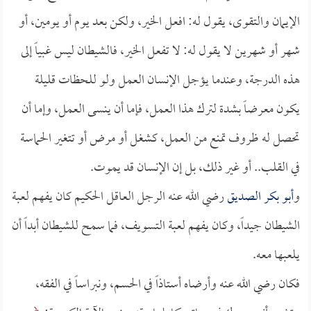
الإيمان والتقوى، يقول له: افعل الخير، ولكن بعد يوم أو يومين، أو
شهر أو شهرين لا يقول له: لا تفعل الخير، فالشيطان ليس غبياً إلى
هذه الدرجة، وعندما يؤجل الإنسان العمل ولو للحظات قليلة
يكون معرضاً بشدة لترك هذا العمل، فإما أن ينسى العمل، وإما أن
تحصل له ظروف تمنع من العمل، كشغل أو مرض أو تتغير الحماسة
في القلب.. أو غير ذلك، بل إن الإنسان قد يموت.
و
أبو بكر الصديق
رضي الله عنه الرجل العاقل الحكيم كان يفهم لعبة
الشيطان جيداً، وكان يفهم لعبة التسويف، فما سمح للشيطان أبداً أن
يلعبها معه.
فكان رضي الله عنه وأرضاه أستاذاً في الحسم، ونبراساً في الفقه،