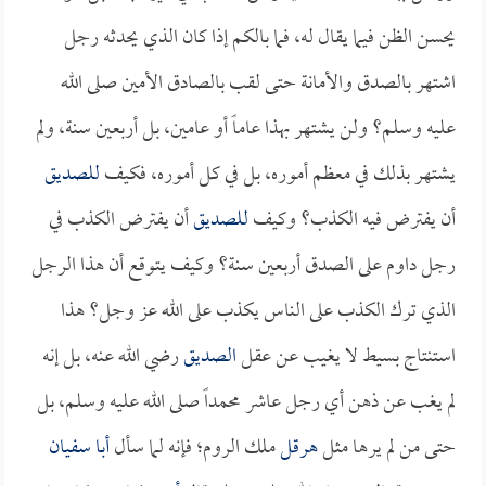
يحسن الظن فيما يقال له، فما بالكم إذا كان الذي يحدثه رجل
اشتهر بالصدق والأمانة حتى لقب بالصادق الأمين صلى الله
عليه وسلم؟ ولن يشتهر بهذا عاماً أو عامين، بل أربعين سنة، ولم
يشتهر بذلك في معظم أموره، بل في كل أموره، فكيف
للصديق
أن يفترض فيه الكذب؟ وكيف
للصديق
أن يفترض الكذب في
رجل داوم على الصدق أربعين سنة؟ وكيف يتوقع أن هذا الرجل
الذي ترك الكذب على الناس يكذب على الله عز وجل؟ هذا
استنتاج بسيط لا يغيب عن عقل
الصديق
رضي الله عنه، بل إنه
لم يغب عن ذهن أي رجل عاشر محمداً صلى الله عليه وسلم، بل
حتى من لم يرها مثل
هرقل
ملك الروم؛ فإنه لما سأل
أبا سفيان