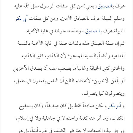
عرف بـ
الصديق
، يعني: من كل صفات الرسول صلى الله عليه
وسلم النبيلة عرف بالصادق الأمين، ومن كل صفات
أبي بكر
النبيلة عرف بـ
الصديق
، وهذه ملحوظة في غاية الأهمية.
ثم إن صفة الصدق هذه بالذات صفة في غاية الأهمية بالنسبة
للداعية وأيضاً بالنسبة للمدعو؛ لأن الكذاب كثير الكذب
والخائن كثير الخيانة وغالباً ما يصعب عليه أن يصدق الآخرين
أو يأتمن الآخرين؛ لأنه دائم الظن أن الناس يفعلون كما يفعل،
ويتصرفون كما يتصرف.
و
أبو بكر
لم يكن صادقاً فقط بل كان صديقاً، وكان يستقبح
الكذب، وما أثر عنه كذبة واحدة لا في جاهلية ولا في إسلام،
ورجل بهذه الصفات لا يفترض الكذب في غيره أبداً، بل هو