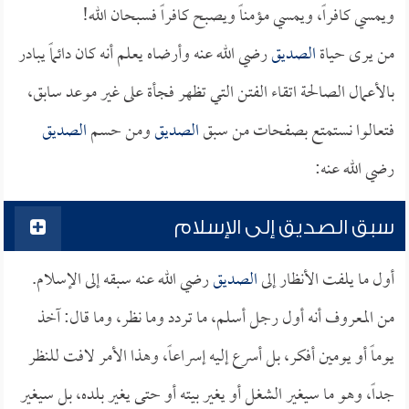
ويمسي كافراً، ويمسي مؤمناً ويصبح كافراً فسبحان الله!
من يرى حياة
الصديق
رضي الله عنه وأرضاه يعلم أنه كان دائماً يبادر
بالأعمال الصالحة اتقاء الفتن التي تظهر فجأة على غير موعد سابق،
فتعالوا نستمتع بصفحات من سبق
الصديق
ومن حسم
الصديق
رضي الله عنه:
سبق الصديق إلى الإسلام
أول ما يلفت الأنظار إلى
الصديق
رضي الله عنه سبقه إلى الإسلام.
من المعروف أنه أول رجل أسلم، ما تردد وما نظر، وما قال: آخذ
يوماً أو يومين أفكر، بل أسرع إليه إسراعاً، وهذا الأمر لافت للنظر
جداً، وهو ما سيغير الشغل أو يغير بيته أو حتى يغير بلده، بل سيغير