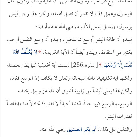
فعندما نسمع عن حياة رسول الله صلى الله عليه وسلم ونقول: قال
الرسول وعمل كذا، لا نقدر أن نصل لفعله، ولكن هذا رجل ليس
برسول، ويعمل بعمل الأنبياء رضي الله عنه وأرضاه.
فيبدو أن طاقة البشر أوسع مما نتخيل، ويبدو أن وسع النفس أرحب
بكثير من اعتقادنا، ويبدو أيضاً أن الآية الكريمة:
لا يُكَلِّفُ اللَّهُ
نَفْسًا إِلَّا وُسْعَهَا
[البقرة:286] ليست آية تخفيفية كما يظن بعضنا،
ولكنها آية تكليفية، فالله سبحانه وتعالى لا يكلف إلا الوسع فقط،
ولكن هذا يعني أيضاً من زاوية أخرى أن الله عز وجل يكلف
الوسع، والوسع كبير جداً، لكننا أحياناً لا نقدره؛ تخاذلاً منا وإنقاصاً
لقدرات البشر.
والدليل على ذلك:
أبو بكر الصديق
رضي الله عنه.