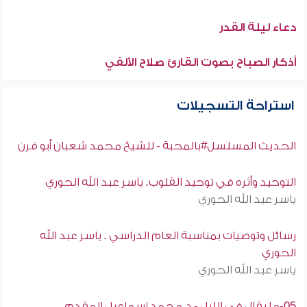
دعاء ليلة القدر
أذكار الصباح بصوت القارئ صلاح الألفي
استراحة التسجيلات
الحديث المسلسل#بالمحبة - للشيخ محمد شعبان أبو قرن
التوحيد وأثره في توحيد القلوب. ياسر عبد الله الحوري
ياسر عبد الله الحوري
رسائل وتوصيات بمناسبة العام الدراسي . ياسر عبد الله
الحوري
ياسر عبد الله الحوري
05-ما يقال فى الليل - د.محمد إسماعيل المقدم