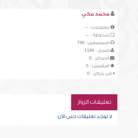
محمد مكي
معلومات : ---
ملحوظة : ---
المستمعين : 790
التنزيل : 1186
الرسائل : 0
المقيميّن : 5
في خزائن : 0
تعليقات الزوار
لا توجد تعليقات حتى الآن