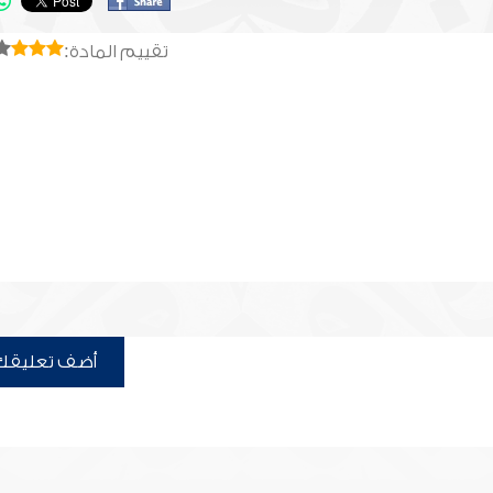
تقييم المادة:
أضف تعليقك