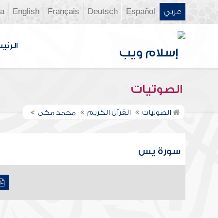
عربي
Español
Deutsch
Français
English
ia
الرئي
الصوتيات
الصوتيات
القرآن الكريم
محمد مكي
سورة يس