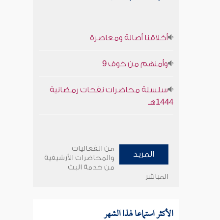
أخلاقنا أصالة ومعاصرة
وأمنهم من خوف 9
سلسلة محاضرات نفحات رمضانية
1444هـ
من الفعاليات
المزيد
والمحاضرات الأرشيفية
من خدمة البث
المباشر
الأكثر استماعا لهذا الشهر