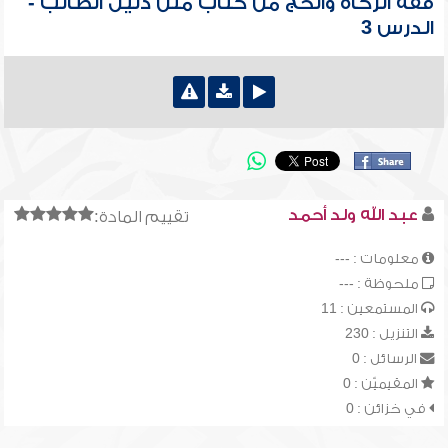
فقه الزكاة والحج من كتاب متن دليل الطالب -
الدرس 3
عبد الله ولد أحمد
تقييم المادة:
معلومات : ---
ملحوظة : ---
المستمعين : 11
التنزيل : 230
الرسائل : 0
المقيميّن : 0
في خزائن : 0