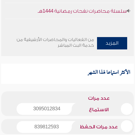
سلسلة محاضرات نفحات رمضانية 1444هـ
من الفعاليات والمحاضرات الأرشيفية من
المزيد
خدمة البث المباشر
الأكثر استماعا لهذا الشهر
عدد مرات
3095012834
الاستماع
عدد مرات الحفظ
839812593