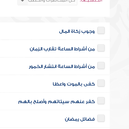
التــصنـيــف:
وجوب زكاة المال
من أشراط الساعة تقارب الزمان
من أشراط الساعة انتشار الخمور
كفى بالموت واعظا
كفر عنهم سيئاتهم وأصلح بالهم
فضائل رمضان