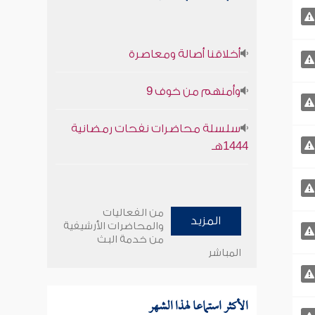
أخلاقنا أصالة ومعاصرة
وأمنهم من خوف 9
سلسلة محاضرات نفحات رمضانية
1444هـ
من الفعاليات
المزيد
والمحاضرات الأرشيفية
من خدمة البث
المباشر
الأكثر استماعا لهذا الشهر