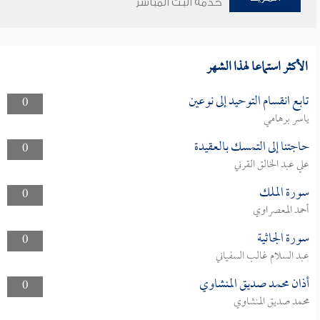
خدمة البث المباشر
الأكثر استماعا لهذا الشهر
تابع انقسام التوحيد إلى نوعين
0
ياسر برهامي
حاجتنا إلى التمسك بالعقيدة
0
علي عبد الخالق القرني
سورة الملك
0
أحمد المعصراوي
سورة الجاثية
0
عبد السلام غالب السفياني
أذان محمد صديق المنشاوي
0
محمد صديق المنشاوي