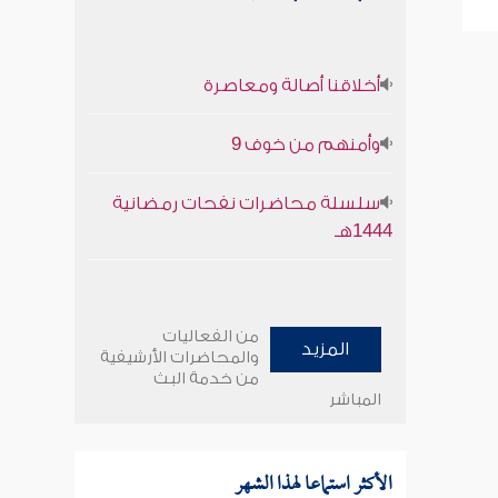
أخلاقنا أصالة ومعاصرة
وأمنهم من خوف 9
سلسلة محاضرات نفحات رمضانية
1444هـ
من الفعاليات
المزيد
والمحاضرات الأرشيفية
من خدمة البث
المباشر
الأكثر استماعا لهذا الشهر