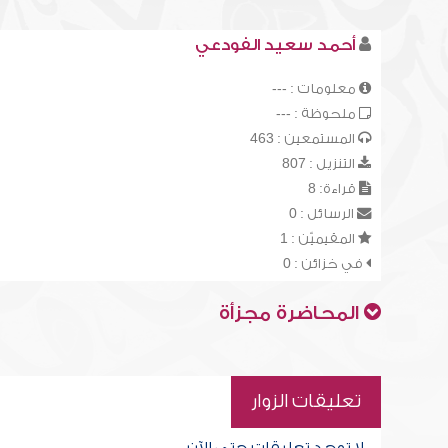
أحمد سعيد الفودعي
معلومات : ---
ملحوظة : ---
المستمعين : 463
التنزيل : 807
قراءة: 8
الرسائل : 0
المقيميّن : 1
في خزائن : 0
المحاضرة مجزأة
تعليقات الزوار