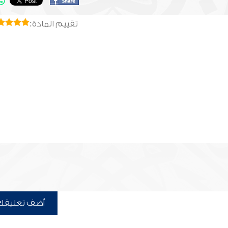
تقييم المادة:
أضف تعليقك