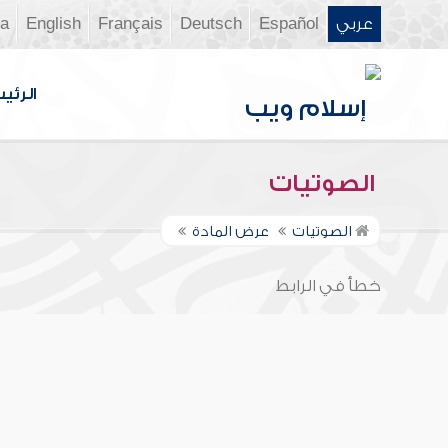
عربي
Español
Deutsch
Français
English
ia
الرئي
الصوتيات
الصوتيات
عرض المادة
خطأ في الرابط