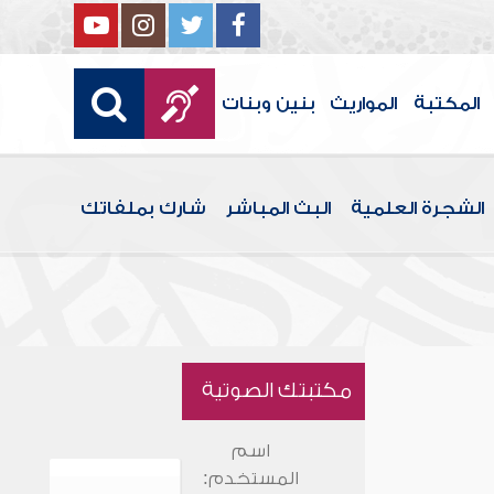
المكتبة
المواريث
بنين وبنات
الشجرة العلمية
البث المباشر
شارك بملفاتك
مكتبتك الصوتية
اسم
المستخدم: