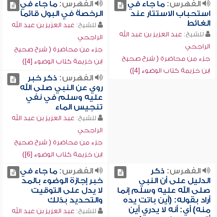
الفهرس:
ما جاء في
الفهرس:
ما جاء في
استحباب الاستتار عند
الرخصة في البول قائماً
الغائط
للشيخ:
عبد العزيز بن عبد الله
للشيخ:
عبد العزيز بن عبد الله
الراجحي
الراجحي
جزء من محاضرة ( شرح صحيح
جزء من محاضرة ( شرح صحيح
ابن خزيمة كتاب الوضوء [4])
ابن خزيمة كتاب الوضوء [4])
الفهرس:
ذكر خبر
روي عن النبي صلى الله
عليه وسلم في نفي
تنجيس الماء
للشيخ:
عبد العزيز بن عبد الله
الراجحي
جزء من محاضرة ( شرح صحيح
ابن خزيمة كتاب الوضوء [6])
الفهرس:
ذكر
الفهرس:
ما جاء في
الدليل على أن النبي
خبر إجازة الوضوء بالمد
صلى الله عليه وسلم إنما
لا يدل على التوقيت
أراد بقوله: (أين باتت يده
والتحديد بذلك
منه) أي: أنه لا يدري أين
للشيخ:
عبد العزيز بن عبد الله