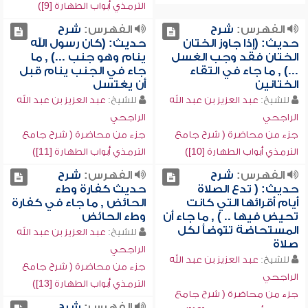
الترمذي أبواب الطهارة [9])
الفهرس:
شرح
الفهرس:
شرح
حديث: (إذا جاوز الختان
حديث: (كان رسول الله
الختان فقد وجب الغسل
ينام وهو جنب ...) , ما
...) , ما جاء في التقاء
جاء في الجنب ينام قبل
الختانين
أن يغتسل
للشيخ:
عبد العزيز بن عبد الله
للشيخ:
عبد العزيز بن عبد الله
الراجحي
الراجحي
جزء من محاضرة ( شرح جامع
جزء من محاضرة ( شرح جامع
الترمذي أبواب الطهارة [10])
الترمذي أبواب الطهارة [11])
الفهرس:
شرح
الفهرس:
شرح
حديث: ( تدع الصلاة
حديث كفارة وطء
أيام أقرائها التي كانت
الحائض , ما جاء في كفارة
تحيض فيها .. ) , ما جاء أن
وطء الحائض
المستحاضة تتوضأ لكل
للشيخ:
عبد العزيز بن عبد الله
صلاة
الراجحي
للشيخ:
عبد العزيز بن عبد الله
جزء من محاضرة ( شرح جامع
الراجحي
الترمذي أبواب الطهارة [13])
جزء من محاضرة ( شرح جامع
الفهرس:
شرح