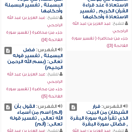
الاستعاذة عند قراءة
البسملة , تفسير البسملة
القرآن الكريم , تفسير
وأحكامها
الاستعاذة وأحكامها
للشيخ:
عبد العزيز بن عبد الله
للشيخ:
عبد العزيز بن عبد الله
الراجحي
الراجحي
جزء من محاضرة ( تفسير سورة
جزء من محاضرة ( تفسير سورة
الفاتحة [4])
الفاتحة [3])
الفهرس:
فضل
البسملة , تفسير قوله
تعالى: (بسم الله الرحمن
الرحيم)
للشيخ:
عبد العزيز بن عبد الله
الراجحي
جزء من محاضرة ( تفسير سورة
الفاتحة [5])
الفهرس:
فرار
الفهرس:
القول بأن
الشيطان من البيت
(الم) اسم من أسماء
الذي تقرأ فيه سورة البقرة
الله تعالى , تفسير قوله
, فضائل سورة البقرة
تعالى: (ألم)
للشيخ:
عبد العزيز بن عبد الله
للشيخ:
عبد العزيز بن عبد الله