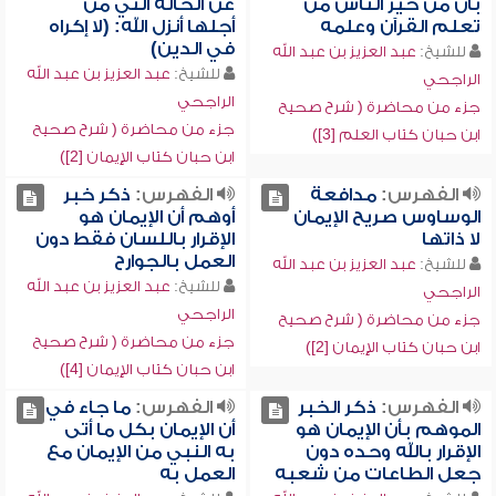
بأن من خير الناس من
عن الحالة التي من
تعلم القرآن وعلمه
أجلها أنزل الله: (لا إكراه
في الدين)
للشيخ:
عبد العزيز بن عبد الله
للشيخ:
عبد العزيز بن عبد الله
الراجحي
الراجحي
جزء من محاضرة ( شرح صحيح
جزء من محاضرة ( شرح صحيح
ابن حبان كتاب العلم [3])
ابن حبان كتاب الإيمان [2])
الفهرس:
مدافعة
الفهرس:
ذكر خبر
الوساوس صريح الإيمان
أوهم أن الإيمان هو
لا ذاتها
الإقرار باللسان فقط دون
العمل بالجوارح
للشيخ:
عبد العزيز بن عبد الله
للشيخ:
عبد العزيز بن عبد الله
الراجحي
الراجحي
جزء من محاضرة ( شرح صحيح
جزء من محاضرة ( شرح صحيح
ابن حبان كتاب الإيمان [2])
ابن حبان كتاب الإيمان [4])
الفهرس:
ذكر الخبر
الفهرس:
ما جاء في
الموهم بأن الإيمان هو
أن الإيمان بكل ما أتى
الإقرار بالله وحده دون
به النبي من الإيمان مع
جعل الطاعات من شعبه
العمل به