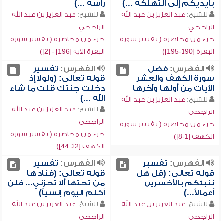
بأيديكم إلى التهلكة ...)
رأسه ...)
للشيخ:
عبد العزيز بن عبد الله
للشيخ:
عبد العزيز بن عبد الله
الراجحي
الراجحي
جزء من محاضرة ( تفسير سورة
جزء من محاضرة ( تفسير سورة
البقرة [190-195])
البقرة الآية [196] - [2])
الفهرس:
فضل
الفهرس:
تفسير
سورة الكهف والعشر
قوله تعالى: (ولولا إذ
الآيات من أولها وآخرها
دخلت جنتك قلت ما شاء
الله ...)
للشيخ:
عبد العزيز بن عبد الله
للشيخ:
عبد العزيز بن عبد الله
الراجحي
الراجحي
جزء من محاضرة ( تفسير سورة
جزء من محاضرة ( تفسير سورة
الكهف [1-8])
الكهف [32-44])
الفهرس:
تفسير
الفهرس:
تفسير
قوله تعالى: (قل هل
قوله تعالى: (فناداها
ننبئكم بالأخسرين
من تحتها ألا تحزني... فلن
أعمالاً...)
أكلم اليوم إنسياً)
للشيخ:
عبد العزيز بن عبد الله
للشيخ:
عبد العزيز بن عبد الله
الراجحي
الراجحي