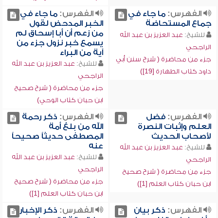
الفهرس:
ما جاء في
الفهرس:
ما جاء في
جماع المستحاضة
الخبر المدحض لقول
من زعم أن أبا إسحاق لم
للشيخ:
عبد العزيز بن عبد الله
يسمع خبر نزول جزء من
الراجحي
آية من البراء
جزء من محاضرة ( شرح سنن أبي
للشيخ:
عبد العزيز بن عبد الله
داود كتاب الطهارة [19])
الراجحي
جزء من محاضرة ( شرح صحيح
ابن حبان كتاب الوحي)
الفهرس:
فضل
الفهرس:
ذكر رحمة
العلم وإثبات النصرة
الله من بلغ أمة
لأصحاب الحديث
المصطفى حديثاً صحيحاً
عنه
للشيخ:
عبد العزيز بن عبد الله
للشيخ:
عبد العزيز بن عبد الله
الراجحي
الراجحي
جزء من محاضرة ( شرح صحيح
جزء من محاضرة ( شرح صحيح
ابن حبان كتاب العلم [1])
ابن حبان كتاب العلم [1])
الفهرس:
ذكر بيان
الفهرس:
ذكر الإخبار