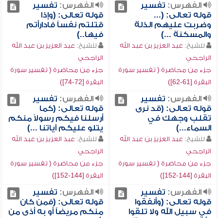
الفهرس:
تفسير
الفهرس:
تفسير
قوله تعالى: (...
قوله تعالى: (وإذا
وضربت عليهم الذلة
قتلتم نفساً فادارأتم
والمسكنة ...)
فيها..)
للشيخ:
عبد العزيز بن عبد الله
للشيخ:
عبد العزيز بن عبد الله
الراجحي
الراجحي
جزء من محاضرة ( تفسير سورة
جزء من محاضرة ( تفسير سورة
البقرة [61-62])
البقرة [72-74])
الفهرس:
تفسير
الفهرس:
تفسير
قوله تعالى: (قد نرى
قوله تعالى: (كما
تقلب وجهك في
أرسلنا فيكم رسولاً منكم
السماء...)
يتلو عليكم آياتنا ...)
للشيخ:
عبد العزيز بن عبد الله
للشيخ:
عبد العزيز بن عبد الله
الراجحي
الراجحي
جزء من محاضرة ( تفسير سورة
جزء من محاضرة ( تفسير سورة
البقرة [144-152])
البقرة [144-152])
الفهرس:
تفسير
الفهرس:
تفسير
قوله تعالى: (وأنفقوا
قوله تعالى: (فمن كان
في سبيل الله ولا تلقوا
منكم مريضاً أو به أذى من