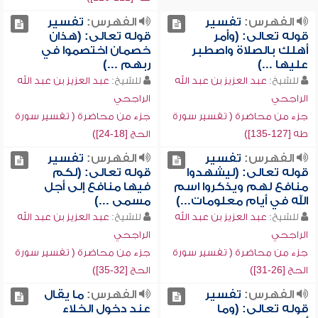
الفهرس:
تفسير
الفهرس:
تفسير
قوله تعالى: (وأمر
قوله تعالى: (هذان
أهلك بالصلاة واصطبر
خصمان اختصموا في
عليها ...)
ربهم ...)
للشيخ:
عبد العزيز بن عبد الله
للشيخ:
عبد العزيز بن عبد الله
الراجحي
الراجحي
جزء من محاضرة ( تفسير سورة
جزء من محاضرة ( تفسير سورة
طه [127-135])
الحج [18-24])
الفهرس:
تفسير
الفهرس:
تفسير
قوله تعالى: (ليشهدوا
قوله تعالى: (لكم
منافع لهم ويذكروا اسم
فيها منافع إلى أجل
الله في أيام معلومات...)
مسمى ...)
للشيخ:
عبد العزيز بن عبد الله
للشيخ:
عبد العزيز بن عبد الله
الراجحي
الراجحي
جزء من محاضرة ( تفسير سورة
جزء من محاضرة ( تفسير سورة
الحج [26-31])
الحج [32-35])
الفهرس:
تفسير
الفهرس:
ما يقال
قوله تعالى: (وما
عند دخول الخلاء