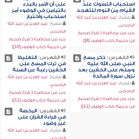
استحباب التسوك عند
على أن الأمر بالبدء
القيام من النوم للتهجد
بالتيامن في الوضوء أمر
استحباب واختيار
للشيخ:
عبد العزيز بن عبد الله
للشيخ:
عبد العزيز بن عبد الله
الراجحي
الراجحي
جزء من محاضرة ( شرح صحيح
جزء من محاضرة ( شرح صحيح
ابن خزيمة كتاب الوضوء [8])
ابن خزيمة كتاب الوضوء [10])
الفهرس:
ذكر مسح
الفهرس:
التغليظ
النبي صلى الله عليه
في ترك المسح على
وسلم على الخفين بعد
الخفين رغبة عن السنة
نزول سورة المائدة
للشيخ:
عبد العزيز بن عبد الله
للشيخ:
عبد العزيز بن عبد الله
الراجحي
الراجحي
جزء من محاضرة ( شرح صحيح
جزء من محاضرة ( شرح صحيح
ابن خزيمة كتاب الوضوء [11])
ابن خزيمة كتاب الوضوء [11])
الفهرس:
الرخصة
في قراءة القرآن على
غير وضوء
للشيخ:
عبد العزيز بن عبد الله
الراجحي