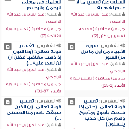
السلف عن تفسير ما لا
العلماء في معنى
علم لهم به
الرحمن والرحيم
للشيخ:
عبد العزيز بن عبد الله
للشيخ:
عبد العزيز بن عبد الله
الراجحي
الراجحي
جزء من محاضرة ( مقدمة
جزء من محاضرة ( تفسير سورة
تفسير ابن كثير [2])
الفاتحة [7])
الفهرس:
سورة
الفهرس:
تفسير
الأنبياء من أول ما نزل
قوله تعالى: (وذا النون
من السور
إذ ذهب مغاضباً فظن أن
لن نقدر عليه...)
للشيخ:
عبد العزيز بن عبد الله
للشيخ:
عبد العزيز بن عبد الله
الراجحي
الراجحي
جزء من محاضرة ( تفسير سورة
جزء من محاضرة ( تفسير سورة
الأنبياء [1-15])
الأنبياء [87-91])
الفهرس:
تفسير
الفهرس:
تفسير
قوله تعالى: (حتى إذا
قوله تعالى: (إن الذين
فتحت يأجوج ومأجوج
سبقت لهم منا الحسنى
وهم من كل حدب
...)
ينسلون)
للشيخ:
عبد العزيز بن عبد الله