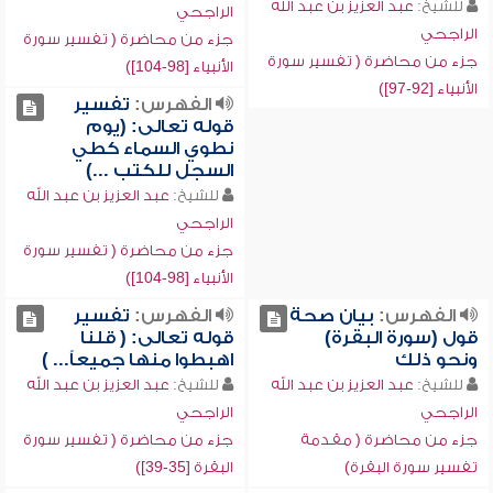
للشيخ:
عبد العزيز بن عبد الله
الراجحي
الراجحي
جزء من محاضرة ( تفسير سورة
جزء من محاضرة ( تفسير سورة
الأنبياء [98-104])
الأنبياء [92-97])
الفهرس:
تفسير
قوله تعالى: (يوم
نطوي السماء كطي
السجل للكتب ...)
للشيخ:
عبد العزيز بن عبد الله
الراجحي
جزء من محاضرة ( تفسير سورة
الأنبياء [98-104])
الفهرس:
بيان صحة
الفهرس:
تفسير
قول (سورة البقرة)
قوله تعالى: ( قلنا
ونحو ذلك
اهبطوا منها جميعاً... )
للشيخ:
عبد العزيز بن عبد الله
للشيخ:
عبد العزيز بن عبد الله
الراجحي
الراجحي
جزء من محاضرة ( مقدمة
جزء من محاضرة ( تفسير سورة
تفسير سورة البقرة)
البقرة [35-39])