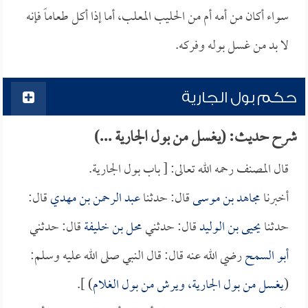
سواء أكان من أمه أم من الحليب المعلب، أما إذا أكل طعاماً فإنه
لا بد من غسل بوله وفركه.
حكم بول الجارية
شرح حديث: (يغسل من بول الجارية ...)
قال المصنف رحمه الله تعالى: [ باب بول الجارية.
أخبرنا
مجاهد بن موسى
قال: حدثنا
عبد الرحمن بن مهدي
قال:
حدثنا
يحيى بن الوليد
قال: حدثني
محل بن خليفة
قال: حدثني
أبو السمح
رضي الله عنه قال: قال النبي صلى الله عليه وسلم:
(
يغسل من بول الجارية، ويرش من بول الغلام
) ].