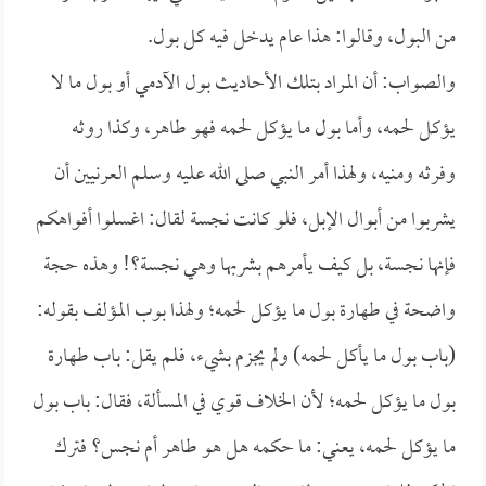
من البول، وقالوا: هذا عام يدخل فيه كل بول.
والصواب: أن المراد بتلك الأحاديث بول الآدمي أو بول ما لا
يؤكل لحمه، وأما بول ما يؤكل لحمه فهو طاهر، وكذا روثه
وفرثه ومنيه، ولهذا أمر النبي صلى الله عليه وسلم العرنيين أن
يشربوا من أبوال الإبل، فلو كانت نجسة لقال: اغسلوا أفواهكم
فإنها نجسة، بل كيف يأمرهم بشربها وهي نجسة؟! وهذه حجة
واضحة في طهارة بول ما يؤكل لحمه؛ ولهذا بوب المؤلف بقوله:
(باب بول ما يأكل لحمه) ولم يجزم بشيء، فلم يقل: باب طهارة
بول ما يؤكل لحمه؛ لأن الخلاف قوي في المسألة، فقال: باب بول
ما يؤكل لحمه، يعني: ما حكمه هل هو طاهر أم نجس؟ فترك