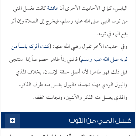
اليابس، كما في الأحاديث الأخرى أن
عائشة
كانت تغسل المني
من ثوب النبي صلى الله عليه وسلم، فيخرج إلى الصلاة وإن أثر
بقع الماء في ثوبه.
وفي الحديث الآخر تقول رضي الله عنها: (
كنت أفركه يابساً من
ثوبه صلى الله عليه وسلم
) فالمني إذاً طاهر خصوصاً إذا استنجى
قبل ذلك فهو طاهر؛ لأنه أصل خلقة الإنسان، بخلاف المذي
والبول الودي فهذه نجسة، فالبول يغسل منه طرف الذكر،
والمذي يغسل منه الذكر والأنثيين، ونجاسته مخففه.
غسل المني من الثوب