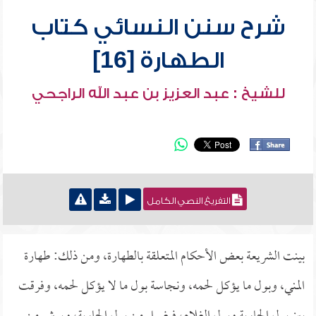
شرح سنن النسائي كتاب
الطهارة [16]
للشيخ : عبد العزيز بن عبد الله الراجحي
التفريغ النصي الكامل
بينت الشريعة بعض الأحكام المتعلقة بالطهارة، ومن ذلك: طهارة
المني، وبول ما يؤكل لحمه، ونجاسة بول ما لا يؤكل لحمه، وفرقت