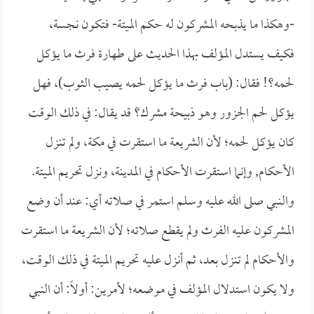
-وهكذا ما يذبحه المشركون له حكم الميتة- فتكون نجسة،
فكيف يستدل المؤلف بهذا الحديث على طهارة فرث ما يؤكل
لحمه؟! فقال: (باب فرث ما يؤكل لحمه يصيب الثوب)، فهل
يؤكل لحم الجزور وهو ذبيحة مشرك؟ قد يقال: في ذلك الوقت
كان يؤكل لحمه؛ لأن الشريعة ما استقرت في مكة، ولم تنزل
الأحكام, وإنما استقرت الأحكام في المدينة، ونزل تحريم الميتة.
والنبي صلى الله عليه وسلم استمر في صلاته أي: عند أن وضع
المشركون عليه الفرث ولم يقطع صلاته؛ لأن الشريعة ما استقرت
والأحكام لم تنزل بعد، ثم أنزل عليه تحريم الميتة في ذلك الوقت،
ولا يكون استدلال المؤلف في موضعه؛ لأمرين: أولاً: أن النبي