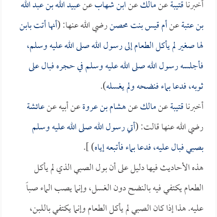
أخبرنا
قتيبة
عن
مالك
عن
ابن شهاب
عن
عبيد الله بن عبد الله
بن عتبة
عن
أم قيس بنت محصن
رضي الله عنها: (
أنها أتت بابن
لها صغير لم يأكل الطعام إلى رسول الله صلى الله عليه وسلم،
فأجلسه رسول الله صلى الله عليه وسلم في حجره فبال على
ثوبه، فدعا بماء فنضحه ولم يغسله
).
أخبرنا
قتيبة
عن
مالك
عن
هشام بن عروة
عن أبيه عن
عائشة
رضي الله عنها قالت: (
أتي رسول الله صلى الله عليه وسلم
بصبي فبال عليه، فدعا بماء فأتبعه إياه
) ].
هذه الأحاديث فيها دليل على أن بول الصبي الذي لم يأكل
الطعام يكتفي فيه بالنضح دون الغسل، وإنما يصب الماء صباً
عليه. هذا إذا كان الصبي لم يأكل الطعام وإنما يكتفي باللبن،