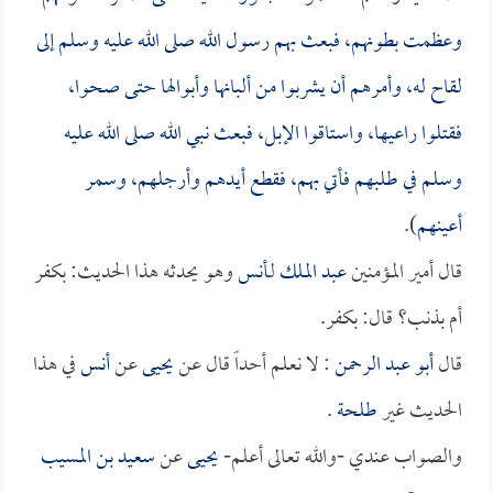
وعظمت بطونهم، فبعث بهم رسول الله صلى الله عليه وسلم إلى
لقاح له، وأمرهم أن يشربوا من ألبانها وأبوالها حتى صحوا،
فقتلوا راعيها، واستاقوا الإبل، فبعث نبي الله صلى الله عليه
وسلم في طلبهم فأتي بهم، فقطع أيدهم وأرجلهم، وسمر
أعينهم
).
قال أمير المؤمنين
عبد الملك
لـ
أنس
وهو يحدثه هذا الحديث: بكفر
أم بذنب؟ قال: بكفر.
قال
أبو عبد الرحمن
: لا نعلم أحداً قال عن
يحيى
عن
أنس
في هذا
الحديث غير
طلحة
.
والصواب عندي -والله تعالى أعلم-
يحيى
عن
سعيد بن المسيب