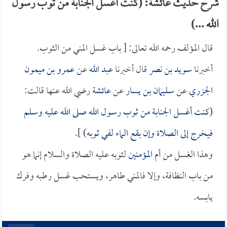
شرح حديث عائشة: (كنت أغسل الجنابة من ثوب رسول
الله ...)
قال المؤلف رحمه الله تعالى: [ باب غسل المني من الثوب.
أخبرنا
سويد بن نصر
قال أخبرنا
عبد الله
عن
عمرو بن ميمون
الجزري
عن
سليمان بن يسار
عن
عائشة
رضي الله عنها قالت:
(
كنت أغسل الجنابة من ثوب رسول الله صلى الله عليه وسلم
فيخرج إلى الصلاة وإن بقع الماء لفي ثوبه
) ].
وهذا الغسل من
أم المؤمنين
لثوبه عليه الصلاة والسلام إنما هو
من باب النظافة، وإلا فالمني طاهر، ويستحب غسل رطبه وفرك
يابسه.