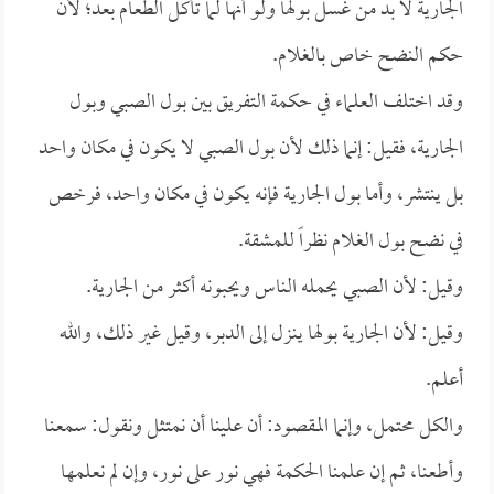
الجارية لا بد من غسل بولها ولو أنها لما تأكل الطعام بعد؛ لأن
حكم النضح خاص بالغلام.
وقد اختلف العلماء في حكمة التفريق بين بول الصبي وبول
الجارية، فقيل: إنما ذلك لأن بول الصبي لا يكون في مكان واحد
بل ينتشر، وأما بول الجارية فإنه يكون في مكان واحد، فرخص
في نضح بول الغلام نظراً للمشقة.
وقيل: لأن الصبي يحمله الناس ويحبونه أكثر من الجارية.
وقيل: لأن الجارية بولها ينزل إلى الدبر، وقيل غير ذلك، والله
أعلم.
والكل محتمل، وإنما المقصود: أن علينا أن نمتثل ونقول: سمعنا
وأطعنا، ثم إن علمنا الحكمة فهي نور على نور، وإن لم نعلمها