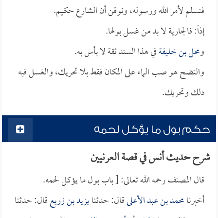
فنسلم لأمر الله ورسوله، ونوقن أن الشارع حكيم.
إذاً: فالجارية لا بد من غسل بولها.
و
محل بن خليفة
في هذا السند ثقة لا بأس به.
والنضح هو صب الماء على المكان فقط بلا تحريك، والغسل فيه
دلك وتحريك.
حكم بول ما يؤكل لحمه
شرح حديث أنس في قصة العرنيين
قال المصنف رحمه الله تعالى: [ باب بول ما يؤكل لحمه.
أخبرنا
محمد بن عبد الأعلى
قال: حدثنا
يزيد بن زريع
قال: حدثنا