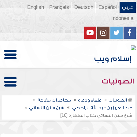
عربي
Español
Deutsch
Français
English
Indonesia
الصوتيات
الصوتيات
علماء ودعاة
محاضرات مفرغة
عبد العزيز بن عبد الله الراجحي
شرح سنن النسائي
شرح سنن النسائي كتاب الطهارة [16]