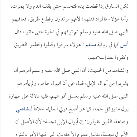
لكن السارق إذا قطعت يده فتحسم حتى يقف الدم ولا يموت،
وأما هؤلاء فالمراد قتلهم؛ لأنهم مرتدون وقطاع طريق، فعاقبهم
النبي صلى الله عليه وسلم ثم تركهم في الحرة حتى ماتوا، قال
أنس
كما في رواية
مسلم
: هؤلاء سرقوا وقتلوا وقطعوا الطريق
وكفروا بعد إسلامهم.
والشاهد من الحديث: أن النبي صلى الله عليه وسلم أمرهم أن
يشربوا من أبوال الإبل، فدل على أن البول طاهر، ولم يأمرهم
النبي صلى الله عليه وسلم بغسل أفواههم، ففيه دلالة على طهارة
بول ما يؤكل لحمه، كما هو أصح قولي العلماء خلافاً
للشافعي
وجماعة، الذين يقولون: إن أبوال الإبل نجسة؛ لأن الأصل أن
الأبوال نجسة، بدليل عموم الأحاديث التي فيها الأمر بالتنزه