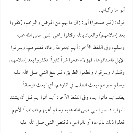
أبوالها وألبانها.
قوله: (فلما صحوا) أي: زال ما بهم من المرض والوخم، (كفروا
بعد إسلامهم) والعياذ بالله وقتلوا راعي النبي صلى الله عليه
وسلم، وفي اللفظ الآخر: أنهم مجموعة رعاة، فقتلوهم، وسرقوا
الإبل فاستاقوها، فهؤلاء جمعوا شراً كثيراً: فكفروا بعد إسلامهم،
وقتلوا، وسرقوا، وقطعوا الطريق، فلما بلغ النبي صلى الله عليه
وسلم خبرهم، بعث الطلب في آثارهم، أي: بعث فرساناً
يطلبونهم فأتوا بهم، وفي اللفظ الآخر: أنهم أتوا بهم قبل أن يشتد
النهار، فسمر النبي صلى الله عليه وسلم أعينهم قصاصاً؛ لأنهم
فعلوا ذلك بالرعاة أو بالراعي، فاقتص النبي صلى الله عليه