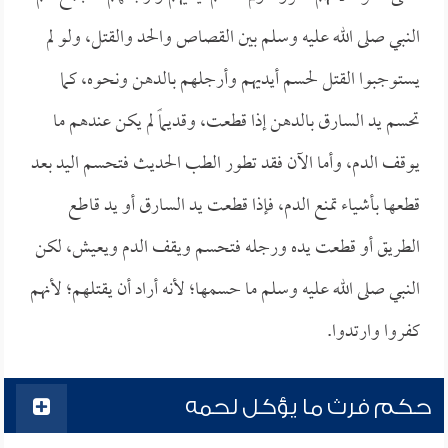
النبي صلى الله عليه وسلم بين القصاص والحد والقتل، ولو لم
يستوجبوا القتل لحسم أيديهم وأرجلهم بالدهن ونحوه، كما
تحسم يد السارق بالدهن إذا قطعت، وقديماً لم يكن عندهم ما
يوقف الدم، وأما الآن فقد تطور الطب الحديث فتحسم اليد بعد
قطعها بأشياء تمنع الدم، فإذا قطعت يد السارق أو يد قاطع
الطريق أو قطعت يده ورجله فتحسم ويقف الدم ويعيش، لكن
النبي صلى الله عليه وسلم ما حسمها؛ لأنه أراد أن يقتلهم؛ لأنهم
كفروا وارتدوا.
حكم فرث ما يؤكل لحمه