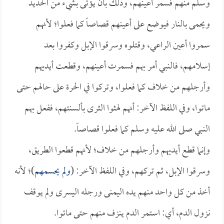
وسلم منهم فسمر أعينهم، وذلك بأن يؤتى بشيء من الحديد
ويحمى بالنار فيوضع على أعينهم قصاصاً كما فعلوا؛ لأنهم
سمروا أعين الراعي، وقتلوه وسرقوا الإبل وكفروا بعد
إسلامهم، فالنبي أمر بهم فسمرت أعينهم، وقطعت أيديهم
وأرجلهم من خلاف كما فعلوا، وتركوا في الحرة على حالهم حتى
ماتوا، وفي اللفظ الآخر: أنهم لهثوا الثرى بألسنتهم، ففعل بهم
النبي صلى الله عليه وسلم كما فعلوا قصاصاً.
وإنما قطع أيديهم وأرجلهم من خلاف؛ لأنهم قطعوا الطريق،
وسرقوا الإبل، ثم تركهم، وفي اللفظ الآخر: (
ولم يحسمهم
)؛ لأنه
أخذ من كل واحد منهم يده اليمنى ورجله اليسرى ولم يوقف
نزول الدم، أي: استمر الدم ينزف منهم حتى ماتوا.