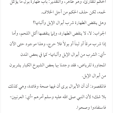
الحكم للقارئ، وهو طاهر، والتقدير: باب طهارة بول ما يؤكل
لحمه، لكن حذف الحكم من أجل الخلاف.
وهل ينقض الطهارة شرب أبوال الإبل وألبانها؟
الجواب: لا، لا ينقض الطهارة، وإنما ينقضها أكل اللحم، وأما
إذا شرب مرقاً أو لبناً أو بولاً فلا حرج، وهذا موجود حتى الآن
-أي: الشرب من أبوال الإبل وألبانها- كما في بعض المدن
المجاورة للرياض، فقد وجدنا بها بعض الشيوخ الكبار يشربون
من أبوال الإبل.
فالمقصود: أن أن الأبوال يرى أن فيها صحة وفائدة، وهي كذلك
بلا شك؛ لأن النبي صلى الله عليه وسلم أمرهم -أي: العرنيين-
فاستفادوا وصحوا.