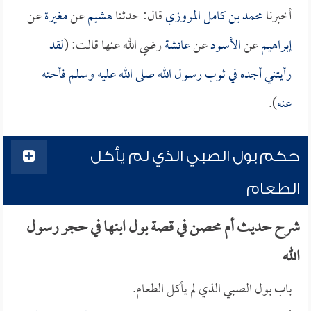
أخبرنا
محمد بن كامل المروزي
قال: حدثنا
هشيم
عن
مغيرة
عن
إبراهيم
عن
الأسود
عن
عائشة
رضي الله عنها قالت: (
لقد
رأيتني أجده في ثوب رسول الله صلى الله عليه وسلم فأحته
عنه
).
حكم بول الصبي الذي لم يأكل
الطعام
شرح حديث أم محصن في قصة بول ابنها في حجر رسول
الله
باب بول الصبي الذي لم يأكل الطعام.