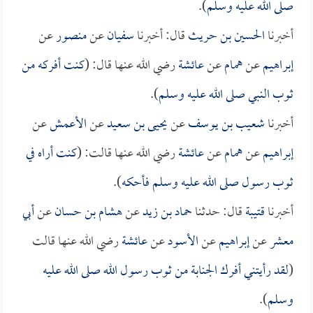
صلى الله عليه وسلم
).
أخبرنا
الحسين بن حريث
قال: أخبرنا
سفيان
عن
منصور
عن
إبراهيم
عن
همام
عن
عائشة
رضي الله عنها قال: (
كنت أفركه من
ثوب النبي صلى الله عليه وسلم
).
أخبرنا
شعيب بن يوسف
عن
يحيى بن سعيد
عن
الأعمش
عن
إبراهيم
عن
همام
عن
عائشة
رضي الله عنها قالت: (
كنت أراه في
ثوب رسول صلى الله عليه وسلم فأحكه
).
أخبرنا
قتيبة
قال: حدثنا
حماد بن زيد
عن
هشام بن حسان
عن
أبي
معشر
عن
إبراهيم
عن
الأسود
عن
عائشة
رضي الله عنها قالت
(
لقد رأيتني أفرك الجنابة من ثوب رسول الله صلى الله عليه
وسلم
).