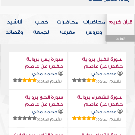
قرآن كريم
محاضرات
محاضرات
خطب
أناشيد
ودروس
مفرغة
الجمعة
وقصائد
المزيد
المزيد
المزيد
المزيد
المزيد
سورة الفيل برواية
سورة يس برواية
حفص عن عاصم
حفص عن عاصم
محمد مكي
محمد مكي
تقييم المادة:
تقييم المادة:
سورة الشعراء برواية
سورة الحج برواية
حفص عن عاصم
حفص عن عاصم
محمد مكي
محمد مكي
تقييم المادة:
تقييم المادة: