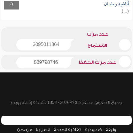
أناشيد رمضان
0
(...)
عدد مرات
3095011364
الاستماع
عدد مرات الحفظ
839798746
جميع الحقوق محفوظة © 2026 - 1998 لشبكة إسلام ويب
وثيقة الخصوصية
اتفاقية الخدمة
اتصل بنا
من نحن