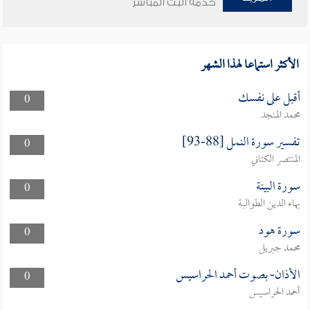
خدمة البث المباشر
الأكثر استماعا لهذا الشهر
أقبل على نفسك
0
محمد المنجد
تفسير سورة النمل [88-93]
0
المنتصر الكتاني
سورة البينة
0
بهاء الدين الطوالبة
سورة هود
0
محمد جبريل
الأذان- بصوت أحمد الحراسيس
0
أحمد الحراسيس