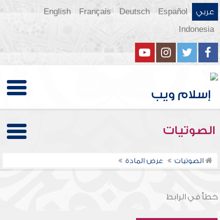
عربي
Español
Deutsch
Français
English
Indonesia
الصوتيات
الصوتيات
عرض المادة
خطأ في الرابط