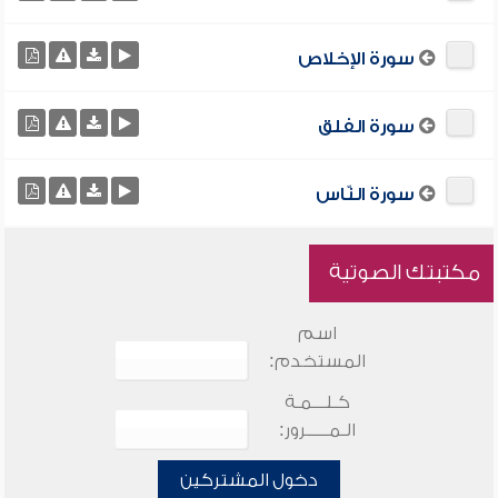
سورة الإخلاص
سورة الفلق
سورة النّاس
مكتبتك الصوتية
اسم
المستخدم:
كـلـــمـة
الـمـــــرور:
دخول المشتركين