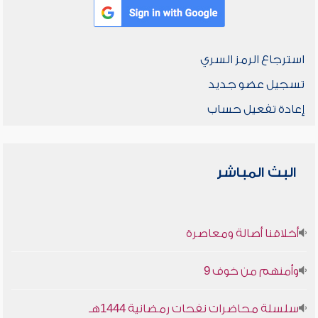
استرجاع الرمز السري
تسجيل عضو جديد
إعادة تفعيل حساب
البث المباشر
أخلاقنا أصالة ومعاصرة
وأمنهم من خوف 9
سلسلة محاضرات نفحات رمضانية 1444هـ