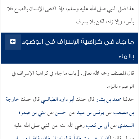
هذا فعل النبي صلى الله عليه وسلم، فإذا اكتفى الإنسان بالصاع فلا
بأس، وإلا زاد، لكن بلا يسرف.
ما جاء في كراهية الإسراف في الوضوء
بالماء
قال المصنف رحمه الله تعالى: [ باب ما جاء في كراهية الإسراف في
الوضوء بالماء.
حدثنا
محمد بن بشار
قال حدثنا
أبو داود الطيالسي
قال حدثنا
خارجة
بن مصعب
عن
يونس بن عبيد
عن
الحسن
عن
عتي بن ضمرة
السعدي
عن
أبي بن كعب
رضي الله عنه عن النبي صلى الله عليه
وسلم قال: (
إن للوضوء شيطاناً يقال له: الولهان، فاتقوا وسواس