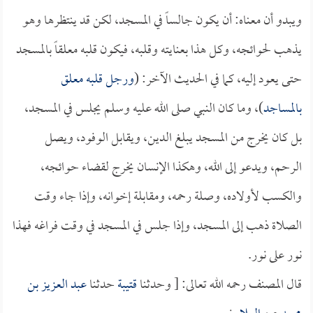
ويبدو أن معناه: أن يكون جالساً في المسجد، لكن قد ينتظرها وهو
يذهب لحوائجه، وكل هذا بعنايته وقلبه، فيكون قلبه معلقاً بالمسجد
حتى يعود إليه، كما في الحديث الآخر: (
ورجل قلبه معلق
بالمساجد
)، وما كان النبي صلى الله عليه وسلم يجلس في المسجد،
بل كان يخرج من المسجد يبلغ الدين، ويقابل الوفود، ويصل
الرحم، ويدعو إلى الله، وهكذا الإنسان يخرج لقضاء حوائجه،
والكسب لأولاده، وصلة رحمه، ومقابلة إخوانه، وإذا جاء وقت
الصلاة ذهب إلى المسجد، وإذا جلس في المسجد في وقت فراغه فهذا
نور على نور.
قال المصنف رحمه الله تعالى: [ وحدثنا
قتيبة
حدثنا
عبد العزيز بن