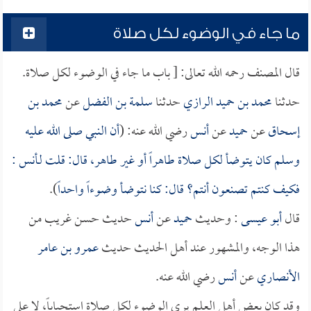
ما جاء في الوضوء لكل صلاة
قال المصنف رحمه الله تعالى: [ باب ما جاء في الوضوء لكل صلاة.
حدثنا
محمد بن حميد الرازي
حدثنا
سلمة بن الفضل
عن
محمد بن
إسحاق
عن
حميد
عن
أنس
رضي الله عنه: (
أن النبي صلى الله عليه
وسلم كان يتوضأ لكل صلاة طاهراً أو غير طاهر، قال: قلت لـ
أنس
:
فكيف كنتم تصنعون أنتم؟ قال: كنا نتوضأ وضوءاً واحداً
).
قال
أبو عيسى
: وحديث
حميد
عن
أنس
حديث حسن غريب من
هذا الوجه، والمشهور عند أهل الحديث حديث
عمرو بن عامر
الأنصاري
عن
أنس
رضي الله عنه.
وقد كان بعض أهل العلم يرى الوضوء لكل صلاة استحباباً، لا على