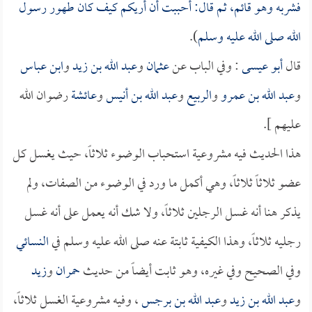
فشربه وهو قائم، ثم قال: أحببت أن أريكم كيف كان طهور رسول
الله صلى الله عليه وسلم
).
قال
أبو عيسى
: وفي الباب عن
عثمان
و
عبد الله بن زيد
و
ابن عباس
و
عبد الله بن عمرو
و
الربيع
و
عبد الله بن أنيس
و
عائشة
رضوان الله
عليهم ].
هذا الحديث فيه مشروعية استحباب الوضوء ثلاثاً، حيث يغسل كل
عضو ثلاثاً ثلاثاً، وهي أكمل ما ورد في الوضوء من الصفات، ولم
يذكر هنا أنه غسل الرجلين ثلاثاً، ولا شك أنه يعمل على أنه غسل
رجليه ثلاثاً، وهذا الكيفية ثابتة عنه صلى الله عليه وسلم في
النسائي
وفي الصحيح وفي غيره، وهو ثابت أيضاً من حديث
حمران
و
زيد
و
عبد الله بن زيد
و
عبد الله بن برجس
، وفيه مشروعية الغسل ثلاثاً،