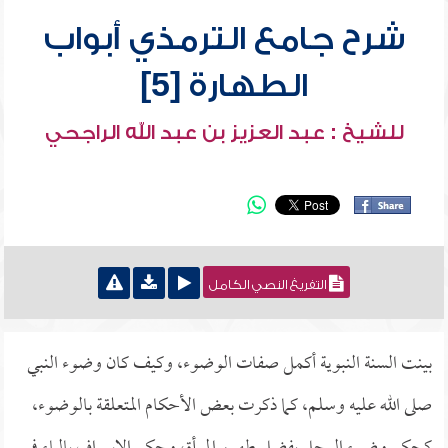
شرح جامع الترمذي أبواب
الطهارة [5]
للشيخ : عبد العزيز بن عبد الله الراجحي
التفريغ النصي الكامل
بينت السنة النبوية أكمل صفات الوضوء، وكيف كان وضوء النبي
صلى الله عليه وسلم، كما ذكرت بعض الأحكام المتعلقة بالوضوء،