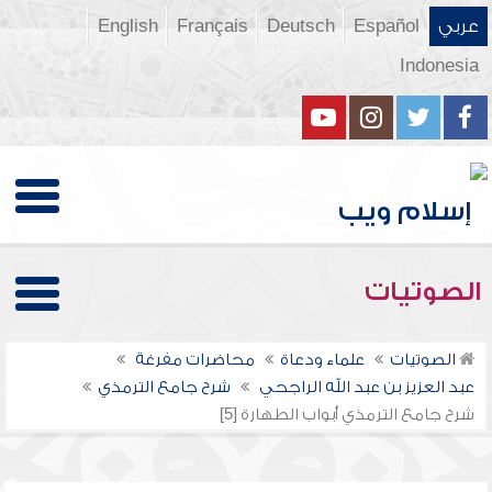
عربي
Español
Deutsch
Français
English
Indonesia
الصوتيات
الصوتيات
علماء ودعاة
محاضرات مفرغة
عبد العزيز بن عبد الله الراجحي
شرح جامع الترمذي
شرح جامع الترمذي أبواب الطهارة [5]