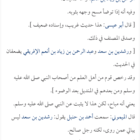
وفيه أنه إذا توضأ مسح وجهه بثوبه.
[ قال
أبو عيسى
: هذا حديث غريب، وإسناده ضعيف ].
وصدق المصنف في ذلك.
[ و
رشدين بن سعد
و
عبد الرحمن بن زياد بن أنعم الإفريقي
يضعفان
في الحديث.
وقد رخص قوم من أهل العلم من أصحاب النبي صلى الله عليه
وسلم ومن بعدهم في المنديل بعد الوضوء ].
يعني أنه مباح، لكن هذا لا يثبت عن النبي صلى الله عليه وسلم.
قال
الميموني
: سمعت
أحمد بن حنبل
يقول:
رشدين بن سعد
ليس
يبالي عمن روى، لكنه رجل صالح.