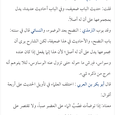
قلت: حديث الباب ضعيف، وفي الباب أحاديث عديدة، يدل
بمجموعها على أن له أصلاً.
وقد بوب
الترمذي
: النضح بعد الوضوء، و
النسائي
قال في سننه:
باب النضح، والأحاديث في هذا ضعيفة، لكن الشارح يرى أن
مجموعها يدل على أن له أصل؛ لأن هذا إنما يفعل إذا كان عنده
وسواس، فيرش ما حوله حتى تزول عنه الوساوس، لئلا يتوهم أنه
خرج من ذكره شيء.
قال
أبو بكر بن العربي
: اختلف العلماء في تأويل الحديث على أربعة
أقوال:
معناه: إذا توضأت فصُبَّ الماء على العضو صباً، ولا تقتصر على