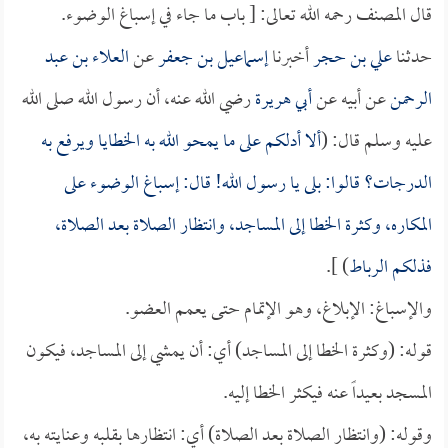
قال المصنف رحمه الله تعالى: [ باب ما جاء في إسباغ الوضوء.
حدثنا
علي بن حجر
أخبرنا
إسماعيل بن جعفر
عن
العلاء بن عبد
الرحمن
عن أبيه عن
أبي هريرة
رضي الله عنه، أن رسول الله صلى الله
عليه وسلم قال: (
ألا أدلكم على ما يمحو الله به الخطايا ويرفع به
الدرجات؟ قالوا: بلى يا رسول الله! قال: إسباغ الوضوء على
المكاره، وكثرة الخطا إلى المساجد، وانتظار الصلاة بعد الصلاة،
فذلكم الرباط
) ].
والإسباغ: الإبلاغ، وهو الإتمام حتى يعمم العضو.
قوله: (وكثرة الخطا إلى المساجد) أي: أن يمشي إلى المساجد، فيكون
المسجد بعيداً عنه فيكثر الخطا إليه.
وقوله: (وانتظار الصلاة بعد الصلاة) أي: انتظارها بقلبه وعنايته به،