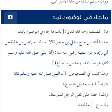
رواية
مسلم
سالمة من هذا الاعتراض.
ما جاء في الوضوء بالمد
قال المصنف رحمه الله تعالى: [ باب ما جاء في الوضوء بالمد.
حدثنا
أحمد بن منيع
و
علي بن حجر
قالا: حدثنا
إسماعيل بن علية
عن
أبي ريحانة
عن
سفينة
رضي الله عنه: (
أن النبي صلى الله عليه وسلم
كان يتوضأ بالمد، ويغتسل بالصاع
) ].
وهذا ثابت في الصحيحين: (
أن النبي صلى الله عليه وسلم كان
يتوضأ بالمد ويغتسل بالصاع
).
والمد: حفنة ملئ كفي الرجل المتوسط.
والصاع: أربعة أمداد.