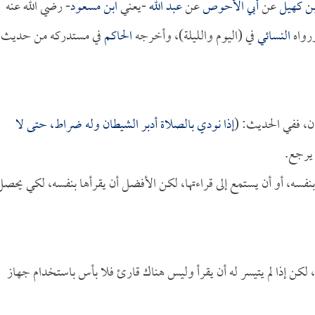
ن كهيل
عن
أبي الأحوص
عن
عبد الله
-يعني
ابن مسعود
- رضي الله عنه
رواه
النسائي
في (اليوم والليلة)، وأخرجه
الحاكم
في مستدركه من حديث
ان، ففي الحديث: (
إذا نودي بالصلاة أدبر الشيطان وله ضراط، حتى لا
 يرجع.
ا بنفسه، أو أن يستمع إلى قراءتها، لكن الأفضل أن يقرأها بنفسه، لكي يحصل
 لكن إذا لم يتيسر له أن يقرأ وليس هناك قارئ فلا بأس باستخدام جهاز