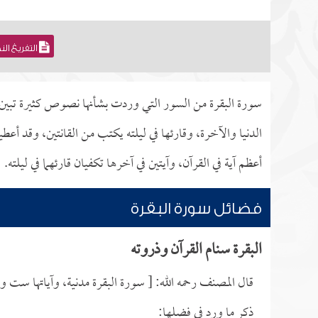
التفريغ ال
سورة البقرة من السور التي وردت بشأنها نصوص كثيرة تبين
الدنيا والآخرة، وقارئها في ليلته يكتب من القانتين، وقد أعط
أعظم آية في القرآن، وآيتين في آخرها تكفيان قارئهما في ليلته.
فضائل سورة البقرة
البقرة سنام القرآن وذروته
قال المصنف رحمه الله: [ سورة البقرة مدنية، وآياتها ست وث
ذكر ما ورد في فضلها: