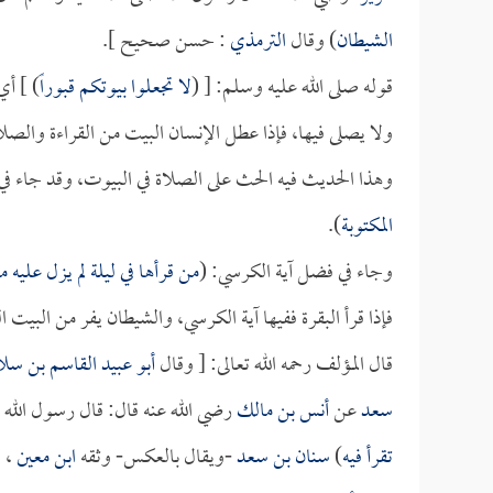
الشيطان
) وقال
الترمذي
: حسن صحيح ].
قوله صلى الله عليه وسلم: [ (
لا تجعلوا بيوتكم قبوراً
) ] أي
ولا يصلى فيها، فإذا عطل الإنسان البيت من القراءة والصلاة
وهذا الحديث فيه الحث على الصلاة في البيوت، وقد جاء في
المكتوبة
).
وجاء في فضل آية الكرسي: (
من قرأها في ليلة لم يزل عليه
فإذا قرأ البقرة ففيها آية الكرسي، والشيطان يفر من البيت ا
قال المؤلف رحمه الله تعالى: [ وقال
أبو عبيد القاسم بن سلا
سعد
عن
أنس بن مالك
رضي الله عنه قال: قال رسول الله 
تقرأ فيه
)
سنان بن سعد
-ويقال بالعكس- وثقه
ابن معين
، 