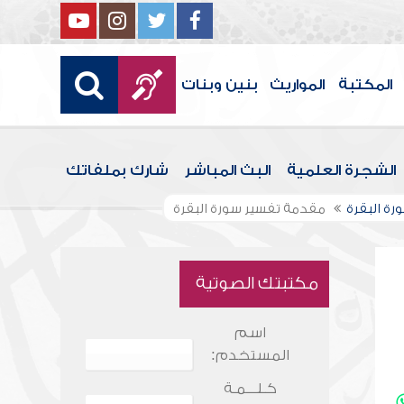
المكتبة
المواريث
بنين وبنات
الشجرة العلمية
البث المباشر
شارك بملفاتك
رة البقرة
مقدمة تفسير سورة البقرة
مكتبتك الصوتية
اسم
المستخدم:
كـلـــمـة