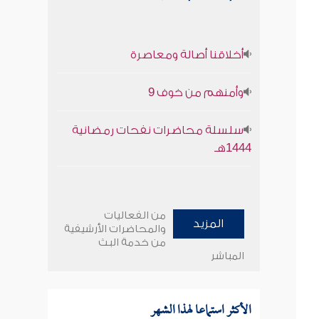
أخلاقنا أصالة ومعاصرة
وأمنهم من خوف 9
سلسلة محاضرات نفحات رمضانية
1444هـ
من الفعاليات
المزيد
والمحاضرات الأرشيفية
من خدمة البث
المباشر
الأكثر استماعا لهذا الشهر