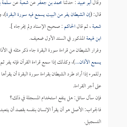
وقال
أبو عبيد
: حدثنا
محمد بن جعفر
عن
شعبة
عن
سلمة ب
قال: (
إن الشيطان يفر من البيت يسمع فيه سورة البقرة
)، و
شعبة
، ثم قال
الحاكم
: صحيح الإسناد ولم يخرجاه ].
ابن لهيعة
المذكور في السند الأول ضعيف.
وفرار الشيطان من قراءة سورة البقرة جاء ذكر مثله في الأذ
يسمع الأذان...
)، وكذلك إذا سمع قراءة القرآن فإنه يفر ثم
وللمرء إذا أراد طرد الشيطان بقراءة سورة البقرة أن يقرأه
على أجر القراءة.
فإن سأل سائل: هل ينفع استخدام المسجلة في ذلك؟
فالجواب: الأصل هو أن يقرأ الإنسان بنفسه بقصد أن يتعبد،
التسجيل.