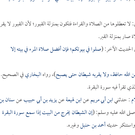
: لا تعطلوها من الصلاة والقراءة فتكون بمنزلة القبور؛ لأن القبور لا يقرأ
 صار بمنزلة القبر.
 الحديث الآخر: (
صلوا في بيوتكم؛ فإن أفضل صلاة المرء في بيته إلا
 من الله حافظ، ولا يقربه شيطان حتى يصبح
)، رواه
البخاري
في الصحيح.
لذي تقرأ فيه سورة البقرة.
م
: حدثني
ابن أبي مريم
عن
ابن لهيعة
عن
يزيد بن أبي حبيب
عن
سنان بن
صلى الله عليه وسلم: (
إن الشيطان يخرج من البيت إذا سمع سورة البقرة
واستنكر حديثه
أحمد بن حنبل
وغيره.