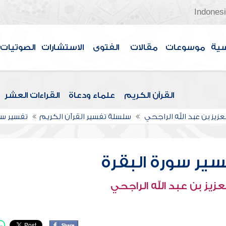
Indones
سية
موسوعات
مقالات
الفتوى
الاستشارات
الصوتيات
القرآن الكريم
علماء ودعاة
القراءات العشر
عزيز بن عبد الله الراجحي
سلسلة تفسير القرآن الكريم
تفسير سو
ير سورة البقرة
عزيز بن عبد الله الراجحي