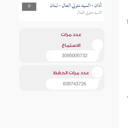
أذان - السيد متولي العال - لبنان
0
السيد متولي العال
عدد مرات
الاستماع
3095005732
عدد مرات الحفظ
839743726