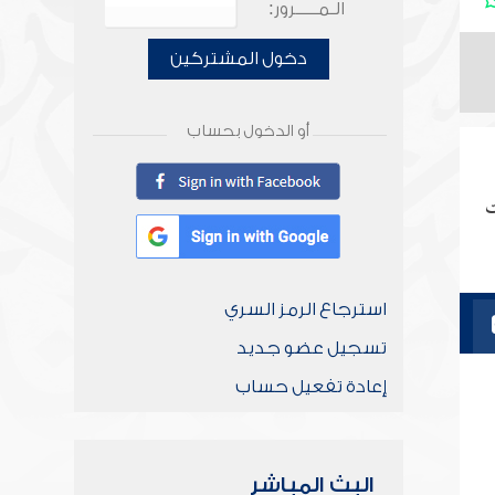
الـمـــــرور:
دخول المشتركين
أو الدخول بحساب
ت
استرجاع الرمز السري
تسجيل عضو جديد
إعادة تفعيل حساب
البث المباشر