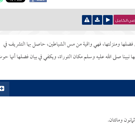
نصي الكامل
 فضلها ومنزلتها، فهي واقية من مس الشياطين، حاصل بها التشريف في
يها نبينا صلى الله عليه وسلم مكان التوراة، ويكفي في بيان فضلها أنها حو
مانون ومائتان.