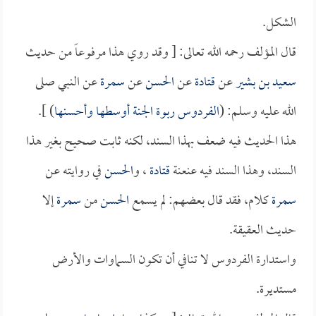
الشكل.
قال المؤلف رحمه الله تعالى: [ وقد روي هذا مرفوعاً من حديث
سعيد بن بشير
عن
قتادة
عن
الحسن
عن
سمرة
عن النبي صلى
الله عليه وسلم: (
الفردوس ربوة الجنة أوسطها وأحسنها
) ].
هذا الحديث فيه ضعف بهذا السند، لكنه ثابت صحيح بغير هذا
السند، وهذا السند فيه عنعنة
قتادة
، و
الحسن
في روايته عن
سمرة
كلام، فقد قال بعضهم: لم يسمع
الحسن
من
سمرة
إلا
حديث العقيقة.
واستدارة الفردوس لا تنافي أن تكون السماوات والأرض
مستديرة.