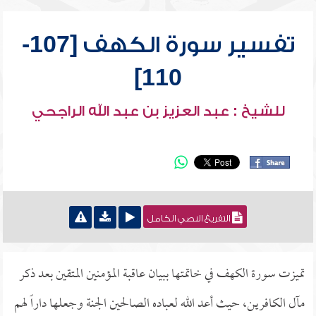
تفسير سورة الكهف [107-
110]
للشيخ : عبد العزيز بن عبد الله الراجحي
التفريغ النصي الكامل
تميزت سورة الكهف في خاتمتها ببيان عاقبة المؤمنين المتقين بعد ذكر
مآل الكافرين، حيث أعد الله لعباده الصالحين الجنة وجعلها داراً لهم