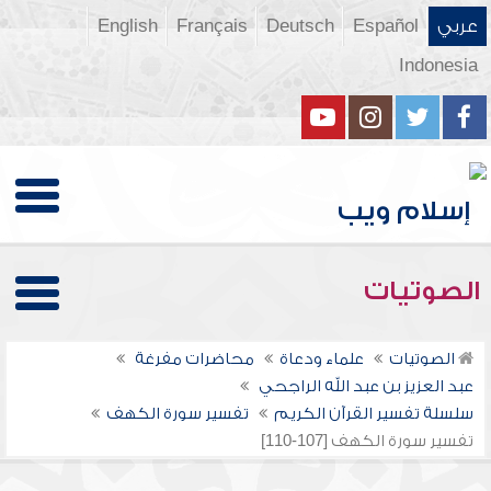
عربي
Español
Deutsch
Français
English
Indonesia
الصوتيات
الصوتيات
علماء ودعاة
محاضرات مفرغة
عبد العزيز بن عبد الله الراجحي
سلسلة تفسير القرآن الكريم
تفسير سورة الكهف
تفسير سورة الكهف [107-110]