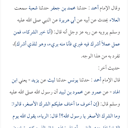
وقال الإمام
أحمد
: حدثنا
محمد بن جعفر
حدثنا
شعبة
سمعت
العلاء
يحدث عن أبيه عن
أبي هريرة
عن النبي صلى الله عليه
وسلم يرويه عن ربه عز وجل أنه قال: (
أنا خير الشركاء، فمن
عمل عملاً أشرك فيه غيري فأنا منه بريء، وهو للذي أشرك
)،
تفرد به من هذا الوجه.
حديث آخر:
قال الإمام
أحمد
: حدثنا
يونس
حدثنا
ليث
عن
يزيد
- يعني
ابن
الهاد
- عن
عمرو
عن
محمود بن لبيد
أن رسول الله صلى الله عليه
وسلم قال: (
إن أخوف ما أخاف عليكم الشرك الأصغر، قالوا:
وما الشرك الأصغر يا رسول الله؟! قال: الرياء، يقول الله يوم