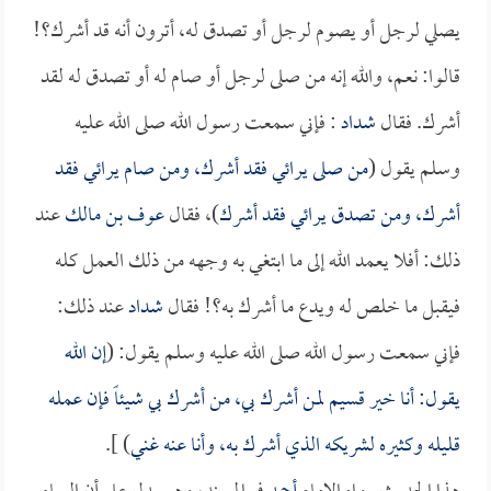
يصلي لرجل أو يصوم لرجل أو تصدق له، أترون أنه قد أشرك؟!
قالوا: نعم، والله إنه من صلى لرجل أو صام له أو تصدق له لقد
أشرك. فقال
شداد
: فإني سمعت رسول الله صلى الله عليه
وسلم يقول (
من صلى يرائي فقد أشرك، ومن صام يرائي فقد
أشرك، ومن تصدق يرائي فقد أشرك
)، فقال
عوف بن مالك
عند
ذلك: أفلا يعمد الله إلى ما ابتغي به وجهه من ذلك العمل كله
فيقبل ما خلص له ويدع ما أشرك به؟! فقال
شداد
عند ذلك:
فإني سمعت رسول الله صلى الله عليه وسلم يقول: (
إن الله
يقول: أنا خير قسيم لمن أشرك بي، من أشرك بي شيئاً فإن عمله
قليله وكثيره لشريكه الذي أشرك به، وأنا عنه غني
) ].