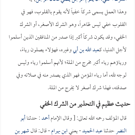
وهذا العمل يسمى شركاً خفياً لأنه يقوم بالقلوب، فهو في
القلوب خفي ليس ظاهراً، وهو الشرك الأصغر، أو الشرك
الخفي، وقد يكون شركاً أكبر إذا صدر من المنافقين الذين أسلموا
لأجل الدنيا، كـ
عبد الله بن أبي
وغيره، فهؤلاء يصلون رياءً،
ورياؤهم رياء أكبر مخرج من الملة؛ لأنهم أسلموا رياء وليس
لوجه لله، أما رياء المؤمن فهو الذي يصدر منه في صلاته وفي
صدقته، فهذا شرك أصغر لا يخرج من الملة.
حديث عظيم في التحذير من الشرك الخفي
قال المؤلف رحمه الله تعالى: [ وقال الإمام
أحمد
: حدثنا
أبو
النضر
حدثنا
عبد الحميد
- يعني
ابن بهرام
- قال: قال
شهر بن