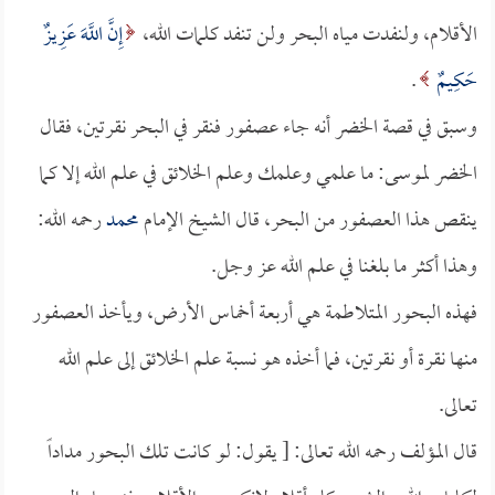
الأقلام، ولنفدت مياه البحر ولن تنفد كلمات الله،
إِنَّ اللَّهَ عَزِيزٌ
حَكِيمٌ
.
وسبق في قصة الخضر أنه جاء عصفور فنقر في البحر نقرتين، فقال
الخضر لموسى: ما علمي وعلمك وعلم الخلائق في علم الله إلا كما
ينقص هذا العصفور من البحر، قال الشيخ الإمام
محمد
رحمه الله:
وهذا أكثر ما بلغنا في علم الله عز وجل.
فهذه البحور المتلاطمة هي أربعة أخماس الأرض، ويأخذ العصفور
منها نقرة أو نقرتين، فما أخذه هو نسبة علم الخلائق إلى علم الله
تعالى.
قال المؤلف رحمه الله تعالى: [ يقول: لو كانت تلك البحور مداداً