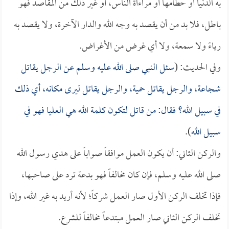
به الدنيا أو حطامها أو مراءاة الناس، أو غير ذلك من المقاصد فهو
باطل، فلا بد من أن يقصد به وجه الله والدار الآخرة، ولا يقصد به
رياءً ولا سمعة، ولا أي غرض من الأغراض.
وفي الحديث: (
سئل النبي صلى الله عليه وسلم عن الرجل يقاتل
شجاعة، والرجل يقاتل حمية، والرجل يقاتل ليرى مكانه، أي ذلك
في سبيل الله؟ فقال: من قاتل لتكون كلمة الله هي العليا فهو في
سبيل الله
).
والركن الثاني: أن يكون العمل موافقاً صواباً على هدي رسول الله
صلى الله عليه وسلم، فإن كان مخالفاً فهو بدعة ترد على صاحبها،
فإذا تخلف الركن الأول صار العمل شركاً؛ لأنه أريد به غير الله، وإذا
تخلف الركن الثاني صار العمل مبتدعاً مخالفاً للشرع.