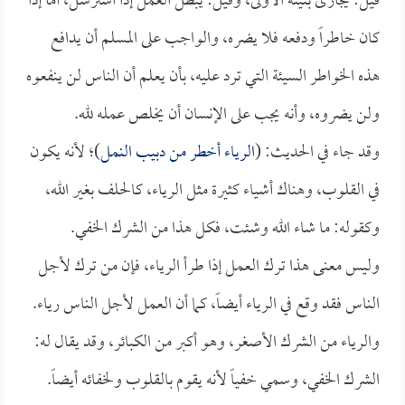
قيل: يجازى بنيته الأولى، وقيل: يبطل العمل إذا استرسل، أما إذا
كان خاطراً ودفعه فلا يضره، والواجب على المسلم أن يدافع
هذه الخواطر السيئة التي ترد عليه، بأن يعلم أن الناس لن ينفعوه
ولن يضروه، وأنه يجب على الإنسان أن يخلص عمله لله.
وقد جاء في الحديث: (
الرياء أخطر من دبيب النمل
)؛ لأنه يكون
في القلوب، وهناك أشياء كثيرة مثل الرياء، كالحلف بغير الله،
وكقوله: ما شاء الله وشئت، فكل هذا من الشرك الخفي.
وليس معنى هذا ترك العمل إذا طرأ الرياء، فإن من ترك لأجل
الناس فقد وقع في الرياء أيضاً، كما أن العمل لأجل الناس رياء.
والرياء من الشرك الأصغر، وهو أكبر من الكبائر، وقد يقال له:
الشرك الخفي، وسمي خفياً لأنه يقوم بالقلوب ولخفائه أيضاً.