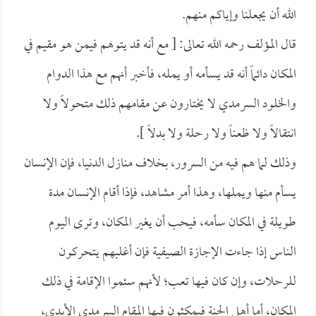
الله أن يجعلنا وإياكم منهم.
قال المؤلف رحمه الله تعالى: [ مع أنه قد يتوهم فيمن هو مقيم في
المكان دائماً أنه قد يسأمه أو يمله، فأخبر أنهم مع هذا الدوام
والخلود السرمدي لا يختارون عن مقامهم ذلك متحولاً ولا
انتقالاً ولا ظعناً ولا رحلة ولا بدلاً ].
وذلك لما هم فيه من السرور، بخلاف منازل الدنيا، فإن الإنسان
يسأم منها ويملها، وهذا أمر مشاهد، فإذا أقام الإنسان مدة
طويلة في المكان سأمه، فيحب أن يغير المكان، وترى اليوم
الناس إذا جاءت الإجازة الصيفية فإن أغلبهم يتحركون
للرحلات، وإن كان فيها تعب؛ لأنهم سئموا الإقامة في ذلك
المكان، أما أهل الجنة فيمكثون فيها المقام السرمدي الأبدي،