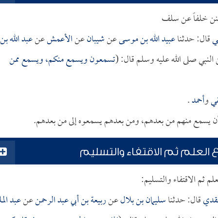
لسنن خلفاً عن سلف
ي
قال: حدثنا
عبيد الله بن موسى
عن
شيبان
عن
الأعمش
عن
عبد الله بن
النبي صلى الله عليه وسلم قال: (
تسمعون ويسمع منكم، ويسمع ممن
قي
و
أحمد
.
 وأن يسمع منهم من بعدهم، ومن بعدهم يسمعوه إلى من بعدهم.
 العلم ثم الاقتفاء والتسليم
لم ثم الاقتفاء والتسليم:
عقدي
قال: حدثنا
سليمان بن بلال
عن
ربيعة بن أبي عبد الرحمن
عن
عبد الم