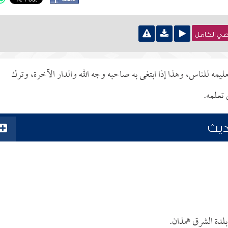
نصي الكامل
مه للناس، وهذا إذا ابتغى به صاحبه وجه الله والدار الآخرة، وترك
 تعلمه.
ديث
 بلدة الشرق همذان.