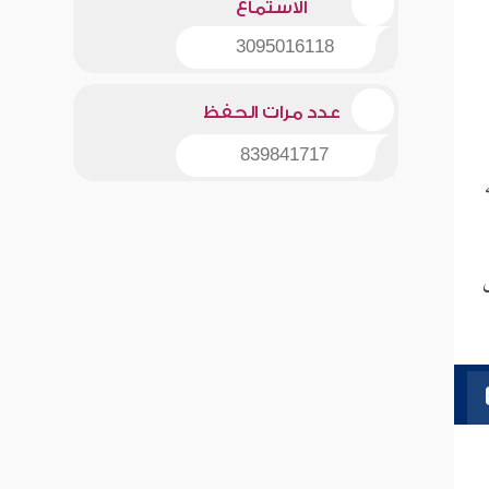
الاستماع
3095016118
عدد مرات الحفظ
839841717