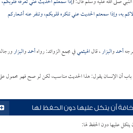
لنبي صلى الله عليه وسلم قال: (
إذا سمعتم الحديث عني تعرفه قلوبكم،
لاكم به، وإذا سمعتم الحديث عني تنكره قلوبكم، وتنفر عنه أشعاركم
رجه
أحمد
و
البزار
، قال
الهيثمي
في مجمع الزوائد: رواه
أحمد
و
البزار
ورجاله
تح باب أن الإنسان يقول: هذا الحديث مناسب، لكن لو صح فهو محمول على
مخافة أن يتكل عليها دون الحفظ لها
ن يتكل عليها دون الحفظ لها: