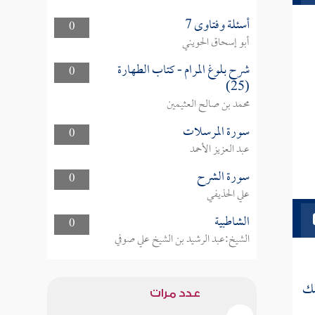
أسئلة وفتاوى 7
0
أبو إسحاق الحويني
شرح بلوغ المرام - كتاب الطهارة
0
(25)
محمد بن صالح العثيمين
سورة المرسلات
0
عبد العزيز الأحمد
سورة الشرح
0
علي الحذيفي
الشاطبية
0
الشيخ:عبد الرشيد بن الشيخ علي صوفي
لك
عدد مرات