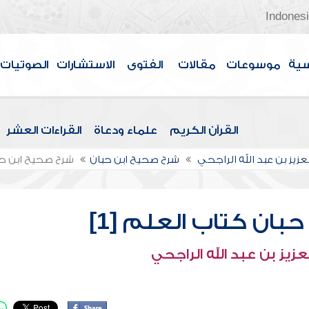
Indones
سية
موسوعات
مقالات
الفتوى
الاستشارات
الصوتيات
القرآن الكريم
علماء ودعاة
القراءات العشر
عزيز بن عبد الله الراجحي
شرح صحيح ابن حبان
شرح صحيح ابن حبا
بان كتاب العلم [1]
عزيز بن عبد الله الراجحي