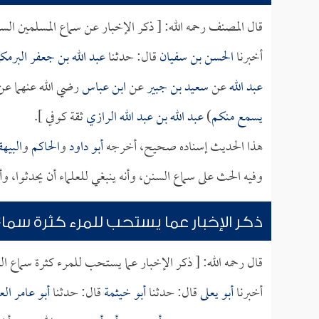
قال المصنف رحمه الله: [ ذكر الإخبار عن سماع المسلمين ا
أخبرنا
الحسن بن سفيان
قال: حدثنا
عبد الله بن جعفر البرمك
عبد الله
عن
سعيد بن جبير
عن
ابن عباس
رضي الله عنهما عن 
يسمع منكم
)
عبد الله بن عبد الله الرازي
ثقة كوفي ].
هذا الحديث إسناده صحيح، أخرجه
أبو داود
و
الحاكم
و
البيه
وفيه الحث على سماع السنن، وأنه ينبغي للعلماء أن يحدثوا،
ذكر الإخبار عما يستحب للمرء كثرة سماع
قال رحمه الله: [ ذكر الإخبار عما يستحب للمرء كثرة سماع الع
أخبرنا
أبو يعلى
قال: حدثنا
أبو خيثمة
قال: حدثنا
أبو عامر ال