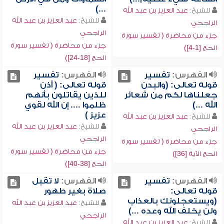
...)
للشيخ:
عبد العزيز بن عبد الله
للشيخ:
عبد العزيز بن عبد الله
الراجحي
الراجحي
جزء من محاضرة ( تفسير سورة
جزء من محاضرة ( تفسير سورة
الحج [1-4])
الحج [18-24])
الفهرس:
تفسير
الفهرس:
تفسير
قوله تعالى: (والبدن
قوله تعالى: ( أذن
جعلناها لكم من شعائر
للذين يقاتلون بأنهم
الله ...)
ظلموا .... إن الله لقوي
عزيز )
للشيخ:
عبد العزيز بن عبد الله
للشيخ:
عبد العزيز بن عبد الله
الراجحي
الراجحي
جزء من محاضرة ( تفسير سورة
جزء من محاضرة ( تفسير سورة
الحج الآية [36])
الحج [38-40])
الفهرس:
تفسير
الفهرس:
لا تقبل
قوله تعالى:
صلاة بغير طهور
(ويستعجلونك بالعذاب
للشيخ:
عبد العزيز بن عبد الله
ولن يخلف الله وعده ...)
الراجحي
للشيخ:
عبد العزيز بن عبد الله