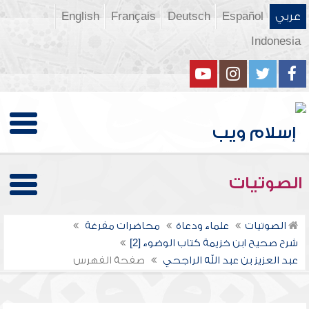
عربي
Español
Deutsch
Français
English
Indonesia
الصوتيات
الصوتيات
علماء ودعاة
محاضرات مفرغة
شرح صحيح ابن خزيمة كتاب الوضوء [2]
عبد العزيز بن عبد الله الراجحي
صفحة الفهرس