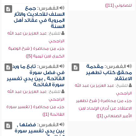
للصابوني [11])
الفهرس:
جمع
السلف للأحاديث والآثار
المروية في عقائد أهل
السنة
للشيخ:
عبد العزيز بن عبد الله
الراجحي
جزء من محاضرة ( شرح الوصية
الكبرى لابن تيمية [5])
الفهرس:
مقدمة
الفهرس:
تابع ما ورد
محقق كتاب تطهير
في فضل سورة
الاعتقاد
الفاتحة , بين يدي تفسير
سورة الفاتحة
للشيخ:
عبد العزيز بن عبد الله
للشيخ:
عبد العزيز بن عبد الله
الراجحي
الراجحي
جزء من محاضرة ( شرح تطهير
جزء من محاضرة ( تفسير سورة
الاعتقاد عن أدران الإلحاد لابن
الفاتحة [1])
الأمير الصنعاني [1])
الفهرس:
فضلها ,
بين يدي تفسير سورة