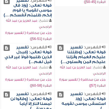
الفهرس:
تفسير
البقرة [45-50])
قوله تعالى: (وإذ قال
موسى لقومه يا قوم
إنكم ظلمتم أنفسكم ...)
للشيخ:
عبد العزيز بن عبد الله
الراجحي
جزء من محاضرة ( تفسير سورة
البقرة [51-56])
الفهرس:
تفسير
الفهرس:
تفسير
قوله تعالى: (وظللنا
قوله تعالى: (فبدل
عليكم الغمام وأنزلنا
الذين ظلموا قولاً غير الذي
عليكم المن والسلوى...)
قيل لهم...)
للشيخ:
عبد العزيز بن عبد الله
للشيخ:
عبد العزيز بن عبد الله
الراجحي
الراجحي
جزء من محاضرة ( تفسير سورة
جزء من محاضرة ( تفسير سورة
البقرة [57])
البقرة [58-60])
الفهرس:
تفسير
الفهرس:
تفسير
قوله تعالى: (وإذ
قوله تعالى: (وقالوا لن
استسقى موسى لقومه
تمسنا النار إلا أياماً
...)
معدودة... )