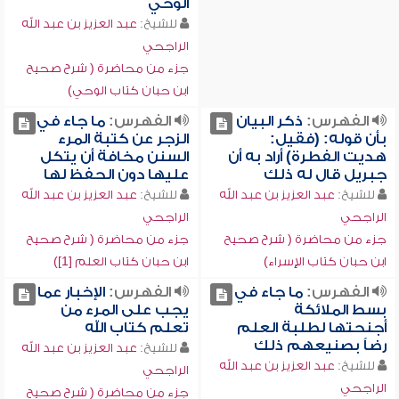
الوحي
للشيخ:
عبد العزيز بن عبد الله
الراجحي
جزء من محاضرة ( شرح صحيح
ابن حبان كتاب الوحي)
الفهرس:
ذكر البيان
الفهرس:
ما جاء في
بأن قوله: (فقيل:
الزجر عن كتبة المرء
هديت الفطرة) أراد به أن
السنن مخافة أن يتكل
جبريل قال له ذلك
عليها دون الحفظ لها
للشيخ:
عبد العزيز بن عبد الله
للشيخ:
عبد العزيز بن عبد الله
الراجحي
الراجحي
جزء من محاضرة ( شرح صحيح
جزء من محاضرة ( شرح صحيح
ابن حبان كتاب الإسراء)
ابن حبان كتاب العلم [1])
الفهرس:
ما جاء في
الفهرس:
الإخبار عما
بسط الملائكة
يجب على المرء من
أجنحتها لطلبة العلم
تعلم كتاب الله
رضاً بصنيعهم ذلك
للشيخ:
عبد العزيز بن عبد الله
للشيخ:
عبد العزيز بن عبد الله
الراجحي
الراجحي
جزء من محاضرة ( شرح صحيح