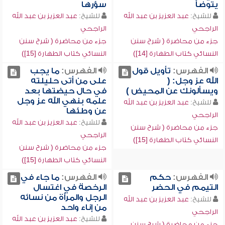
يتوضأ
سؤرها
للشيخ:
عبد العزيز بن عبد الله
للشيخ:
عبد العزيز بن عبد الله
الراجحي
الراجحي
جزء من محاضرة ( شرح سنن
جزء من محاضرة ( شرح سنن
النسائي كتاب الطهارة [14])
النسائي كتاب الطهارة [15])
الفهرس:
تأويل قول
الفهرس:
ما يجب
الله عز وجل: (
على من أتى حليلته
ويسألونك عن المحيض )
في حال حيضتها بعد
علمه بنهي الله عز وجل
للشيخ:
عبد العزيز بن عبد الله
عن وطئها
الراجحي
للشيخ:
عبد العزيز بن عبد الله
جزء من محاضرة ( شرح سنن
الراجحي
النسائي كتاب الطهارة [15])
جزء من محاضرة ( شرح سنن
النسائي كتاب الطهارة [15])
الفهرس:
حكم
الفهرس:
ما جاء في
التيمم في الحضر
الرخصة في اغتسال
الرجل والمرأة من نسائه
للشيخ:
عبد العزيز بن عبد الله
من إناء واحد
الراجحي
للشيخ:
عبد العزيز بن عبد الله
جزء من محاضرة ( شرح سنن