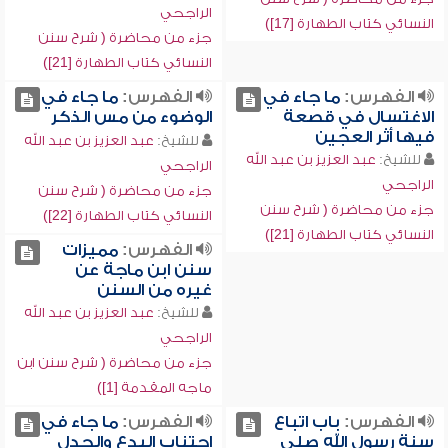
الراجحي
النسائي كتاب الطهارة [17])
جزء من محاضرة ( شرح سنن
النسائي كتاب الطهارة [21])
الفهرس:
ما جاء في
الفهرس:
ما جاء في
الاغتسال في قصعة
الوضوء من مس الذكر
فيها أثر العجين
للشيخ:
عبد العزيز بن عبد الله
للشيخ:
عبد العزيز بن عبد الله
الراجحي
الراجحي
جزء من محاضرة ( شرح سنن
جزء من محاضرة ( شرح سنن
النسائي كتاب الطهارة [22])
النسائي كتاب الطهارة [21])
الفهرس:
مميزات
سنن ابن ماجة عن
غيره من السنن
للشيخ:
عبد العزيز بن عبد الله
الراجحي
جزء من محاضرة ( شرح سنن ابن
ماجه المقدمة [1])
الفهرس:
باب اتباع
الفهرس:
ما جاء في
سنة رسول الله صلى
اجتناب البدع والجدل