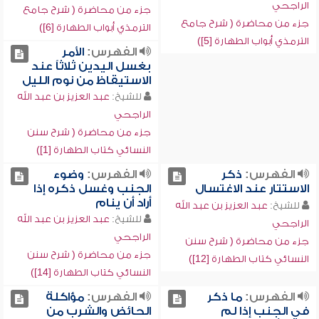
الراجحي
جزء من محاضرة ( شرح جامع
جزء من محاضرة ( شرح جامع
الترمذي أبواب الطهارة [6])
الترمذي أبواب الطهارة [5])
الفهرس:
الأمر
بغسل اليدين ثلاثاً عند
الاستيقاظ من نوم الليل
للشيخ:
عبد العزيز بن عبد الله
الراجحي
جزء من محاضرة ( شرح سنن
النسائي كتاب الطهارة [1])
الفهرس:
ذكر
الفهرس:
وضوء
الاستتار عند الاغتسال
الجنب وغسل ذكره إذا
أراد أن ينام
للشيخ:
عبد العزيز بن عبد الله
للشيخ:
عبد العزيز بن عبد الله
الراجحي
الراجحي
جزء من محاضرة ( شرح سنن
جزء من محاضرة ( شرح سنن
النسائي كتاب الطهارة [12])
النسائي كتاب الطهارة [14])
الفهرس:
ما ذكر
الفهرس:
مؤاكلة
في الجنب إذا لم
الحائض والشرب من