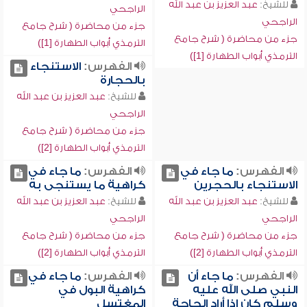
للشيخ:
عبد العزيز بن عبد الله
الراجحي
الراجحي
جزء من محاضرة ( شرح جامع
جزء من محاضرة ( شرح جامع
الترمذي أبواب الطهارة [1])
الترمذي أبواب الطهارة [1])
الفهرس:
الاستنجاء
بالحجارة
للشيخ:
عبد العزيز بن عبد الله
الراجحي
جزء من محاضرة ( شرح جامع
الترمذي أبواب الطهارة [2])
الفهرس:
ما جاء في
الفهرس:
ما جاء في
الاستنجاء بالحجرين
كراهية ما يستنجى به
للشيخ:
عبد العزيز بن عبد الله
للشيخ:
عبد العزيز بن عبد الله
الراجحي
الراجحي
جزء من محاضرة ( شرح جامع
جزء من محاضرة ( شرح جامع
الترمذي أبواب الطهارة [2])
الترمذي أبواب الطهارة [2])
الفهرس:
ما جاء أن
الفهرس:
ما جاء في
النبي صلى الله عليه
كراهية البول في
وسلم كان إذا أراد الحاجة
المغتسل