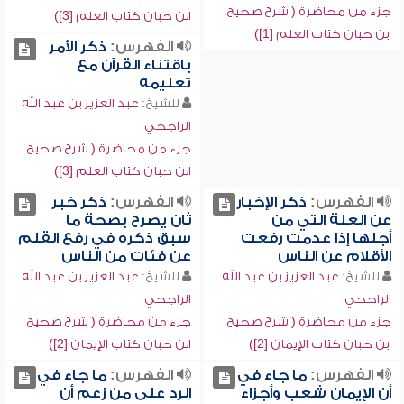
جزء من محاضرة ( شرح صحيح
ابن حبان كتاب العلم [3])
ابن حبان كتاب العلم [1])
الفهرس:
ذكر الأمر
باقتناء القرآن مع
تعليمه
للشيخ:
عبد العزيز بن عبد الله
الراجحي
جزء من محاضرة ( شرح صحيح
ابن حبان كتاب العلم [3])
الفهرس:
ذكر الإخبار
الفهرس:
ذكر خبر
عن العلة التي من
ثان يصرح بصحة ما
أجلها إذا عدمت رفعت
سبق ذكره في رفع القلم
الأقلام عن الناس
عن فئات من الناس
للشيخ:
عبد العزيز بن عبد الله
للشيخ:
عبد العزيز بن عبد الله
الراجحي
الراجحي
جزء من محاضرة ( شرح صحيح
جزء من محاضرة ( شرح صحيح
ابن حبان كتاب الإيمان [2])
ابن حبان كتاب الإيمان [2])
الفهرس:
ما جاء في
الفهرس:
ما جاء في
أن الإيمان شعب وأجزاء
الرد على من زعم أن