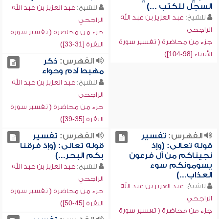
السجل للكتب ...)
للشيخ:
عبد العزيز بن عبد الله
للشيخ:
عبد العزيز بن عبد الله
الراجحي
الراجحي
جزء من محاضرة ( تفسير سورة
جزء من محاضرة ( تفسير سورة
البقرة [31-33])
الأنبياء [98-104])
الفهرس:
ذكر
مهبط آدم وحواء
للشيخ:
عبد العزيز بن عبد الله
الراجحي
جزء من محاضرة ( تفسير سورة
البقرة [35-39])
الفهرس:
تفسير
الفهرس:
تفسير
قوله تعالى: (وإذ
قوله تعالى: (وإذ فرقنا
نجيناكم من آل فرعون
بكم البحر...)
يسومونكم سوء
للشيخ:
عبد العزيز بن عبد الله
العذاب...)
الراجحي
للشيخ:
عبد العزيز بن عبد الله
جزء من محاضرة ( تفسير سورة
الراجحي
البقرة [45-50])
جزء من محاضرة ( تفسير سورة