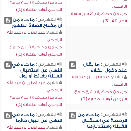
جزء من محاضرة ( شرح جامع
الراجحي
الترمذي أبواب الطهارة [1])
جزء من محاضرة ( تفسير سورة
الفهرس:
ما جاء من
الحج [41-51])
أن مفتاح الصلاة الطهور
للشيخ:
عبد العزيز بن عبد الله
الراجحي
جزء من محاضرة ( شرح جامع
الترمذي أبواب الطهارة [1])
الفهرس:
ما يقال
الفهرس:
ما جاء في
عند دخول الخلاء
النهي عن استقبال
القبلة بغائط أو بول
للشيخ:
عبد العزيز بن عبد الله
للشيخ:
عبد العزيز بن عبد الله
الراجحي
الراجحي
جزء من محاضرة ( شرح جامع
جزء من محاضرة ( شرح جامع
الترمذي أبواب الطهارة [1])
الترمذي أبواب الطهارة [1])
الفهرس:
ما جاء من
الفهرس:
ما جاء في
الرخصة في استقبال
النهي عن البول قائماً
القبلة واستدبارها
للشيخ:
عبد العزيز بن عبد الله