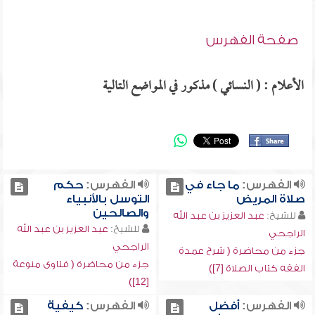
صفحة الفهرس
الأعلام : ( النسائي ) مذكور في المواضع التالية
الفهرس:
ما جاء في
الفهرس:
حكم
صلاة المريض
التوسل بالأنبياء
والصالحين
للشيخ:
عبد العزيز بن عبد الله
للشيخ:
عبد العزيز بن عبد الله
الراجحي
الراجحي
جزء من محاضرة ( شرح عمدة
جزء من محاضرة ( فتاوى منوعة
الفقه كتاب الصلاة [7])
[12])
الفهرس:
أفضل
الفهرس:
كيفية