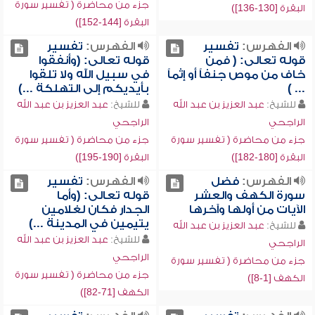
جزء من محاضرة ( تفسير سورة
البقرة [130-136])
البقرة [144-152])
الفهرس:
تفسير
الفهرس:
تفسير
قوله تعالى: ( فمن
قوله تعالى: (وأنفقوا
خاف من موص جنفاً أو إثماً
في سبيل الله ولا تلقوا
... )
بأيديكم إلى التهلكة ...)
للشيخ:
عبد العزيز بن عبد الله
للشيخ:
عبد العزيز بن عبد الله
الراجحي
الراجحي
جزء من محاضرة ( تفسير سورة
جزء من محاضرة ( تفسير سورة
البقرة [180-182])
البقرة [190-195])
الفهرس:
فضل
الفهرس:
تفسير
سورة الكهف والعشر
قوله تعالى: (وأما
الآيات من أولها وآخرها
الجدار فكان لغلامين
يتيمين في المدينة ...)
للشيخ:
عبد العزيز بن عبد الله
للشيخ:
عبد العزيز بن عبد الله
الراجحي
الراجحي
جزء من محاضرة ( تفسير سورة
جزء من محاضرة ( تفسير سورة
الكهف [1-8])
الكهف [71-82])