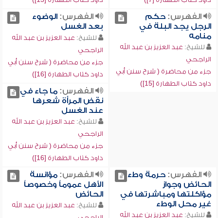
الفهرس:
حكم
الفهرس:
الوضوء
الرجل يجد البلة في
بعد الغسل
منامه
للشيخ:
عبد العزيز بن عبد الله
للشيخ:
عبد العزيز بن عبد الله
الراجحي
الراجحي
جزء من محاضرة ( شرح سنن أبي
جزء من محاضرة ( شرح سنن أبي
داود كتاب الطهارة [16])
داود كتاب الطهارة [15])
الفهرس:
ما جاء في
نقض المرأة شعرها
عند الغسل
للشيخ:
عبد العزيز بن عبد الله
الراجحي
جزء من محاضرة ( شرح سنن أبي
داود كتاب الطهارة [16])
الفهرس:
حرمة وطء
الفهرس:
مؤانسة
الحائض وجواز
الأهل عموماً وخصوصاً
مؤاكلتها ومباشرتها في
الحائض
غير محل الوطء
للشيخ:
عبد العزيز بن عبد الله
للشيخ:
عبد العزيز بن عبد الله
الراجحي