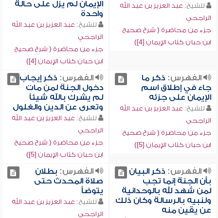
الإيمان لم يزل على حالة
للشيخ:
عبد العزيز بن عبد الله
واحدة
الراجحي
للشيخ:
عبد العزيز بن عبد الله
جزء من محاضرة ( شرح صحيح
الراجحي
ابن حبان كتاب الإيمان [4])
جزء من محاضرة ( شرح صحيح
ابن حبان كتاب الإيمان [4])
الفهرس:
ذكر ما
الفهرس:
ذكر إيجاب
جاء في إطلاق اسم
دخول الجنة لمن مات
الإيمان على جزئه
لم يشرك بالله شيئاً
وتعرى عن الدين والغلول
للشيخ:
عبد العزيز بن عبد الله
للشيخ:
عبد العزيز بن عبد الله
الراجحي
الراجحي
جزء من محاضرة ( شرح صحيح
جزء من محاضرة ( شرح صحيح
ابن حبان كتاب الإيمان [5])
ابن حبان كتاب الإيمان [5])
الفهرس:
ذكر البيان
الفهرس:
بطلان
بأن الجنة إنما تجب
صلاة المحدث حتى
لمن شهد لله بالوحدانية
يتوضأ
ولنبيه بالرسالة وكان ذلك
للشيخ:
عبد العزيز بن عبد الله
عن يقين منه
الراجحي