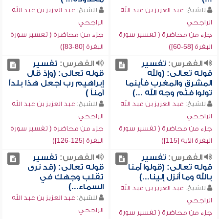
للشيخ:
عبد العزيز بن عبد الله
للشيخ:
عبد العزيز بن عبد الله
الراجحي
الراجحي
جزء من محاضرة ( تفسير سورة
جزء من محاضرة ( تفسير سورة
البقرة [58-60])
البقرة [80-83])
الفهرس:
تفسير
الفهرس:
تفسير
قوله تعالى: (ولله
قوله تعالى: (وإذ قال
المشرق والمغرب فأينما
إبراهيم رب اجعل هذا بلداً
تولوا فثم وجه الله ...)
آمناً )
للشيخ:
عبد العزيز بن عبد الله
للشيخ:
عبد العزيز بن عبد الله
الراجحي
الراجحي
جزء من محاضرة ( تفسير سورة
جزء من محاضرة ( تفسير سورة
البقرة الآية [115])
البقرة [125-126])
الفهرس:
تفسير
الفهرس:
تفسير
قوله تعالى: (قولوا آمنا
قوله تعالى: (قد نرى
بالله وما أنزل إلينا...)
تقلب وجهك في
السماء...)
للشيخ:
عبد العزيز بن عبد الله
للشيخ:
عبد العزيز بن عبد الله
الراجحي
الراجحي
جزء من محاضرة ( تفسير سورة