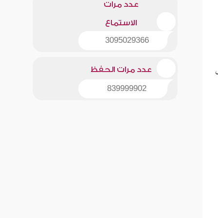
عدد مرات
الاستماع
3095029366
عدد مرات الحفظ
839999902