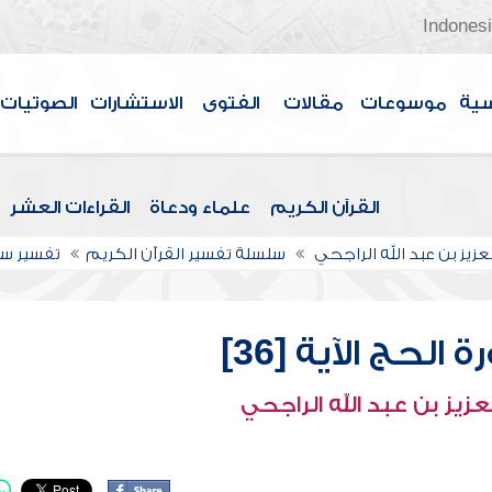
Indones
سية
موسوعات
مقالات
الفتوى
الاستشارات
الصوتيات
القرآن الكريم
علماء ودعاة
القراءات العشر
عزيز بن عبد الله الراجحي
سلسلة تفسير القرآن الكريم
تفسير سو
لحج الآية [36]
عزيز بن عبد الله الراجحي