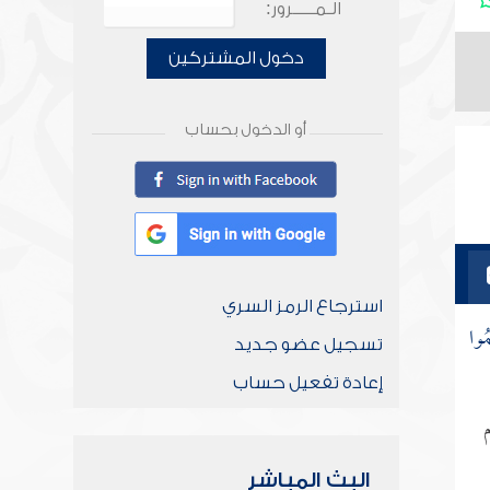
الـمـــــرور:
دخول المشتركين
أو الدخول بحساب
استرجاع الرمز السري
مُوا
تسجيل عضو جديد
إعادة تفعيل حساب
البث المباشر