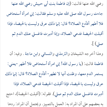
رضي الله عنها قالت: (
إن
فاطمة بنت أبي حبيش
رضي الله عنها
جاءت رسول الله صلى الله عليه وسلم فقالت: إني امرأة أستحاض
فلا أطهر أفأدع الصلاة؟ قال: إنما ذلك عرق وليست بالحيضة، فإذا
أقبلت الحيضة فدعي الصلاة، وإذا أدبرت فاغسلي عنك الدم ثم
صلي
) ].
وهذا أخرجه الشيخان و
الترمذي
و
النسائي
و
ابن ماجة
. وفيه: أن
فاطمة
قالت: (
يا رسول الله! إني امرأة أستحاض فلا أطهر -يعني:
يستمر الدم معها، وظنت أنها لا تطهر- أفأدع الصلاة؟ قال: إنما ذلك
عرق وليست بالحيضة، فإذا أقبلت الحيضة فدعي الصلاة، فإذا
أدبرت فاغسلي عنك الدم ثم صلي
). فقوله: (أقبلت الحيضة)، احتج
به بعضهم على أن المراد به: العمل بالتمييز. ويحتمل أن المراد: ردها