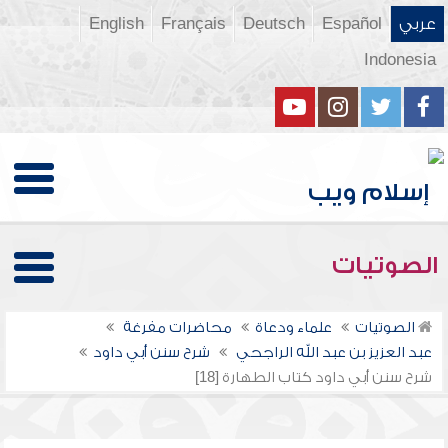
عربي
Español
Deutsch
Français
English
Indonesia
الصوتيات
الصوتيات
علماء ودعاة
محاضرات مفرغة
عبد العزيز بن عبد الله الراجحي
شرح سنن أبي داود
شرح سنن أبي داود كتاب الطهارة [18]