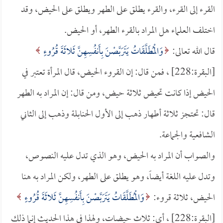
القرء إلى القرء، والقرء يطلق على الطهر ويطلق على الحيض، وقد
اختلف العلماء هل المراد بالقرء الطهر، أو الحيض.
قال الله تعالى:
وَالْمُطَلَّقَاتُ يَتَرَبَّصْنَ بِأَنفُسِهِنَّ ثَلاثَةَ قُرُوءٍ
[البقرة:228] ، فمن قال: إن القروء الحيض، قال المرأة تعتبر في
الحيض إذا كانت تحيض ثلاثة حيض، ومن قال: إن المراد به الطهر
قال: تحتجز ثلاثة أطهار ذهب إلى الأول الحنابلة وذهب إلى الثاني
الشافعية والجماعة.
والصواب أن المراد به الحيض، وهو الذي تدل عليه النصوص،
وتدل عليه اللغة أيضاً، وهو يطلق على الطهر، ولكن المراد به هنا
الحيض، ثلاثة قروء:
وَالْمُطَلَّقَاتُ يَتَرَبَّصْنَ بِأَنفُسِهِنَّ ثَلاثَةَ قُرُوءٍ
[البقرة:228] ، أي: ثلاث حيضات، ولهذا في هذا الحديث إنما ذلك