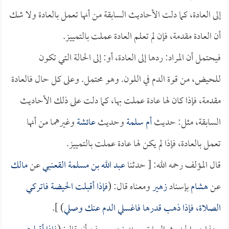
إلى العادة، كما دلت الأحاديث السابقة من أنها تعمل بالعادة ولا شك
أن العادة مقدمة، فإن لم تعلم العادة عملت بالتمييز.
فيحتمل أن المراد: ردها إلى العادة، أو: إلى الحالة التي تكون
للحيض، من قوة الدم في اللون. وهو محتمل. وعلى كل حال فالعادة
مقدمة، فإذا كان لها عادة عملت بها، كما دلت على ذلك الأحاديث
السابقة، مثل: حديث
أم سلمة
وحديث
عائشة
وغيرهما من أنها
تعمل بالعادة، فإذا لم يكن لها عادة عملت بالتمييز.
قال المؤلف رحمه الله: [ حدثنا
عبد الله بن مسلمة القعنبي
عن
مالك
عن
هشام
بإسناد
زهير
ومعناه قال: (
فإذا أقبلت الحيضة فاتركي
الصلاة، فإذا ذهب قدرها فاغسلي الدم عنك وصلي
) ].