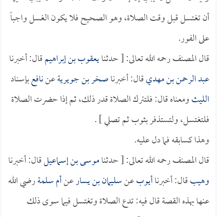
أن تغتسل قبل وقت الصلاة، وهو الصحيح فلا يكون الغسل واجباً
على الفور.
قال المصنف رحمه الله تعالى: [ حدثنا
يعقوب بن إبراهيم
قال: أخبرنا
عبد الرحمن بن مهدي
قال: أخبرنا
صخر بن جويرية
عن
نافع
بإسناد
الليث
ومعناه قال: فلتترك الصلاة قدر ذلك، ثم إذا حضرت الصلاة
فلتغتسل، ولتستذفر بثوب ثم تصلي ] .
وهذا كسابقه فما دل عليه.
قال المصنف رحمه الله تعالى: [ حدثنا
موسى بن إسماعيل
قال: أخبرنا
وهيب
قال: أخبرنا
أيوب
عن
سليمان بن يسار
عن
أم سلمة
رضي الله
عنها بهذه القصة قال فيه: تدع الصلاة وتغتسل فيما سوى ذلك