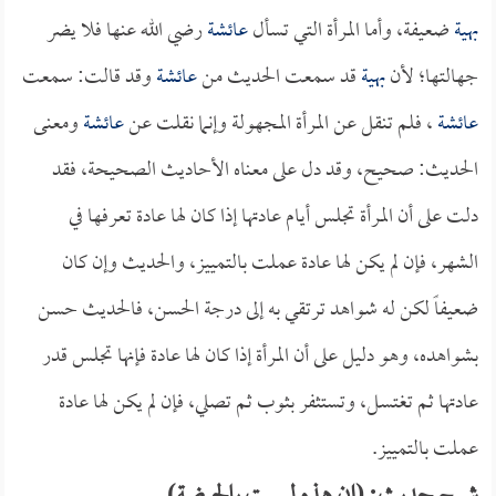
بهية
ضعيفة، وأما المرأة التي تسأل
عائشة
رضي الله عنها فلا يضر
جهالتها؛ لأن
بهية
قد سمعت الحديث من
عائشة
وقد قالت: سمعت
عائشة
، فلم تنقل عن المرأة المجهولة وإنما نقلت عن
عائشة
ومعنى
الحديث: صحيح، وقد دل على معناه الأحاديث الصحيحة، فقد
دلت على أن المرأة تجلس أيام عادتها إذا كان لها عادة تعرفها في
الشهر، فإن لم يكن لها عادة عملت بالتمييز، والحديث وإن كان
ضعيفاً لكن له شواهد ترتقي به إلى درجة الحسن، فالحديث حسن
بشواهده، وهو دليل على أن المرأة إذا كان لها عادة فإنها تجلس قدر
عادتها ثم تغتسل، وتستثفر بثوب ثم تصلي، فإن لم يكن لها عادة
عملت بالتمييز.