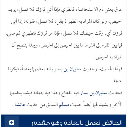
عرق يعني دم الاستحاضة، فانظري فإذا أتى قرؤك فلا تصلي، يريد
الحيض، ولو كان المراد به الطهر لم يقل: فلا تصلي، فقوله: إذا أتى
قرؤك أي: وقت حيضك فلا تصلي، فإذا مر قرؤك فتطهري ثم صلي،
فما بين القرء إلى القرء، ما بين الحيض إلى الحيض، وبهذا يتضح أن
المراد به الحيض.
فهذا الحديث، وحديث
سليمان بن يسار
يشد بعضهما بعضاً، فيكونا
حجة.
فحديث
سليمان بن يسار
فيه انقطاع وهذا فيه جهالة فيشد بعضهما
الآخر ويشهد لهما أيضاً حديث
مسلم
السابق من حديث
عائشة
.
الحائض تعمل بالعادة وهو مقدم