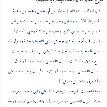
شرح حديث: (إن هذه ليست بالحيضة)
قال المؤلف رحمه الله: [ حدثنا
ابن أبي عقيل
و
محمد بن سلمة
المصريان قالا: أخبرنا
ابن وهب
عن
عمرو بن الحارث
عن
ابن
شهاب
عن
عروة بن الزبير
و
عمرة
عن
عائشة
رضي الله عنها
قالت: (
إن
أم حبيبة بنت جحش
رضي الله عنها ختنة رسول الله
صلى الله عليه وسلم وتحت
عبد الرحمن بن عوف
استحيضت
سبع سنين، فاستفتت رسول الله صلى الله عليه وسلم فقال
رسول الله صلى الله عليه وسلم: إن هذه ليست بالحيضة، ولكن
هذا عرق، فاغتسلي وصلي) ].
وهذا الحديث أخرجه الشيخان و
النسائي
و
ابن ماجة
، وقوله:
ختنة رسول الله صلى الله عليه وسلم الأختان: هم أقارب زوجة