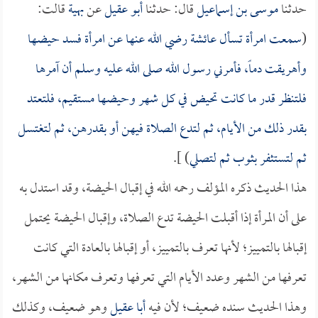
حدثنا
موسى بن إسماعيل
قال: حدثنا
أبو عقيل
عن
بهية
قالت:
(
سمعت امرأة تسأل
عائشة
رضي الله عنها عن امرأة فسد حيضها
وأهريقت دماً، فأمرني رسول الله صلى الله عليه وسلم أن آمرها
فلتنظر قدر ما كانت تحيض في كل شهر وحيضها مستقيم، فلتعتد
بقدر ذلك من الأيام، ثم لتدع الصلاة فيهن أو بقدرهن، ثم لتغتسل
ثم لتستثفر بثوب ثم لتصلي
) ].
هذا الحديث ذكره المؤلف رحمه الله في إقبال الحيضة، وقد استدل به
على أن المرأة إذا أقبلت الحيضة تدع الصلاة، وإقبال الحيضة يحتمل
إقبالها بالتمييز؛ لأنها تعرف بالتمييز، أو إقبالها بالعادة التي كانت
تعرفها من الشهر وعدد الأيام التي تعرفها وتعرف مكانها من الشهر،
وهذا الحديث سنده ضعيف؛ لأن فيه
أبا عقيل
وهو ضعيف، وكذلك