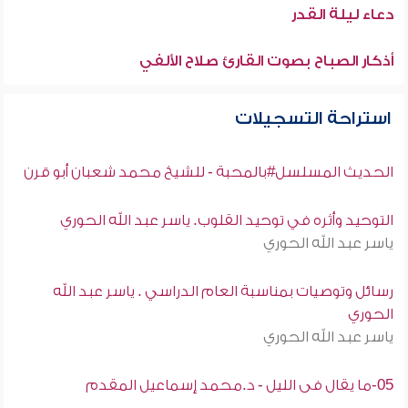
دعاء ليلة القدر
أذكار الصباح بصوت القارئ صلاح الألفي
استراحة التسجيلات
الحديث المسلسل#بالمحبة - للشيخ محمد شعبان أبو قرن
التوحيد وأثره في توحيد القلوب. ياسر عبد الله الحوري
ياسر عبد الله الحوري
رسائل وتوصيات بمناسبة العام الدراسي . ياسر عبد الله
الحوري
ياسر عبد الله الحوري
05-ما يقال فى الليل - د.محمد إسماعيل المقدم