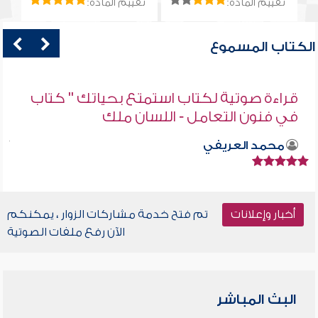
تقييم المادة:
تقييم المادة:
الكتاب المسموع
قراءة صوتية لكتاب استمتع بحياتك " كتاب
في فنون التعامل - اللسان ملك
محمد العريفي
أخبار وإعلانات
تم فتح خدمة مشاركات الزوار ، يمكنكم
الآن رفع ملفات الصوتية
البث المباشر