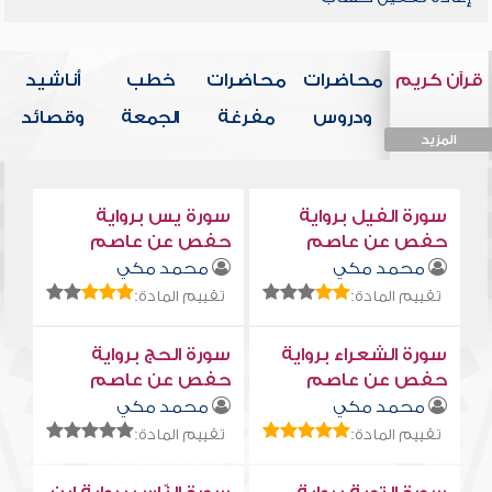
قرآن كريم
محاضرات
محاضرات
خطب
أناشيد
ودروس
مفرغة
الجمعة
وقصائد
المزيد
المزيد
المزيد
المزيد
المزيد
سورة الفيل برواية
سورة يس برواية
حفص عن عاصم
حفص عن عاصم
محمد مكي
محمد مكي
تقييم المادة:
تقييم المادة:
سورة الشعراء برواية
سورة الحج برواية
حفص عن عاصم
حفص عن عاصم
محمد مكي
محمد مكي
تقييم المادة:
تقييم المادة: