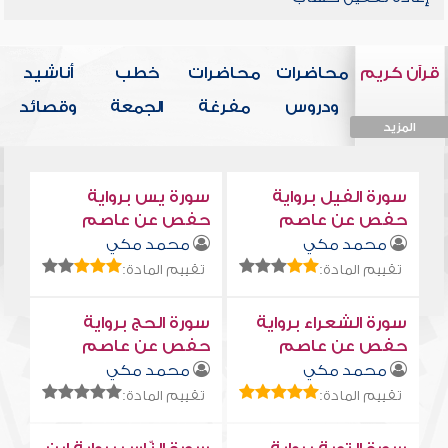
قرآن كريم
محاضرات
محاضرات
خطب
أناشيد
ودروس
مفرغة
الجمعة
وقصائد
المزيد
المزيد
المزيد
المزيد
المزيد
سورة الفيل برواية
سورة يس برواية
حفص عن عاصم
حفص عن عاصم
محمد مكي
محمد مكي
تقييم المادة:
تقييم المادة:
سورة الشعراء برواية
سورة الحج برواية
حفص عن عاصم
حفص عن عاصم
محمد مكي
محمد مكي
تقييم المادة:
تقييم المادة: