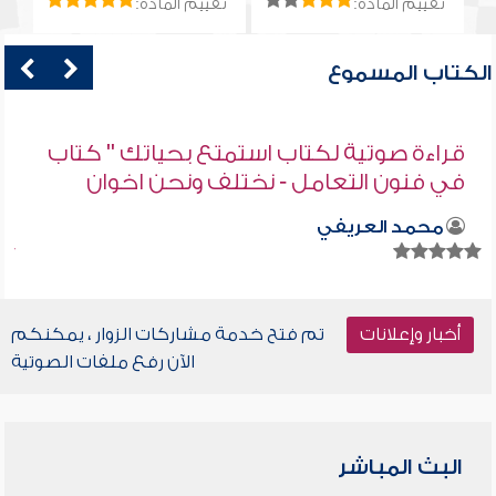
تقييم المادة:
تقييم المادة:
الكتاب المسموع
قراءة صوتية لكتاب استمتع بحياتك " كتاب
في فنون التعامل - نختلف ونحن اخوان
محمد العريفي
أخبار وإعلانات
تم فتح خدمة مشاركات الزوار ، يمكنكم
الآن رفع ملفات الصوتية
البث المباشر