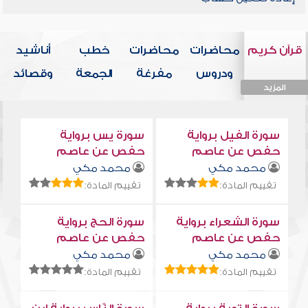
قرآن كريم
محاضرات
محاضرات
خطب
أناشيد
ودروس
مفرغة
الجمعة
وقصائد
المزيد
المزيد
المزيد
المزيد
المزيد
سورة الفيل برواية
سورة يس برواية
حفص عن عاصم
حفص عن عاصم
محمد مكي
محمد مكي
تقييم المادة:
تقييم المادة:
سورة الشعراء برواية
سورة الحج برواية
حفص عن عاصم
حفص عن عاصم
محمد مكي
محمد مكي
تقييم المادة:
تقييم المادة: